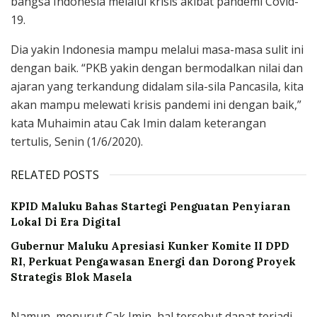
bangsa Indonesia melalui krisis akibat pandemi Covid-
19.
Dia yakin Indonesia mampu melalui masa-masa sulit ini
dengan baik. “PKB yakin dengan bermodalkan nilai dan
ajaran yang terkandung didalam sila-sila Pancasila, kita
akan mampu melewati krisis pandemi ini dengan baik,”
kata Muhaimin atau Cak Imin dalam keterangan
tertulis, Senin (1/6/2020).
RELATED POSTS
KPID Maluku Bahas Startegi Penguatan Penyiaran
Lokal Di Era Digital
Gubernur Maluku Apresiasi Kunker Komite II DPD
RI, Perkuat Pengawasan Energi dan Dorong Proyek
Strategis Blok Masela
Namun, menurut Cak Imin, hal tersebut dapat terjadi