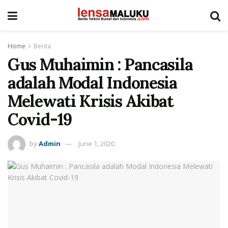
Home
Berita
Gus Muhaimin : Pancasila
adalah Modal Indonesia
Melewati Krisis Akibat
Covid-19
by
Admin
June 1, 2020