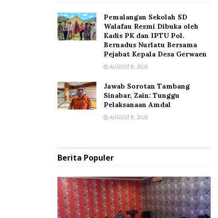
Pemalangan Sekolah SD
Walafau Resmi Dibuka oleh
Kadis PK dan IPTU Pol.
Bernadus Nurlatu Bersama
Pejabat Kepala Desa Gerwaen
AUGUST 8, 2026
Jawab Sorotan Tambang
Sinabar, Zain: Tunggu
Pelaksanaan Amdal
AUGUST 8, 2026
Berita Populer