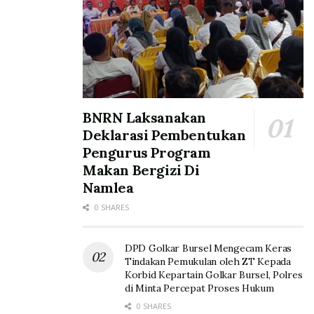
BNRN Laksanakan
Deklarasi Pembentukan
Pengurus Program
Makan Bergizi Di
Namlea
0 SHARES
DPD Golkar Bursel Mengecam Keras
Tindakan Pemukulan oleh ZT Kepada
Korbid Kepartain Golkar Bursel, Polres
di Minta Percepat Proses Hukum
0 SHARES