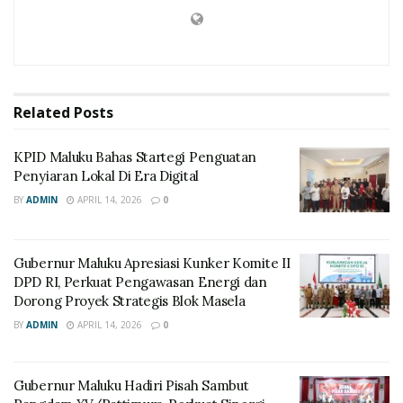
Related
Posts
KPID Maluku Bahas Startegi Penguatan
Penyiaran Lokal Di Era Digital
BY
ADMIN
APRIL 14, 2026
0
Gubernur Maluku Apresiasi Kunker Komite II
DPD RI, Perkuat Pengawasan Energi dan
Dorong Proyek Strategis Blok Masela
BY
ADMIN
APRIL 14, 2026
0
Gubernur Maluku Hadiri Pisah Sambut