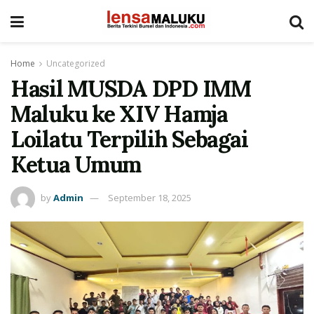
Home
Uncategorized
Hasil MUSDA DPD IMM
Maluku ke XIV Hamja
Loilatu Terpilih Sebagai
Ketua Umum
by
Admin
September 18, 2025