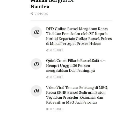
Namlea
0 SHARES
DPD Golkar Bursel Mengecam Keras
Tindakan Pemukulan oleh ZT Kepada
Korbid Kepartain Golkar Bursel, Polres
di Minta Percepat Proses Hukum
0 SHARES
Quick Count Pilkada Bursel Safitri –
Hempri Unggul 36 Persen
mengalahkan Dua Pesaingnya
0 SHARES
Video Viral Temuan Belatung di MBG,
Ketua BRNR Bursel Sudirman Buton
Tegaskan Prosedur Keamanan dan
Kebersihan MBG Jadi Prioritas
0 SHARES