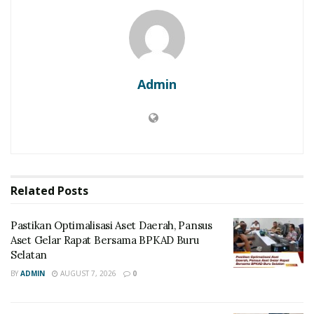
Admin
Related
Posts
Pastikan Optimalisasi Aset Daerah, Pansus
Aset Gelar Rapat Bersama BPKAD Buru
Selatan
BY
ADMIN
AUGUST 7, 2026
0