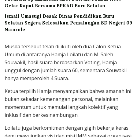
Gelar Rapat Bersama BPKAD Buru Selatan
Ismail Umasugi Desak Dinas Pendidikan Buru
Selatan Segera Selesaikan Pemalangan SD Negeri 09
Namrole
Musda tersebut telah di ikuti oleh dua Calon Ketua
Umum di antaranya Hamja Loilatu dan M. Saleh
Souwakil, hasil suara berdasarkan Voting, Hamja
unggul dengan jumlah suara 60, sementara Souwakil
hanya memperoleh 4 Suara.
Ketua terpilih Hamja menyampaikan bahwa amanah ini
bukan sekadar kemenangan personal, melainkan
momentum untuk memulai langkah kolektif yang
inklusif dan berkesinambungan.
Loilatu juga berkomitmen dengan gigih bekerja keras
demi mewujudkan visi dan misi IMM sebagai organisasi