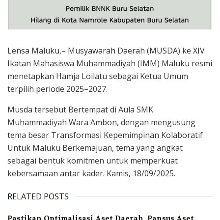
Lensa Maluku,– Musyawarah Daerah (MUSDA) ke XIV
Ikatan Mahasiswa Muhammadiyah (IMM) Maluku resmi
menetapkan Hamja Loilatu sebagai Ketua Umum
terpilih periode 2025–2027.
Musda tersebut Bertempat di Aula SMK
Muhammadiyah Wara Ambon, dengan mengusung
tema besar Transformasi Kepemimpinan Kolaboratif
Untuk Maluku Berkemajuan, tema yang angkat
sebagai bentuk komitmen untuk memperkuat
kebersamaan antar kader. Kamis, 18/09/2025.
RELATED POSTS
Pastikan Optimalisasi Aset Daerah, Pansus Aset