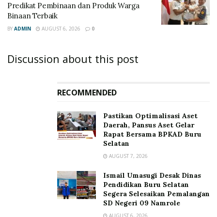
Predikat Pembinaan dan Produk Warga
Binaan Terbaik
BY
ADMIN
AUGUST 6, 2026
0
Discussion about this post
RECOMMENDED
Pastikan Optimalisasi Aset
Daerah, Pansus Aset Gelar
Rapat Bersama BPKAD Buru
Selatan
AUGUST 7, 2026
Ismail Umasugi Desak Dinas
Pendidikan Buru Selatan
Segera Selesaikan Pemalangan
SD Negeri 09 Namrole
AUGUST 6, 2026