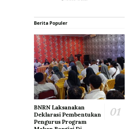
Berita Populer
BNRN Laksanakan
Deklarasi Pembentukan
Pengurus Program
Makan Bergizi Di