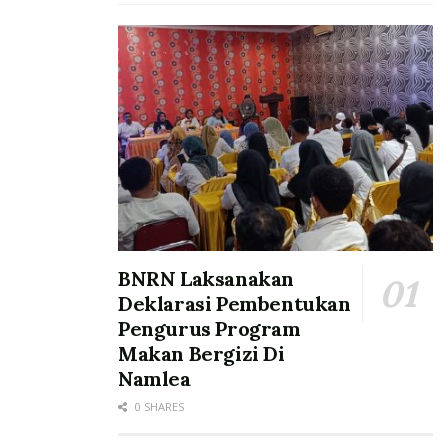
BNRN Laksanakan
Deklarasi Pembentukan
Pengurus Program
Makan Bergizi Di
Namlea
0 SHARES