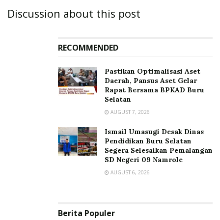
Discussion about this post
RECOMMENDED
Pastikan Optimalisasi Aset
Daerah, Pansus Aset Gelar
Rapat Bersama BPKAD Buru
Selatan
AUGUST 7, 2026
Ismail Umasugi Desak Dinas
Pendidikan Buru Selatan
Segera Selesaikan Pemalangan
SD Negeri 09 Namrole
AUGUST 6, 2026
Berita Populer