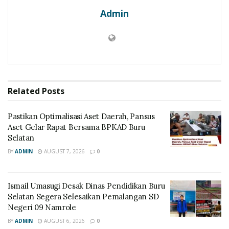
Admin
Related
Posts
Pastikan Optimalisasi Aset Daerah, Pansus
Aset Gelar Rapat Bersama BPKAD Buru
Selatan
BY
ADMIN
AUGUST 7, 2026
0
Ismail Umasugi Desak Dinas Pendidikan Buru
Selatan Segera Selesaikan Pemalangan SD
Negeri 09 Namrole
BY
ADMIN
AUGUST 6, 2026
0