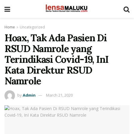
Home
Uncategorized
Hoax, Tak Ada Pasien Di
RSUD Namrole yang
Terindikasi Covid-19, InI
Kata Direktur RSUD
Namrole
by
Admin
March 21, 2020