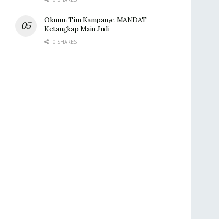
Oknum Tim Kampanye MANDAT
Ketangkap Main Judi
0 SHARES