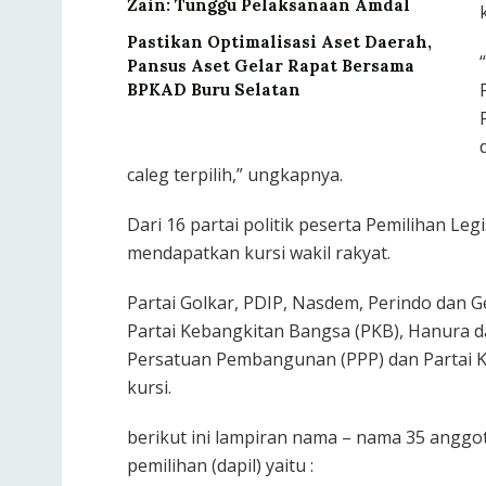
Zain: Tunggu Pelaksanaan Amdal
Pastikan Optimalisasi Aset Daerah,
Pansus Aset Gelar Rapat Bersama
BPKAD Buru Selatan
caleg terpilih,” ungkapnya.
Dari 16 partai politik peserta Pemilihan Legis
mendapatkan kursi wakil rakyat.
Partai Golkar, PDIP, Nasdem, Perindo dan Ge
Partai Kebangkitan Bangsa (PKB), Hanura da
Persatuan Pembangunan (PPP) dan Partai Ke
kursi.
berikut ini lampiran nama – nama 35 anggota
pemilihan (dapil) yaitu :