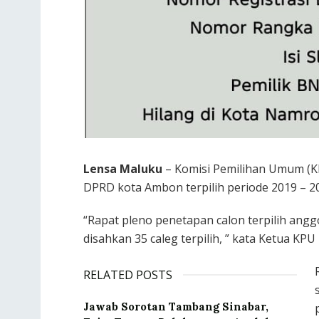
Lensa Maluku
– Komisi Pemilihan Umum (
DPRD kota Ambon terpilih periode 2019 – 202
“Rapat pleno penetapan calon terpilih ang
disahkan 35 caleg terpilih, ” kata Ketua KP
RELATED POSTS
Jawab Sorotan Tambang Sinabar,