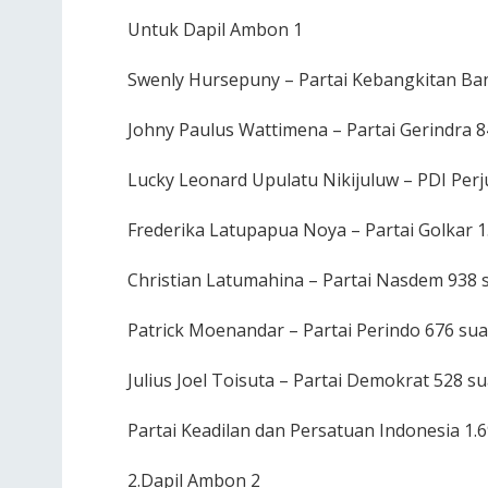
Untuk Dapil Ambon 1
Swenly Hursepuny – Partai Kebangkitan Ba
Johny Paulus Wattimena – Partai Gerindra 8
Lucky Leonard Upulatu Nikijuluw – PDI Per
Frederika Latupapua Noya – Partai Golkar 1
Christian Latumahina – Partai Nasdem 938 
Patrick Moenandar – Partai Perindo 676 su
Julius Joel Toisuta – Partai Demokrat 528 s
Partai Keadilan dan Persatuan Indonesia 1.6
2.Dapil Ambon 2