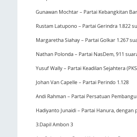
Gunawan Mochtar – Partai Kebangkitan Ba
Rustam Latupono – Partai Gerindra 1.822 s
Margaretha Siahay – Partai Golkar 1.267 su
Nathan Polonda – Partai NasDem, 911 suar
Yusuf Wally – Partai Keadilan Sejahtera (PKS
Johan Van Capelle – Partai Perindo 1.128
Andi Rahman – Partai Persatuan Pembangu
Hadiyanto Junaidi – Partai Hanura, dengan 
3.Dapil Ambon 3