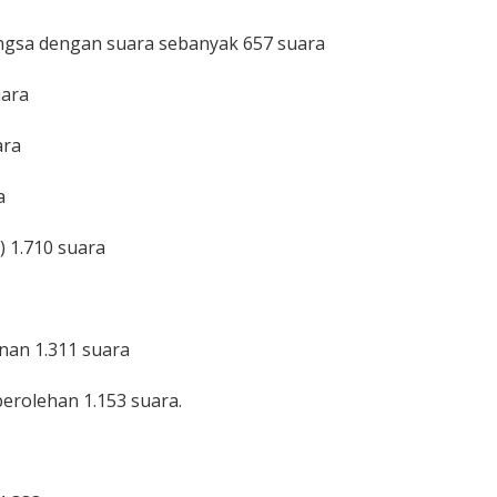
ngsa dengan suara sebanyak 657 suara
uara
ara
a
) 1.710 suara
nan 1.311 suara
perolehan 1.153 suara.