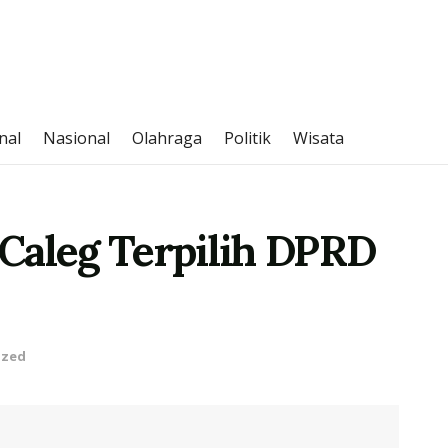
nal
Nasional
Olahraga
Politik
Wisata
Caleg Terpilih DPRD
ized