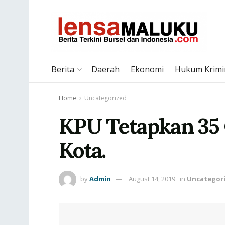
Berita
Daerah
Ekonomi
Hukum Krimi
Home
Uncategorized
KPU Tetapkan 35 
Kota.
by
Admin
August 14, 2019
in
Uncategor