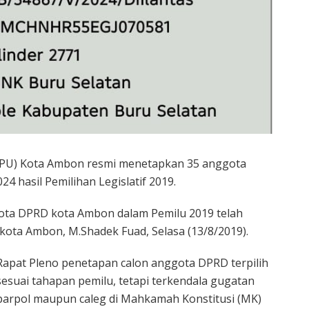
KPU) Kota Ambon resmi menetapkan 35 anggota
4 hasil Pemilihan Legislatif 2019.
gota DPRD kota Ambon dalam Pemilu 2019 telah
U kota Ambon, M.Shadek Fuad, Selasa (13/8/2019).
Rapat Pleno penetapan calon anggota DPRD terpilih
sesuai tahapan pemilu, tetapi terkendala gugatan
parpol maupun caleg di Mahkamah Konstitusi (MK)