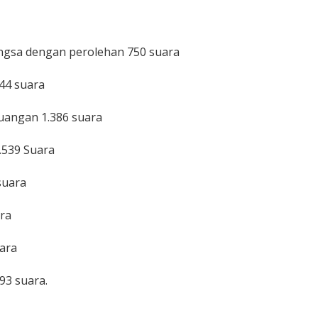
ngsa dengan perolehan 750 suara
44 suara
juangan 1.386 suara
.539 Suara
suara
ara
uara
93 suara.