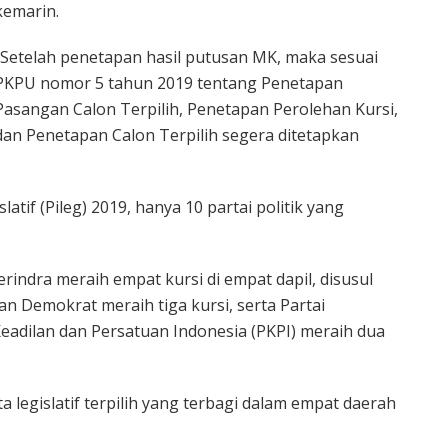
kemarin.
“Setelah penetapan hasil putusan MK, maka sesuai
PKPU nomor 5 tahun 2019 tentang Penetapan
Pasangan Calon Terpilih, Penetapan Perolehan Kursi,
dan Penetapan Calon Terpilih segera ditetapkan
latif (Pileg) 2019, hanya 10 partai politik yang
rindra meraih empat kursi di empat dapil, disusul
n Demokrat meraih tiga kursi, serta Partai
adilan dan Persatuan Indonesia (PKPI) meraih dua
 legislatif terpilih yang terbagi dalam empat daerah