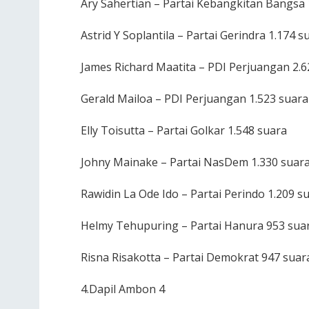
Ary Sahertian – Partai Kebangkitan Bangsa 
Astrid Y Soplantila – Partai Gerindra 1.174 s
James Richard Maatita – PDI Perjuangan 2.6
Gerald Mailoa – PDI Perjuangan 1.523 suara
Elly Toisutta – Partai Golkar 1.548 suara
Johny Mainake – Partai NasDem 1.330 suar
Rawidin La Ode Ido – Partai Perindo 1.209 s
Helmy Tehupuring – Partai Hanura 953 sua
Risna Risakotta – Partai Demokrat 947 suar
4.Dapil Ambon 4