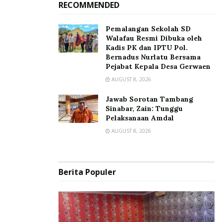
RECOMMENDED
Pemalangan Sekolah SD
Walafau Resmi Dibuka oleh
Kadis PK dan IPTU Pol.
Bernadus Nurlatu Bersama
Pejabat Kepala Desa Gerwaen
AUGUST 8, 2026
Jawab Sorotan Tambang
Sinabar, Zain: Tunggu
Pelaksanaan Amdal
AUGUST 8, 2026
Berita Populer