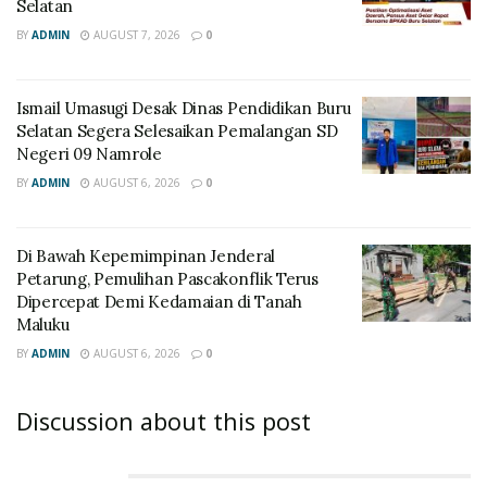
Selatan
BY
ADMIN
AUGUST 7, 2026
0
Ismail Umasugi Desak Dinas Pendidikan Buru
Selatan Segera Selesaikan Pemalangan SD
Negeri 09 Namrole
BY
ADMIN
AUGUST 6, 2026
0
Di Bawah Kepemimpinan Jenderal
Petarung, Pemulihan Pascakonflik Terus
Dipercepat Demi Kedamaian di Tanah
Maluku
BY
ADMIN
AUGUST 6, 2026
0
Discussion about this post