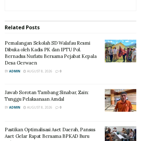
Related
Posts
Pemalangan Sekolah SD Walafau Resmi
Dibuka oleh Kadis PK dan IPTU Pol.
Bernadus Nurlatu Bersama Pejabat Kepala
Desa Gerwaen
BY
ADMIN
AUGUST 8, 2026
0
Jawab Sorotan Tambang Sinabar, Zain:
Tunggu Pelaksanaan Amdal
BY
ADMIN
AUGUST 8, 2026
0
Pastikan Optimalisasi Aset Daerah, Pansus
Aset Gelar Rapat Bersama BPKAD Buru