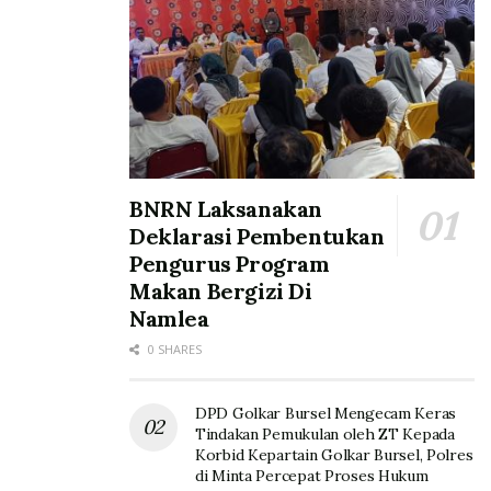
BNRN Laksanakan
Deklarasi Pembentukan
Pengurus Program
Makan Bergizi Di
Namlea
0 SHARES
DPD Golkar Bursel Mengecam Keras
Tindakan Pemukulan oleh ZT Kepada
Korbid Kepartain Golkar Bursel, Polres
di Minta Percepat Proses Hukum