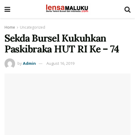
Home
Uncategorized
Sekda Bursel Kukuhkan
Paskibraka HUT RI Ke – 74
by
Admin
August 16, 2019