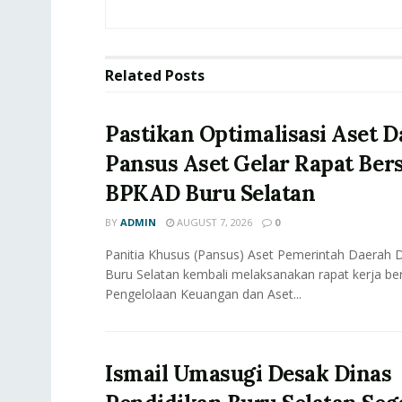
Related
Posts
Pastikan Optimalisasi Aset D
Pansus Aset Gelar Rapat Be
BPKAD Buru Selatan
BY
ADMIN
AUGUST 7, 2026
0
Panitia Khusus (Pansus) Aset Pemerintah Daerah
Buru Selatan kembali melaksanakan rapat kerja b
Pengelolaan Keuangan dan Aset...
Ismail Umasugi Desak Dinas