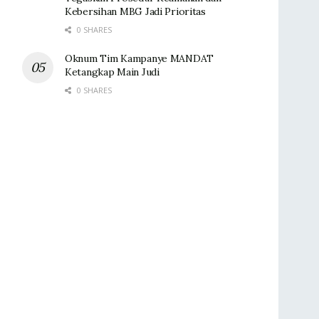
Kebersihan MBG Jadi Prioritas
0 SHARES
Oknum Tim Kampanye MANDAT
Ketangkap Main Judi
0 SHARES