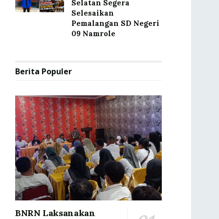
Selatan Segera
Selesaikan
Pemalangan SD Negeri
09 Namrole
Berita Populer
BNRN Laksanakan