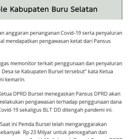
n anggaran penanganan Covid-19 serta penyaluran
akal mendapatkan pengawasan ketat dari Pansus
gas memonitor terkait penggunaan dan penyaluran
i Desa se Kabupaten Bursel tersebut” kata Ketua
ni kemarin.
Ketua DPRD Bursel menegaskan Pansus DPRD akan
melakukan pengawasan terhadap penggunaan dana
Covid-19 sekaligus BLT DD ditengah pandemi ini.
“Saat ini Pemda Bursel telah menganggarakan
sebanyak Rp 23 Milyar untuk pencegahan dan