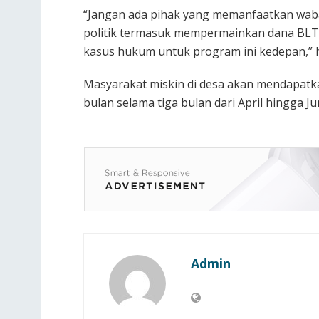
“Jangan ada pihak yang memanfaatkan waba
politik termasuk mempermainkan dana BLT.
kasus hukum untuk program ini kedepan,” 
Masyarakat miskin di desa akan mendapatka
bulan selama tiga bulan dari April hingga Ju
Admin