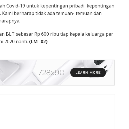
h Covid-19 untuk kepentingan pribadi, kepentingan
 Kami berharap tidak ada temuan- temuan dan
harapnya.
n BLT sebesar Rp 600 ribu tiap kepala keluarga per
ni 2020 nanti.
(LM- 02)