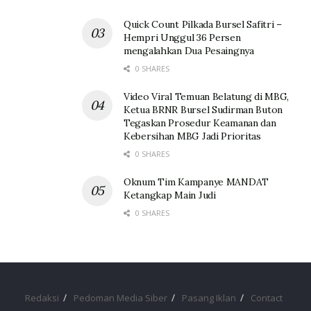
Quick Count Pilkada Bursel Safitri –
Hempri Unggul 36 Persen
mengalahkan Dua Pesaingnya
0 SHARES
Video Viral Temuan Belatung di MBG,
Ketua BRNR Bursel Sudirman Buton
Tegaskan Prosedur Keamanan dan
Kebersihan MBG Jadi Prioritas
0 SHARES
Oknum Tim Kampanye MANDAT
Ketangkap Main Judi
0 SHARES
Redaksi
Pedoman Media Siber
Pasang Iklan
Contact