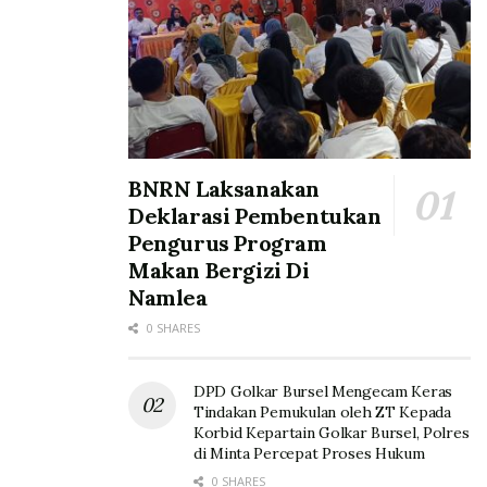
BNRN Laksanakan
Deklarasi Pembentukan
Pengurus Program
Makan Bergizi Di
Namlea
0 SHARES
DPD Golkar Bursel Mengecam Keras
Tindakan Pemukulan oleh ZT Kepada
Korbid Kepartain Golkar Bursel, Polres
di Minta Percepat Proses Hukum
0 SHARES