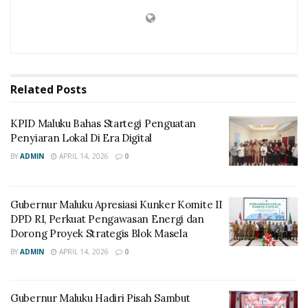
Related
Posts
KPID Maluku Bahas Startegi Penguatan
Penyiaran Lokal Di Era Digital
BY
ADMIN
APRIL 14, 2026
0
Gubernur Maluku Apresiasi Kunker Komite II
DPD RI, Perkuat Pengawasan Energi dan
Dorong Proyek Strategis Blok Masela
BY
ADMIN
APRIL 14, 2026
0
Gubernur Maluku Hadiri Pisah Sambut