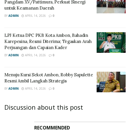
Pangdam XV/Pattimura, Perkuat Sinergi
untuk Keamanan Daerah
BY
ADMIN
APRIL 14, 2026
0
LPJ Ketua DPC PKB Kota Ambon, Bahadin
Karepesina, Resmi Diterima; Tegaskan Arah
Perjuangan dan Capaian Kader
BY
ADMIN
APRIL 14, 2026
0
Menuju Kursi Sekot Ambon, Robby Sapulette
Resmi Ambil Langkah Strategis
BY
ADMIN
APRIL 14, 2026
0
Discussion about this post
RECOMMENDED