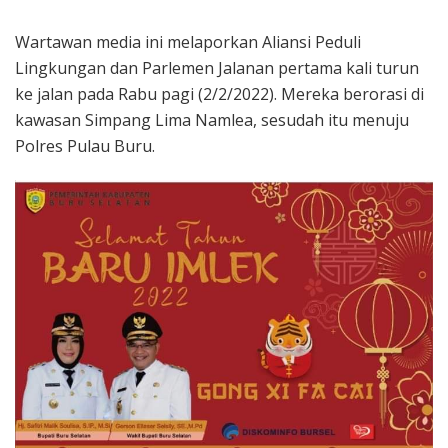
Wartawan media ini melaporkan Aliansi Peduli
Lingkungan dan Parlemen Jalanan pertama kali turun
ke jalan pada Rabu pagi (2/2/2022). Mereka berorasi di
kawasan Simpang Lima Namlea, sesudah itu menuju
Polres Pulau Buru.