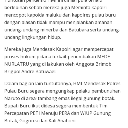
Tuntutan pendemo HMI ini dinilai pula terlalu
berlebihan sebab mereka juga Meminta kapolri
mencopot kapolda maluku dan kapolres pulau buru
dengan alasan tidak mampu menjalankan amanah
undang-undang minerba dan Batubara serta undang-
undang lingkungan hidup.
Mereka juga Mendesak Kapolri agar mempercepat
proses hukum pidana terkait penembakan MEDE
NURLATRU yang di lakukan oleh Anggota Brimob,
Brigpol Andre Batuwael.
Dalam bagian lain tuntutannya, HMI Mendesak Polres
Pulau Buru segera mengungkap pelaku pembunuhan
Naruto di area! tambang emas ilegal gunung botak.
Bupati Buru ikut didesa segera membentuk Tim
Percepatan PETI Menuju PERA dan WIUP Gunung
Botak, Gogorea dan Kali Anahoni.