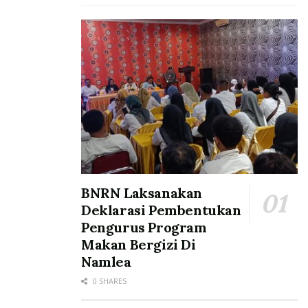
BNRN Laksanakan
Deklarasi Pembentukan
Pengurus Program
Makan Bergizi Di
Namlea
0 SHARES