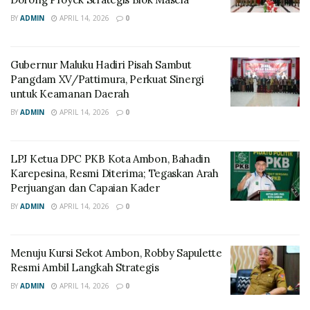
BY
ADMIN
APRIL 14, 2026
0
Gubernur Maluku Hadiri Pisah Sambut
Pangdam XV/Pattimura, Perkuat Sinergi
untuk Keamanan Daerah
BY
ADMIN
APRIL 14, 2026
0
LPJ Ketua DPC PKB Kota Ambon, Bahadin
Karepesina, Resmi Diterima; Tegaskan Arah
Perjuangan dan Capaian Kader
BY
ADMIN
APRIL 14, 2026
0
Menuju Kursi Sekot Ambon, Robby Sapulette
Resmi Ambil Langkah Strategis
BY
ADMIN
APRIL 14, 2026
0