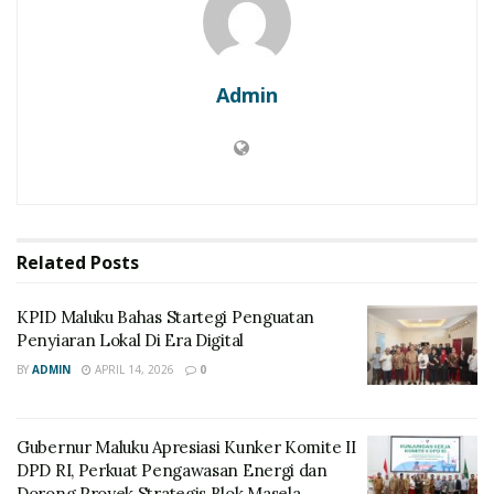
Admin
Related
Posts
KPID Maluku Bahas Startegi Penguatan
Penyiaran Lokal Di Era Digital
BY
ADMIN
APRIL 14, 2026
0
Gubernur Maluku Apresiasi Kunker Komite II
DPD RI, Perkuat Pengawasan Energi dan
Dorong Proyek Strategis Blok Masela