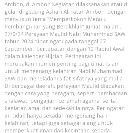
Ambon, di Ambon Kegiatan dilaksanakan atau di
gelar di gedung Ashari Al-Fatah Ambon, dengan
menyusun tema “Memperkokoh Menuju
Pembangunan yang Berakhlak” Jumat malam,
27/9/24 Perayaan Maulid Nabi Muhammad SAW
tahun 2024 diperingati pada tanggal 27
September, bertepatan dengan 12 Rabiul Awal
dalam kalender Hijriah. Peringatan ini
merupakan momen penting bagi umat Islam
untuk mengenang kelahiran Nabi Muhammad
SAW dan meneladani sifat-sifatnya yang mulia.
Di berbagai daerah, perayaan Maulid diadakan
dengan cara yang beragam, seperti pembacaan
shalawat, pengajian, ceramah agama, serta
kegiatan amal dan sedekah lainnya. Peringatan
ini tidak hanya sekadar mengenang hari
kelahiran, tetapi juga sebagai ajang untuk
memperkuat iman dan kecintaan kepada