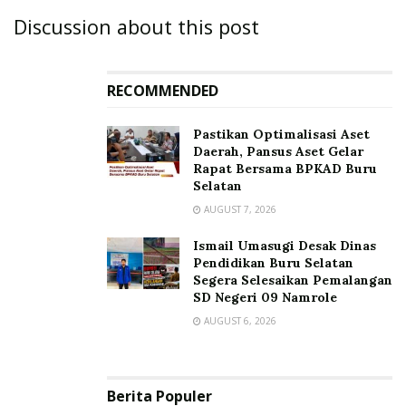
Discussion about this post
RECOMMENDED
Pastikan Optimalisasi Aset
Daerah, Pansus Aset Gelar
Rapat Bersama BPKAD Buru
Selatan
AUGUST 7, 2026
Ismail Umasugi Desak Dinas
Pendidikan Buru Selatan
Segera Selesaikan Pemalangan
SD Negeri 09 Namrole
AUGUST 6, 2026
Berita Populer