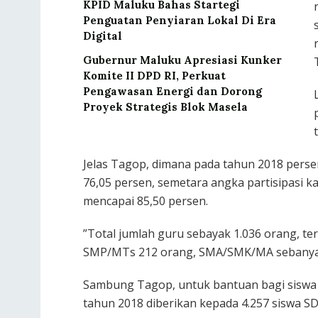
KPID Maluku Bahas Startegi
Penguatan Penyiaran Lokal Di Era
Digital
Gubernur Maluku Apresiasi Kunker
Komite II DPD RI, Perkuat
Pengawasan Energi dan Dorong
Proyek Strategis Blok Masela
Jelas Tagop, dimana pada tahun 2018 perse
76,05 persen, semetara angka partisipasi 
mencapai 85,50 persen.
”Total jumlah guru sebayak 1.036 orang, te
SMP/MTs 212 orang, SMA/SMK/MA sebanyak 
Sambung Tagop, untuk bantuan bagi siswa 
tahun 2018 diberikan kepada 4.257 siswa SD