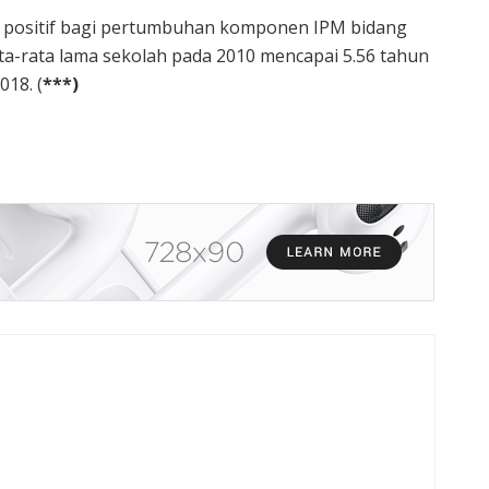
il positif bagi pertumbuhan komponen IPM bidang
ta-rata lama sekolah pada 2010 mencapai 5.56 tahun
18. (
***)