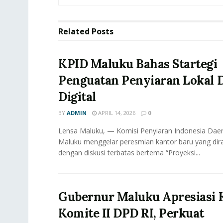
Related
Posts
KPID Maluku Bahas Startegi
Penguatan Penyiaran Lokal D
Digital
BY
ADMIN
APRIL 14, 2026
0
Lensa Maluku, — Komisi Penyiaran Indonesia Daer
Maluku menggelar peresmian kantor baru yang dir
dengan diskusi terbatas bertema “Proyeksi...
Gubernur Maluku Apresiasi 
Komite II DPD RI, Perkuat