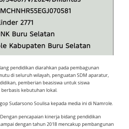
ang pendidikan diarahkan pada pembagunan
utu di seluruh wilayah, penguatan SDM aparatur,
idikan, pemberian beasiswa untuk siswa
berbasis kebutuhan lokal.
gop Sudarsono Soulisa kepada media ini di Namrole.
“Dengan pencapaian kinerja bidang pendidikan
sampai dengan tahun 2018 mencakup pembangunan