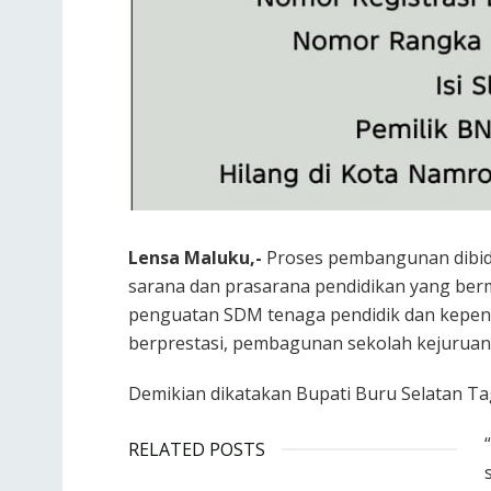
Lensa Maluku,-
Proses pembangunan dibid
sarana dan prasarana pendidikan yang berm
penguatan SDM tenaga pendidik dan kepend
berprestasi, pembagunan sekolah kejuruan 
Demikian dikatakan Bupati Buru Selatan Ta
RELATED POSTS