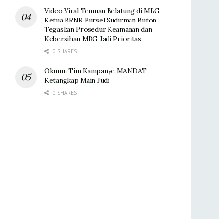
Video Viral Temuan Belatung di MBG,
Ketua BRNR Bursel Sudirman Buton
Tegaskan Prosedur Keamanan dan
Kebersihan MBG Jadi Prioritas
0 SHARES
Oknum Tim Kampanye MANDAT
Ketangkap Main Judi
0 SHARES