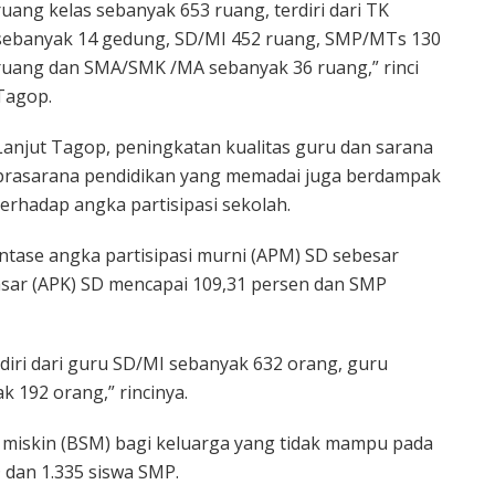
ruang kelas sebanyak 653 ruang, terdiri dari TK
sebanyak 14 gedung, SD/MI 452 ruang, SMP/MTs 130
ruang dan SMA/SMK /MA sebanyak 36 ruang,” rinci
Tagop.
Lanjut Tagop, peningkatan kualitas guru dan sarana
prasarana pendidikan yang memadai juga berdampak
terhadap angka partisipasi sekolah.
ntase angka partisipasi murni (APM) SD sebesar
kasar (APK) SD mencapai 109,31 persen dan SMP
rdiri dari guru SD/MI sebanyak 632 orang, guru
192 orang,” rincinya.
miskin (BSM) bagi keluarga yang tidak mampu pada
 dan 1.335 siswa SMP.