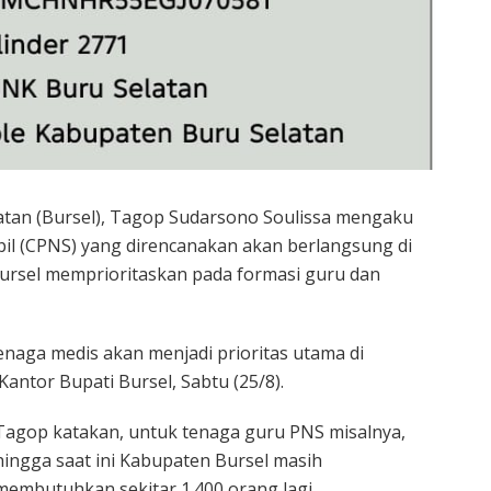
atan (Bursel), Tagop Sudarsono Soulissa mengaku
il (CPNS) yang direncanakan akan berlangsung di
ursel memprioritaskan pada formasi guru dan
tenaga medis akan menjadi prioritas utama di
antor Bupati Bursel, Sabtu (25/8).
Tagop katakan, untuk tenaga guru PNS misalnya,
hingga saat ini Kabupaten Bursel masih
membutuhkan sekitar 1.400 orang lagi.