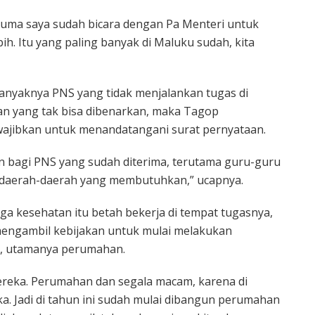
Cuma saya sudah bicara dengan Pa Menteri untuk
ih. Itu yang paling banyak di Maluku sudah, kita
anyaknya PNS yang tidak menjalankan tugas di
an yang tak bisa dibenarkan, maka Tagop
ajibkan untuk menandatangani surat pernyataan.
n bagi PNS yang sudah diterima, terutama guru-guru
 daerah-daerah yang membutuhkan,” ucapnya.
ga kesehatan itu betah bekerja di tempat tugasnya,
engambil kebijakan untuk mulai melakukan
g, utamanya perumahan.
i mereka. Perumahan dan segala macam, karena di
ka. Jadi di tahun ini sudah mulai dibangun perumahan