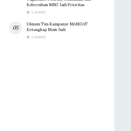
Kebersihan MBG Jadi Prioritas
0 SHARES
Oknum Tim Kampanye MANDAT
Ketangkap Main Judi
0 SHARES