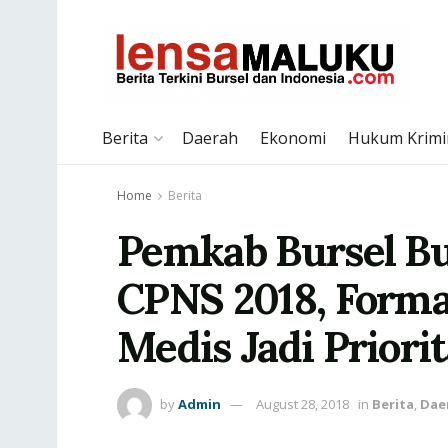
Berita
Daerah
Ekonomi
Hukum Krimi
Home
Berita
Pemkab Bursel B
CPNS 2018, Forma
Medis Jadi Priorit
by
Admin
August 28, 2018
in
Berita
,
Dae