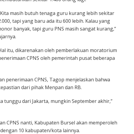
“Kita masih butuh tenaga guru kurang lebih sekitar
2.000, tapi yang baru ada itu 600 lebih. Kalau yang
honor banyak, tapi guru PNS masih sangat kurang,”
ujarnya.
Hal itu, dikarenakan oleh pemberlakuan moratorium
penerimaan CPNS oleh pemerintah pusat beberapa
aan penerimaan CPNS, Tagop menjelaskan bahwa
epastian dari pihak Menpan dan RB.
ta tunggu dari Jakarta, mungkin September akhir,”
aan CPNS nanti, Kabupaten Bursel akan memperoleh
 dengan 10 kabupaten/kota lainnya.