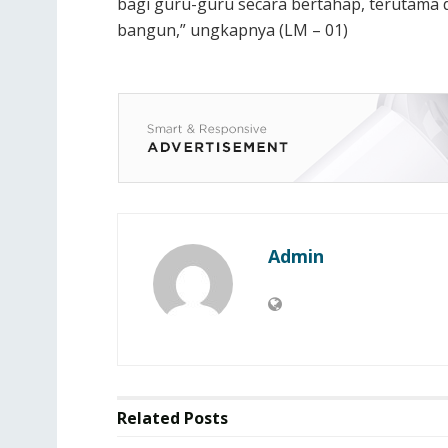
bagi guru-guru secara bertahap, terutama d
bangun,” ungkapnya (LM – 01)
Admin
Related
Posts