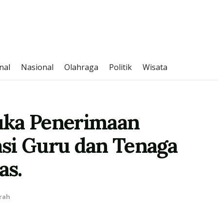
nal
Nasional
Olahraga
Politik
Wisata
uka Penerimaan
si Guru dan Tenaga
as.
rah