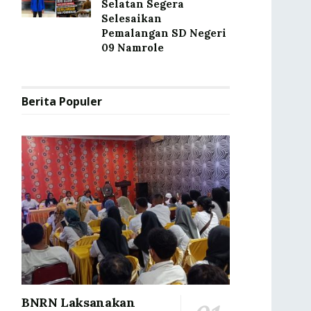
Selatan Segera
Selesaikan
Pemalangan SD Negeri
09 Namrole
Berita Populer
BNRN Laksanakan