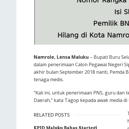
Namrole, Lensa Maluku
– Bupati Buru Sel
dalam penerimaan Calon Pegawai Negeri Sip
akhir bulan September 2018 nanti, Pemda B
tenaga medis.
“Kali ini, untuk penerimaan PNS, guru dan 
Daerah,” kata Tagop kepada awak media di K
RELATED POSTS
KPID Maluku Bahas Startegi