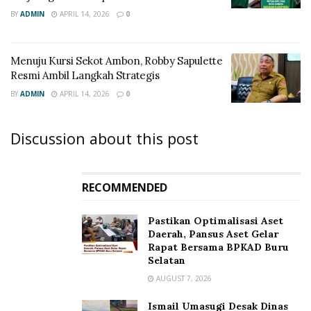
BY
ADMIN
APRIL 14, 2026
0
Menuju Kursi Sekot Ambon, Robby Sapulette
Resmi Ambil Langkah Strategis
BY
ADMIN
APRIL 14, 2026
0
Discussion about this post
RECOMMENDED
Pastikan Optimalisasi Aset
Daerah, Pansus Aset Gelar
Rapat Bersama BPKAD Buru
Selatan
AUGUST 7, 2026
Ismail Umasugi Desak Dinas