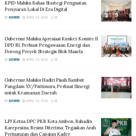
KPID Maluku Bahas Startegi Penguatan
Penyiaran Lokal Di Era Digital
BY
ADMIN
APRIL 14, 2026
0
Gubernur Maluku Apresiasi Kunker Komite II
DPD RI, Perkuat Pengawasan Energi dan
Dorong Proyek Strategis Blok Masela
BY
ADMIN
APRIL 14, 2026
0
Gubernur Maluku Hadiri Pisah Sambut
Pangdam XV/Pattimura, Perkuat Sinergi
untuk Keamanan Daerah
BY
ADMIN
APRIL 14, 2026
0
LPJ Ketua DPC PKB Kota Ambon, Bahadin
Karepesina, Resmi Diterima; Tegaskan Arah
Perjuangan dan Capaian Kader