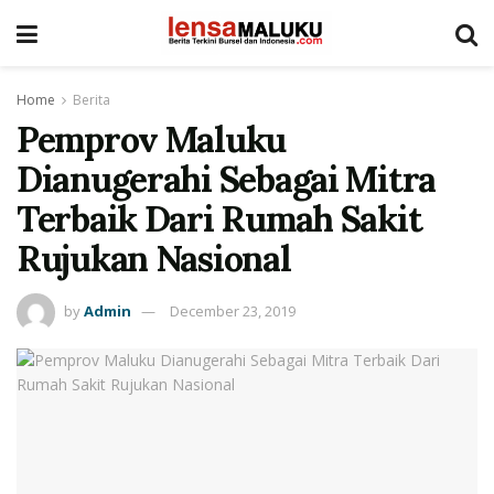
Home
Berita
Pemprov Maluku
Dianugerahi Sebagai Mitra
Terbaik Dari Rumah Sakit
Rujukan Nasional
by
Admin
December 23, 2019