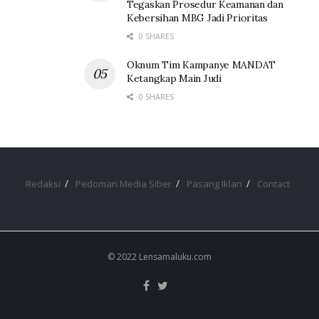
Tegaskan Prosedur Keamanan dan
Kebersihan MBG Jadi Prioritas
0 SHARES
Oknum Tim Kampanye MANDAT
Ketangkap Main Judi
0 SHARES
Redaksi
Pedoman Media Siber
Pasang Iklan
Contact
© 2022 Lensamaluku.com