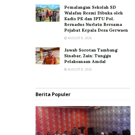
Pemalangan Sekolah SD
Walafau Resmi Dibuka oleh
Kadis PK dan IPTU Pol.
Bernadus Nurlatu Bersama
Pejabat Kepala Desa Gerwaen
AUGUST 8, 2026
Jawab Sorotan Tambang
Sinabar, Zain: Tunggu
Pelaksanaan Amdal
AUGUST 8, 2026
Berita Populer