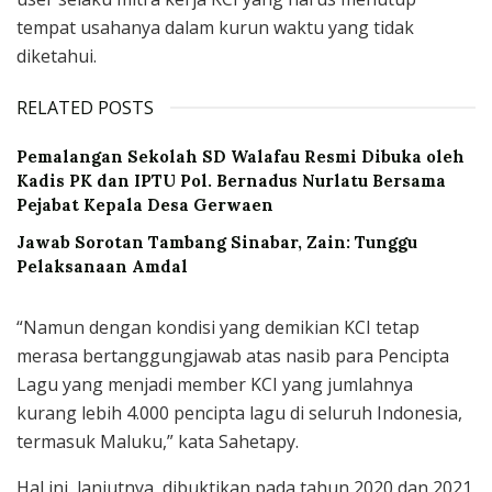
tempat usahanya dalam kurun waktu yang tidak
diketahui.
RELATED POSTS
Pemalangan Sekolah SD Walafau Resmi Dibuka oleh
Kadis PK dan IPTU Pol. Bernadus Nurlatu Bersama
Pejabat Kepala Desa Gerwaen
Jawab Sorotan Tambang Sinabar, Zain: Tunggu
Pelaksanaan Amdal
“Namun dengan kondisi yang demikian KCI tetap
merasa bertanggungjawab atas nasib para Pencipta
Lagu yang menjadi member KCI yang jumlahnya
kurang lebih 4.000 pencipta lagu di seluruh Indonesia,
termasuk Maluku,” kata Sahetapy.
Hal ini, lanjutnya, dibuktikan pada tahun 2020 dan 2021