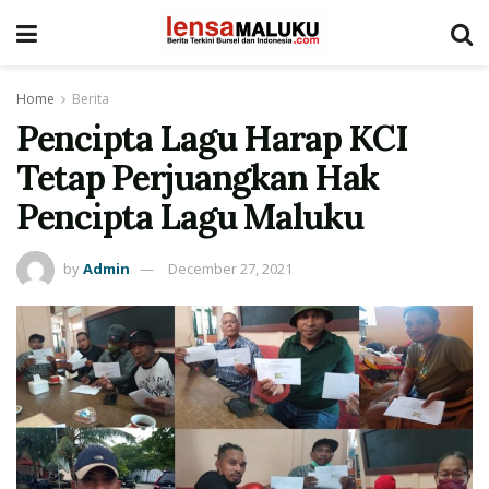
Home
Berita
Pencipta Lagu Harap KCI
Tetap Perjuangkan Hak
Pencipta Lagu Maluku
by
Admin
December 27, 2021