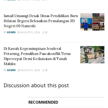
Ismail Umasugi Desak Dinas Pendidikan Buru
Selatan Segera Selesaikan Pemalangan SD
Negeri 09 Namrole
BY
ADMIN
AUGUST 6, 2026
0
Di Bawah Kepemimpinan Jenderal
Petarung, Pemulihan Pascakonflik Terus
Dipercepat Demi Kedamaian di Tanah
Maluku
BY
ADMIN
AUGUST 6, 2026
0
Discussion about this post
RECOMMENDED