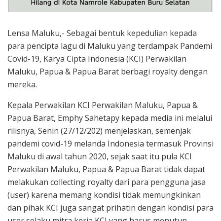
Lensa Maluku,- Sebagai bentuk kepedulian kepada
para pencipta lagu di Maluku yang terdampak Pandemi
Covid-19, Karya Cipta Indonesia (KCI) Perwakilan
Maluku, Papua & Papua Barat berbagi royalty dengan
mereka.
Kepala Perwakilan KCI Perwakilan Maluku, Papua &
Papua Barat, Emphy Sahetapy kepada media ini melalui
rilisnya, Senin (27/12/202) menjelaskan, semenjak
pandemi covid-19 melanda Indonesia termasuk Provinsi
Maluku di awal tahun 2020, sejak saat itu pula KCI
Perwakilan Maluku, Papua & Papua Barat tidak dapat
melakukan collecting royalty dari para pengguna jasa
(user) karena memang kondisi tidak memungkinkan
dan pihak KCI juga sangat prihatin dengan kondisi para
user selaku mitra kerja KCI yang harus menutup