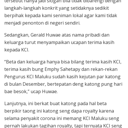
tersebut hanya jadi slogan bila tidak dibarengi dengan
langkah-langkah konkrit yang setidaknya sedikit
berpihak kepada kami seniman lokal agar kami tidak
menjadi penonton di negeri sendiri.
Sedangkan, Gerald Huwae atas nama pribadi dan
keluarga turut menyampaikan ucapan terima kasih
kepada KCI.
“Beta dan keluarga hanya bisa bilang terima kasih KCI,
terima kasih bung Emphy Sahetapy dan rekan-rekan
Pengurus KCI Maluku sudah kasih kejutan par katong
di bulan Desember, bertepatan deng katong pung hari
bae besok,” ucap Huwae.
Lanjutnya, ini berkat buat katong pada hal beta
berpikir taong ini katong seng dapa royalty karena
selama penyakit corona ini memang KCI Maluku seng
pernah lakukan tagihan royalty, tapi ternyata KCI seng