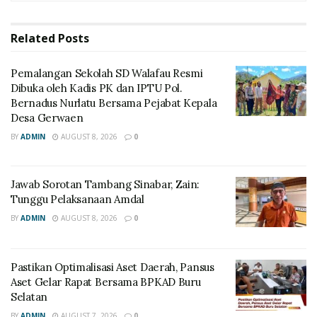
Related
Posts
Pemalangan Sekolah SD Walafau Resmi
Dibuka oleh Kadis PK dan IPTU Pol.
Bernadus Nurlatu Bersama Pejabat Kepala
Desa Gerwaen
BY
ADMIN
AUGUST 8, 2026
0
Jawab Sorotan Tambang Sinabar, Zain:
Tunggu Pelaksanaan Amdal
BY
ADMIN
AUGUST 8, 2026
0
Pastikan Optimalisasi Aset Daerah, Pansus
Aset Gelar Rapat Bersama BPKAD Buru
Selatan
BY
ADMIN
AUGUST 7, 2026
0