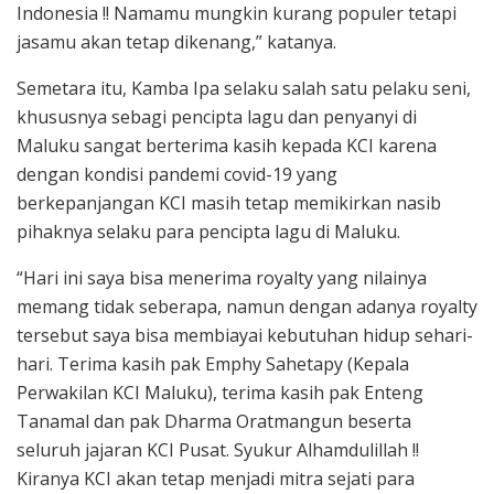
Indonesia !! Namamu mungkin kurang populer tetapi
jasamu akan tetap dikenang,” katanya.
Semetara itu, Kamba Ipa selaku salah satu pelaku seni,
khususnya sebagi pencipta lagu dan penyanyi di
Maluku sangat berterima kasih kepada KCI karena
dengan kondisi pandemi covid-19 yang
berkepanjangan KCI masih tetap memikirkan nasib
pihaknya selaku para pencipta lagu di Maluku.
“Hari ini saya bisa menerima royalty yang nilainya
memang tidak seberapa, namun dengan adanya royalty
tersebut saya bisa membiayai kebutuhan hidup sehari-
hari. Terima kasih pak Emphy Sahetapy (Kepala
Perwakilan KCI Maluku), terima kasih pak Enteng
Tanamal dan pak Dharma Oratmangun beserta
seluruh jajaran KCI Pusat. Syukur Alhamdulillah !!
Kiranya KCI akan tetap menjadi mitra sejati para