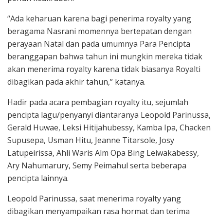
“Ada keharuan karena bagi penerima royalty yang
beragama Nasrani momennya bertepatan dengan
perayaan Natal dan pada umumnya Para Pencipta
beranggapan bahwa tahun ini mungkin mereka tidak
akan menerima royalty karena tidak biasanya Royalti
dibagikan pada akhir tahun,” katanya.
Hadir pada acara pembagian royalty itu, sejumlah
pencipta lagu/penyanyi diantaranya Leopold Parinussa,
Gerald Huwae, Leksi Hitijahubessy, Kamba Ipa, Chacken
Supusepa, Usman Hitu, Jeanne Titarsole, Josy
Latupeirissa, Ahli Waris Alm Opa Bing Leiwakabessy,
Ary Nahumarury, Semy Peimahul serta beberapa
pencipta lainnya.
Leopold Parinussa, saat menerima royalty yang
dibagikan menyampaikan rasa hormat dan terima