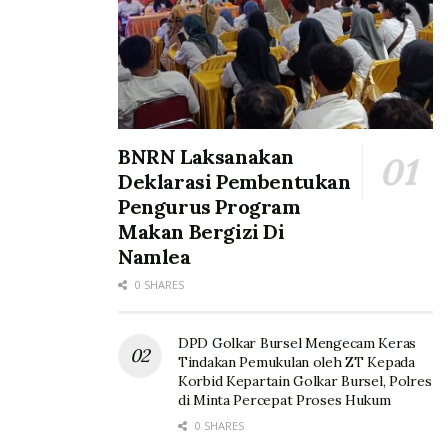
BNRN Laksanakan
Deklarasi Pembentukan
Pengurus Program
Makan Bergizi Di
Namlea
0 SHARES
DPD Golkar Bursel Mengecam Keras
Tindakan Pemukulan oleh ZT Kepada
Korbid Kepartain Golkar Bursel, Polres
di Minta Percepat Proses Hukum
0 SHARES