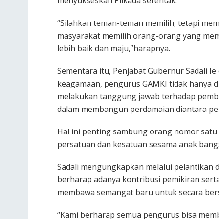
menyukseskan Pilkada serentak.
“Silahkan teman-teman memilih, tetapi mem
masyarakat memilih orang-orang yang mem
lebih baik dan maju,”harapnya.
Sementara itu, Penjabat Gubernur Sadali I
keagamaan, pengurus GAMKI tidak hanya ditu
melakukan tanggung jawab terhadap pemba
dalam membangun perdamaian diantara pe
Hal ini penting sambung orang nomor satu
persatuan dan kesatuan sesama anak bang
Sadali mengungkapkan melalui pelantikan d
berharap adanya kontribusi pemikiran serta
membawa semangat baru untuk secara be
“Kami berharap semua pengurus bisa mem