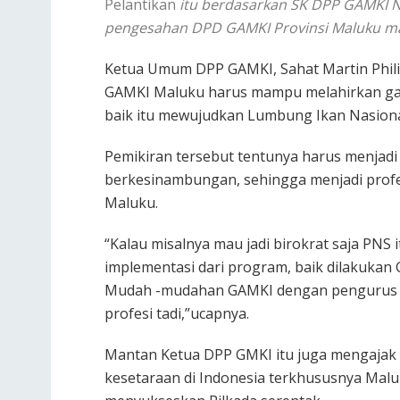
Pelantikan
itu berdasarkan SK DPP GAMKI 
pengesahan DPD GAMKI Provinsi Maluku mas
Ketua Umum DPP GAMKI, Sahat Martin Phi
GAMKI Maluku harus mampu melahirkan ga
baik itu mewujudkan Lumbung Ikan Nasion
Pemikiran tersebut tentunya harus menjadi
berkesinambungan, sehingga menjadi profes
Maluku.
“Kalau misalnya mau jadi birokrat saja PNS 
implementasi dari program, baik dilakukan G
Mudah -mudahan GAMKI dengan pengurus b
profesi tadi,”ucapnya.
Mantan Ketua DPP GMKI itu juga mengajak 
kesetaraan di Indonesia terkhususnya Mal