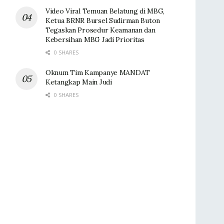
Video Viral Temuan Belatung di MBG,
Ketua BRNR Bursel Sudirman Buton
Tegaskan Prosedur Keamanan dan
Kebersihan MBG Jadi Prioritas
0 SHARES
Oknum Tim Kampanye MANDAT
Ketangkap Main Judi
0 SHARES