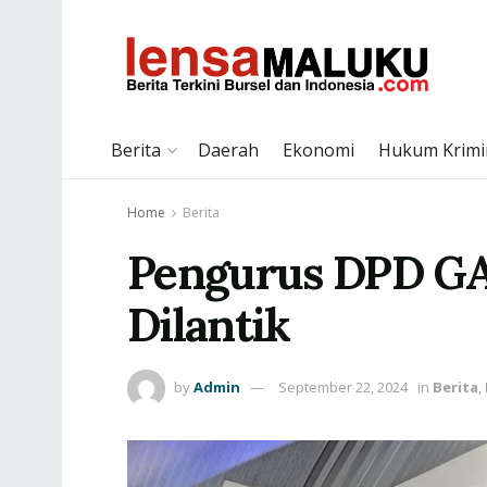
Berita
Daerah
Ekonomi
Hukum Krimi
Home
Berita
Pengurus DPD G
Dilantik
by
Admin
September 22, 2024
in
Berita
,