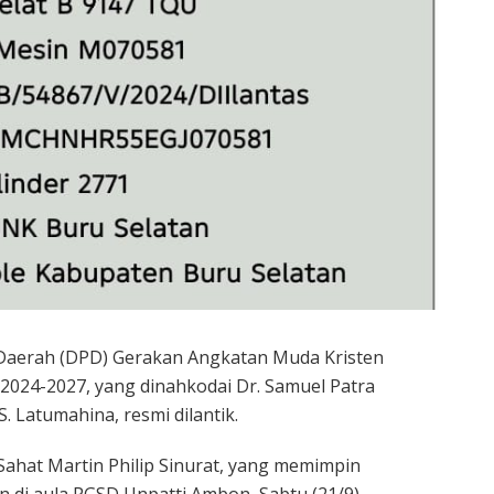
Daerah (DPD) Gerakan Angkatan Muda Kristen
 2024-2027, yang dinahkodai Dr. Samuel Patra
 S. Latumahina, resmi dilantik.
ahat Martin Philip Sinurat, yang memimpin
 di aula PGSD Unpatti Ambon, Sabtu (21/9).