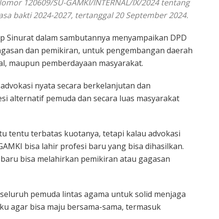
Nomor 120609/SU-GAMKI/INTERNAL/IX/2024 tentang
a bakti 2024-2027, tertanggal 20 September 2024.
lip Sinurat dalam sambutannya menyampaikan DPD
gasan dan pemikiran, untuk pengembangan daerah
al, maupun pemberdayaan masyarakat.
 advokasi nyata secara berkelanjutan dan
i alternatif pemuda dan secara luas masyarakat
itu tentu terbatas kuotanya, tetapi kalau advokasi
AMKI bisa lahir profesi baru yang bisa dihasilkan.
aru bisa melahirkan pemikiran atau gagasan
seluruh pemuda lintas agama untuk solid menjaga
uku agar bisa maju bersama-sama, termasuk