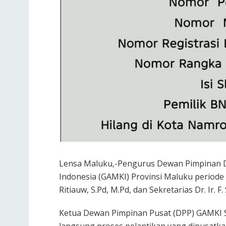
Lensa Maluku,-Pengurus Dewan Pimpinan 
Indonesia (GAMKI) Provinsi Maluku periode
Ritiauw, S.Pd, M.Pd, dan Sekretarias Dr. Ir. F.
Ketua Dewan Pimpinan Pusat (DPP) GAMKI S
langsung proses pelantikan yang dipusatkan