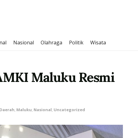
nal
Nasional
Olahraga
Politik
Wisata
AMKI Maluku Resmi
Daerah
,
Maluku
,
Nasional
,
Uncategorized