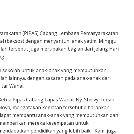
yarakatan (PIPAS) Cabang Lembaga Pemasyarakatan
sial (baksos) dengan menyantuni anak yatim, Minggu
olah tersebut juga merupakan bagian dari jelang Hari
ng.
n sekolah untuk anak-anak yang membutuhkan,
kolah lainnya, dengan sasaran pada anak-anak dari
itar Wahai.
Ketua Pipas Cabang Lapas Wahai, Ny. Shelvy Tersih
Noya, mengatakan kegiatan tersebut diharapkan
dapat membantu anak-anak yang membutuhkan dan
memberikan mereka kesempatan untuk
mendapatkan pendidikan yang lebih baik. “Kami juga