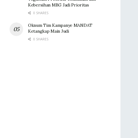
Kebersihan MBG Jadi Prioritas
0 SHARES
Oknum Tim Kampanye MANDAT
Ketangkap Main Judi
0 SHARES