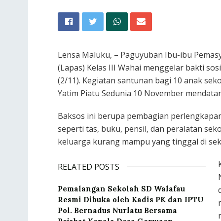
Lensa Maluku, – Paguyuban Ibu-ibu Pemas
(Lapas) Kelas III Wahai menggelar bakti so
(2/11). Kegiatan santunan bagi 10 anak sek
Yatim Piatu Sedunia 10 November mendata
Baksos ini berupa pembagian perlengkapa
seperti tas, buku, pensil, dan peralatan se
keluarga kurang mampu yang tinggal di sek
RELATED POSTS
Pemalangan Sekolah SD Walafau
Resmi Dibuka oleh Kadis PK dan IPTU
Pol. Bernadus Nurlatu Bersama