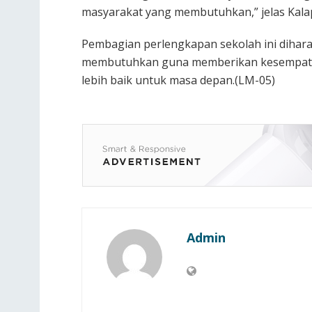
masyarakat yang membutuhkan,” jelas Kala
Pembagian perlengkapan sekolah ini dihar
membutuhkan guna memberikan kesempata
lebih baik untuk masa depan.(LM-05)
Admin