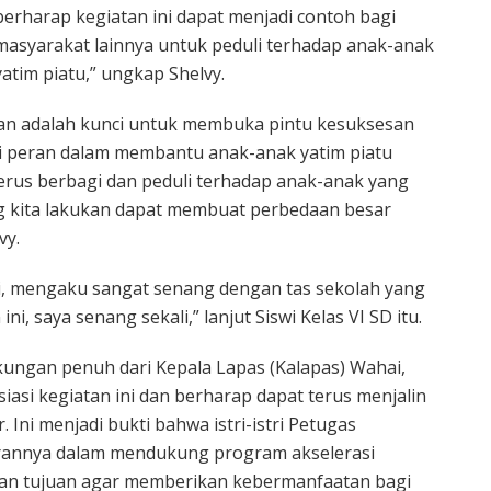
berharap kegiatan ini dapat menjadi contoh bagi
masyarakat lainnya untuk peduli terhadap anak-anak
yatim piatu,” ungkap Shelvy.
kan adalah kunci untuk membuka pintu kesuksesan
ki peran dalam membantu anak-anak yatim piatu
terus berbagi dan peduli terhadap anak-anak yang
g kita lakukan dapat membuat perbedaan besar
vy.
pi, mengaku sangat senang dengan tas sekolah yang
ni, saya senang sekali,” lanjut Siswi Kelas VI SD itu.
ungan penuh dari Kepala Lapas (Kalapas) Wahai,
iasi kegiatan ini dan berharap dapat terus menjalin
 Ini menjadi bukti bahwa istri-istri Petugas
rannya dalam mendukung program akselerasi
gan tujuan agar memberikan kebermanfaatan bagi