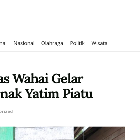
nal
Nasional
Olahraga
Politik
Wisata
as Wahai Gelar
Anak Yatim Piatu
orized