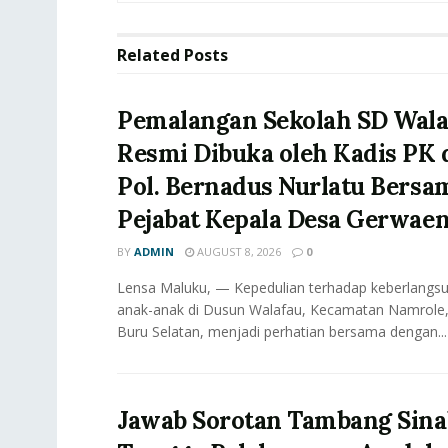
Related
Posts
Pemalangan Sekolah SD Wala
Resmi Dibuka oleh Kadis PK
Pol. Bernadus Nurlatu Bersa
Pejabat Kepala Desa Gerwae
BY
ADMIN
AUGUST 8, 2026
0
Lensa Maluku, — Kepedulian terhadap keberlangs
anak-anak di Dusun Walafau, Kecamatan Namrole
Buru Selatan, menjadi perhatian bersama dengan...
Jawab Sorotan Tambang Sinab