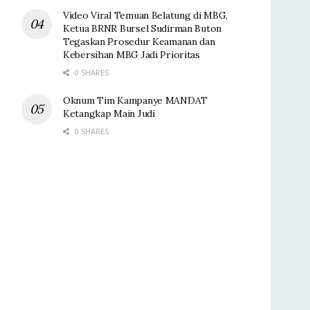
Video Viral Temuan Belatung di MBG,
Ketua BRNR Bursel Sudirman Buton
Tegaskan Prosedur Keamanan dan
Kebersihan MBG Jadi Prioritas
0 SHARES
Oknum Tim Kampanye MANDAT
Ketangkap Main Judi
0 SHARES