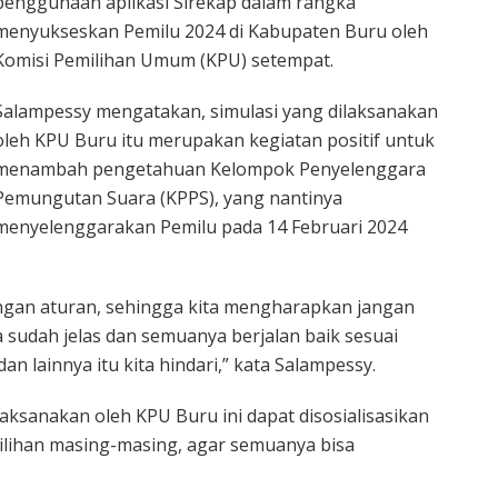
penggunaan aplikasi Sirekap dalam rangka
menyukseskan Pemilu 2024 di Kabupaten Buru oleh
Komisi Pemilihan Umum (KPU) setempat.
Salampessy mengatakan, simulasi yang dilaksanakan
oleh KPU Buru itu merupakan kegiatan positif untuk
menambah pengetahuan Kelompok Penyelenggara
Pemungutan Suara (KPPS), yang nantinya
menyelenggarakan Pemilu pada 14 Februari 2024
engan aturan, sehingga kita mengharapkan jangan
a sudah jelas dan semuanya berjalan baik sesuai
 lainnya itu kita hindari,” kata Salampessy.
laksanakan oleh KPU Buru ini dapat disosialisasikan
ilihan masing-masing, agar semuanya bisa