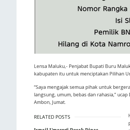
Lensa Maluku,- Penjabat Bupati Buru Malu
kabupaten itu untuk menciptakan Pilihan U
“Saya mengajak semua pihak untuk bergera
langsung, umum, bebas dan rahasia,” ucap D
Ambon, Jumat.
RELATED POSTS
Ismail Umasugi Desak Dinas