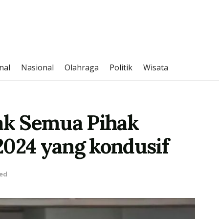
nal
Nasional
Olahraga
Politik
Wisata
jak Semua Pihak
2024 yang kondusif
ed