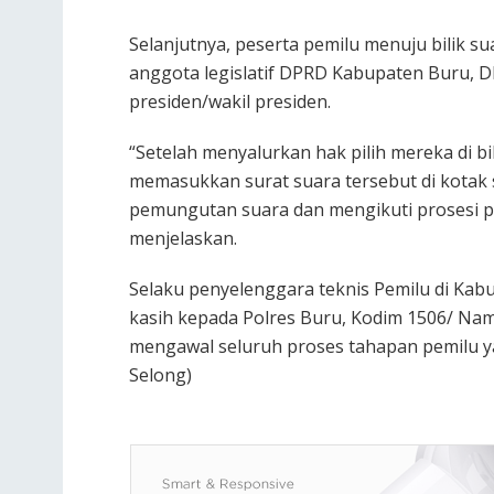
Selanjutnya, peserta pemilu menuju bilik s
anggota legislatif DPRD Kabupaten Buru, D
presiden/wakil presiden.
“Setelah menyalurkan hak pilih mereka di bi
memasukkan surat suara tersebut di kotak 
pemungutan suara dan mengikuti prosesi p
menjelaskan.
Selaku penyelenggara teknis Pemilu di Ka
kasih kepada Polres Buru, Kodim 1506/ Nam
mengawal seluruh proses tahapan pemilu y
Selong)