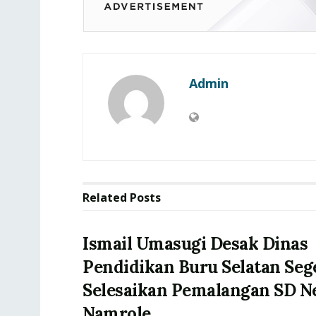
Admin
Related
Posts
Ismail Umasugi Desak Dinas
Pendidikan Buru Selatan Seg
Selesaikan Pemalangan SD Ne
Namrole