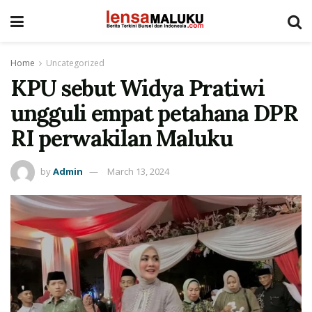
Home
Uncategorized
KPU sebut Widya Pratiwi
ungguli empat petahana DPR
RI perwakilan Maluku
by
Admin
March 13, 2024