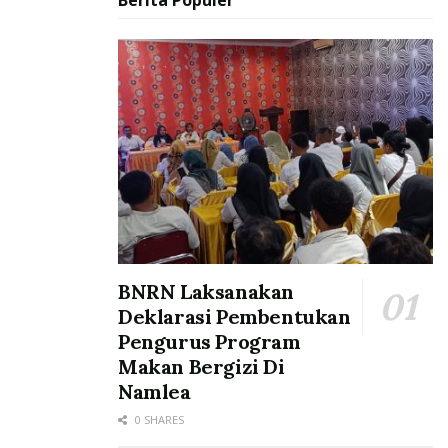
BNRN Laksanakan
Deklarasi Pembentukan
Pengurus Program
Makan Bergizi Di
Namlea
0 SHARES