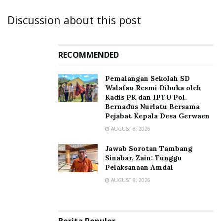
Discussion about this post
RECOMMENDED
Pemalangan Sekolah SD
Walafau Resmi Dibuka oleh
Kadis PK dan IPTU Pol.
Bernadus Nurlatu Bersama
Pejabat Kepala Desa Gerwaen
AUGUST 8, 2026
Jawab Sorotan Tambang
Sinabar, Zain: Tunggu
Pelaksanaan Amdal
AUGUST 8, 2026
Berita Populer