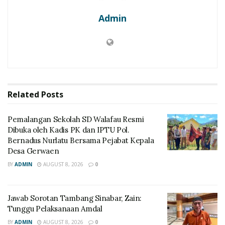
Admin
Related
Posts
Pemalangan Sekolah SD Walafau Resmi
Dibuka oleh Kadis PK dan IPTU Pol.
Bernadus Nurlatu Bersama Pejabat Kepala
Desa Gerwaen
BY
ADMIN
AUGUST 8, 2026
0
Jawab Sorotan Tambang Sinabar, Zain:
Tunggu Pelaksanaan Amdal
BY
ADMIN
AUGUST 8, 2026
0