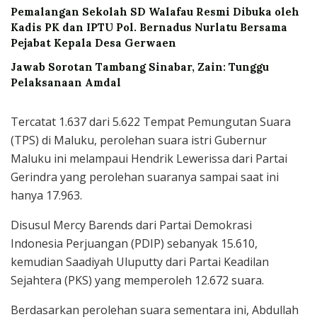
Pemalangan Sekolah SD Walafau Resmi Dibuka oleh
Kadis PK dan IPTU Pol. Bernadus Nurlatu Bersama
Pejabat Kepala Desa Gerwaen
Jawab Sorotan Tambang Sinabar, Zain: Tunggu
Pelaksanaan Amdal
Tercatat 1.637 dari 5.622 Tempat Pemungutan Suara
(TPS) di Maluku, perolehan suara istri Gubernur
Maluku ini melampaui Hendrik Lewerissa dari Partai
Gerindra yang perolehan suaranya sampai saat ini
hanya 17.963.
Disusul Mercy Barends dari Partai Demokrasi
Indonesia Perjuangan (PDIP) sebanyak 15.610,
kemudian Saadiyah Uluputty dari Partai Keadilan
Sejahtera (PKS) yang memperoleh 12.672 suara.
Berdasarkan perolehan suara sementara ini, Abdullah