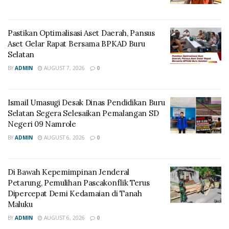
Pastikan Optimalisasi Aset Daerah, Pansus
Aset Gelar Rapat Bersama BPKAD Buru
Selatan
BY
ADMIN
AUGUST 7, 2026
0
Ismail Umasugi Desak Dinas Pendidikan Buru
Selatan Segera Selesaikan Pemalangan SD
Negeri 09 Namrole
BY
ADMIN
AUGUST 6, 2026
0
Di Bawah Kepemimpinan Jenderal
Petarung, Pemulihan Pascakonflik Terus
Dipercepat Demi Kedamaian di Tanah
Maluku
BY
ADMIN
AUGUST 6, 2026
0