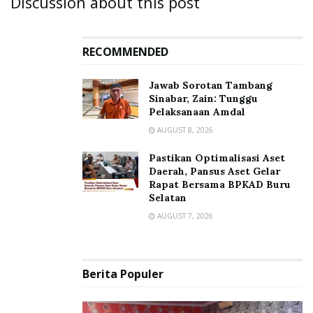
Discussion about this post
RECOMMENDED
Jawab Sorotan Tambang
Sinabar, Zain: Tunggu
Pelaksanaan Amdal
AUGUST 8, 2026
Pastikan Optimalisasi Aset
Daerah, Pansus Aset Gelar
Rapat Bersama BPKAD Buru
Selatan
AUGUST 7, 2026
Berita Populer