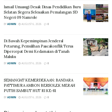
Ismail Umasugi Desak Dinas Pendidikan Buru
Selatan Segera Selesaikan Pemalangan SD
Negeri 09 Namrole
BY
ADMIN
AUGUST 6, 2026
0
Di Bawah Kepemimpinan Jenderal
Petarung, Pemulihan Pascakonflik Terus
Dipercepat Demi Kedamaian di Tanah
Maluku
BY
ADMIN
AUGUST 6, 2026
0
SEMANGAT KEMERDEKAAN: BANDARA
PATTIMURA AMBON BERSOLEK MERAH
PUTIH SAMBUT HUT RI KE-81
BY
ADMIN
AUGUST 6, 2026
0