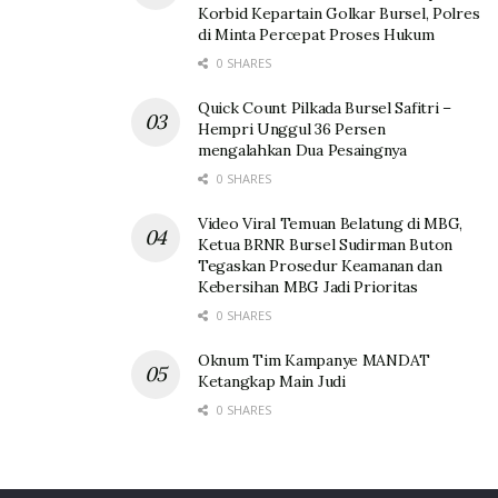
Korbid Kepartain Golkar Bursel, Polres
di Minta Percepat Proses Hukum
0 SHARES
Quick Count Pilkada Bursel Safitri –
Hempri Unggul 36 Persen
mengalahkan Dua Pesaingnya
0 SHARES
Video Viral Temuan Belatung di MBG,
Ketua BRNR Bursel Sudirman Buton
Tegaskan Prosedur Keamanan dan
Kebersihan MBG Jadi Prioritas
0 SHARES
Oknum Tim Kampanye MANDAT
Ketangkap Main Judi
0 SHARES