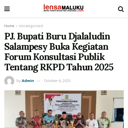
Home
Uncategorized
PJ. Bupati Buru Djalaludin
Salampesy Buka Kegiatan
Forum Konsultasi Publik
Tentang RKPD Tahun 2025
by
Admin
October 6, 2025