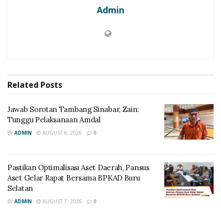
Admin
Related
Posts
Jawab Sorotan Tambang Sinabar, Zain:
Tunggu Pelaksanaan Amdal
BY
ADMIN
AUGUST 8, 2026
0
Pastikan Optimalisasi Aset Daerah, Pansus
Aset Gelar Rapat Bersama BPKAD Buru
Selatan
BY
ADMIN
AUGUST 7, 2026
0