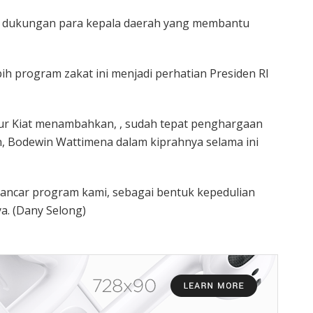
as dukungan para kepala daerah yang membantu
bih program zakat ini menjadi perhatian Presiden RI
ur Kiat menambahkan, , sudah tepat penghargaan
, Bodewin Wattimena dalam kiprahnya selama ini
lancar program kami, sebagai bentuk kepedulian
a. (Dany Selong)