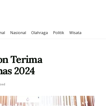
nal
Nasional
Olahraga
Politik
Wisata
on Terima
nas 2024
zed