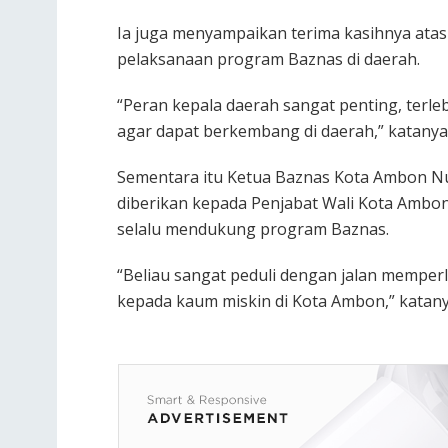
Ia juga menyampaikan terima kasihnya at
pelaksanaan program Baznas di daerah.
“Peran kepala daerah sangat penting, terle
agar dapat berkembang di daerah,” katanya
Sementara itu Ketua Baznas Kota Ambon N
diberikan kepada Penjabat Wali Kota Ambon
selalu mendukung program Baznas.
“Beliau sangat peduli dengan jalan memper
kepada kaum miskin di Kota Ambon,” katany