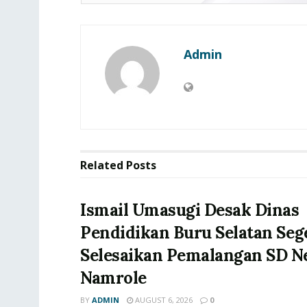
Admin
Related
Posts
Ismail Umasugi Desak Dinas
Pendidikan Buru Selatan Seg
Selesaikan Pemalangan SD Ne
Namrole
BY
ADMIN
AUGUST 6, 2026
0