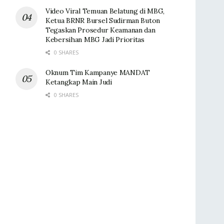
Video Viral Temuan Belatung di MBG,
Ketua BRNR Bursel Sudirman Buton
Tegaskan Prosedur Keamanan dan
Kebersihan MBG Jadi Prioritas
0 SHARES
Oknum Tim Kampanye MANDAT
Ketangkap Main Judi
0 SHARES