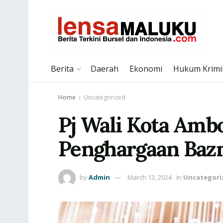
Berita
Daerah
Ekonomi
Hukum Krimi
Home
Uncategorized
Pj Wali Kota Amb
Penghargaan Baz
by
Admin
March 13, 2024
in
Uncategori