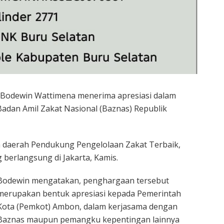
 Bodewin Wattimena menerima apresiasi dalam
Badan Amil Zakat Nasional (Baznas) Republik
a daerah Pendukung Pengelolaan Zakat Terbaik,
berlangsung di Jakarta, Kamis.
Bodewin mengatakan, penghargaan tersebut
merupakan bentuk apresiasi kepada Pemerintah
Kota (Pemkot) Ambon, dalam kerjasama dengan
Baznas maupun pemangku kepentingan lainnya