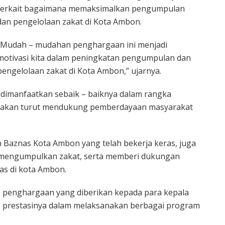
terkait bagaimana memaksimalkan pengumpulan
dan pengelolaan zakat di Kota Ambon.
“Mudah – mudahan penghargaan ini menjadi
motivasi kita dalam peningkatan pengumpulan dan
pengelolaan zakat di Kota Ambon,” ujarnya.
 dimanfaatkan sebaik – baiknya dalam rangka
n akan turut mendukung pemberdayaan masyarakat
 Baznas Kota Ambon yang telah bekerja keras, juga
ng mengumpulkan zakat, serta memberi dukungan
s di kota Ambon.
 penghargaan yang diberikan kepada para kepala
as prestasinya dalam melaksanakan berbagai program