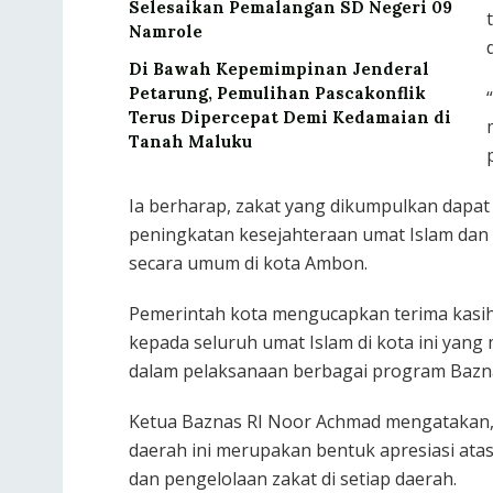
Selesaikan Pemalangan SD Negeri 09
Namrole
Di Bawah Kepemimpinan Jenderal
Petarung, Pemulihan Pascakonflik
Terus Dipercepat Demi Kedamaian di
Tanah Maluku
Ia berharap, zakat yang dikumpulkan dapat
peningkatan kesejahteraan umat Islam da
secara umum di kota Ambon.
Pemerintah kota mengucapkan terima kasih
kepada seluruh umat Islam di kota ini ya
dalam pelaksanaan berbagai program Bazna
Ketua Baznas RI Noor Achmad mengatakan,
daerah ini merupakan bentuk apresiasi at
dan pengelolaan zakat di setiap daerah.