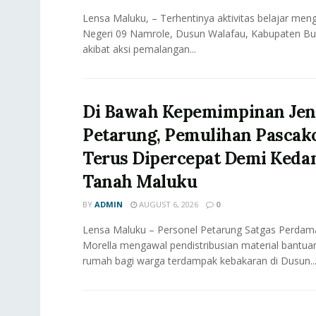
Lensa Maluku, – Terhentinya aktivitas belajar meng
Negeri 09 Namrole, Dusun Walafau, Kabupaten Bur
akibat aksi pemalangan...
Di Bawah Kepemimpinan Jen
Petarung, Pemulihan Pascak
Terus Dipercepat Demi Keda
Tanah Maluku
BY
ADMIN
AUGUST 6, 2026
0
Lensa Maluku – Personel Petarung Satgas Perdama
Morella mengawal pendistribusian material bant
rumah bagi warga terdampak kebakaran di Dusun..