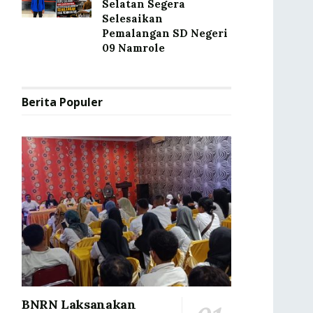
Selatan Segera
Selesaikan
Pemalangan SD Negeri
09 Namrole
Berita Populer
BNRN Laksanakan