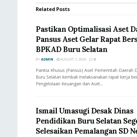
Related
Posts
Pastikan Optimalisasi Aset D
Pansus Aset Gelar Rapat Be
BPKAD Buru Selatan
BY
ADMIN
AUGUST 7, 2026
0
Panitia Khusus (Pansus) Aset Pemerintah Daerah
Buru Selatan kembali melaksanakan rapat kerja b
Pengelolaan Keuangan dan Aset...
Ismail Umasugi Desak Dinas
Pendidikan Buru Selatan Seg
Selesaikan Pemalangan SD Ne