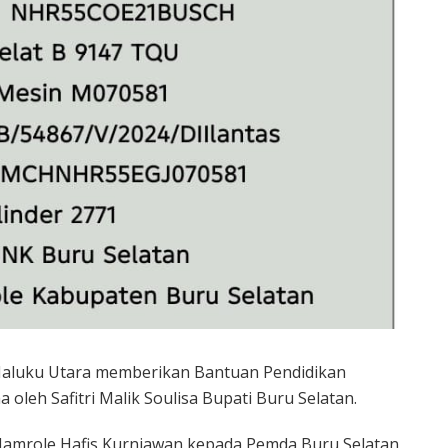
aluku Utara memberikan Bantuan Pendidikan
 oleh Safitri Malik Soulisa Bupati Buru Selatan.
Namrole Hafis Kurniawan kepada Pemda Buru Selatan