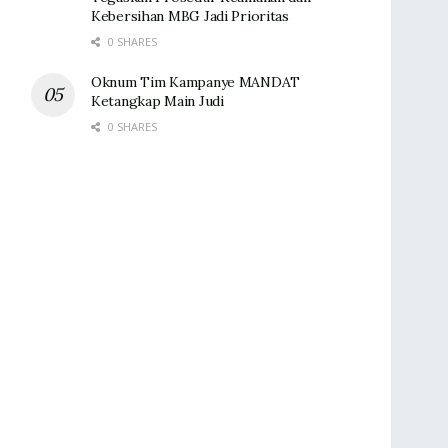
Kebersihan MBG Jadi Prioritas
0 SHARES
Oknum Tim Kampanye MANDAT
Ketangkap Main Judi
0 SHARES