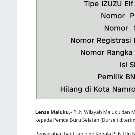
Lensa Maluku,-
PLN Wilayah Maluku dan M
kepada Pemda Buru Selatan (Bursel) diterima
Penyerahan bantuan oleh Kepala PLN Ulp 