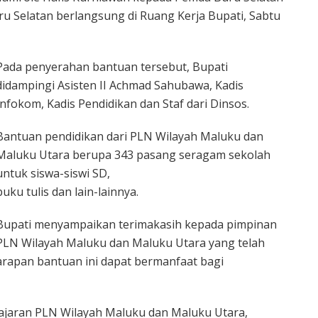
Buru Selatan berlangsung di Ruang Kerja Bupati, Sabtu
Pada penyerahan bantuan tersebut, Bupati
didampingi Asisten II Achmad Sahubawa, Kadis
Infokom, Kadis Pendidikan dan Staf dari Dinsos.
Bantuan pendidikan dari PLN Wilayah Maluku dan
Maluku Utara berupa 343 pasang seragam sekolah
untuk siswa-siswi SD,
buku tulis dan lain-lainnya.
Bupati menyampaikan terimakasih kepada pimpinan
PLN Wilayah Maluku dan Maluku Utara yang telah
rapan bantuan ini dapat bermanfaat bagi
jajaran PLN Wilayah Maluku dan Maluku Utara,