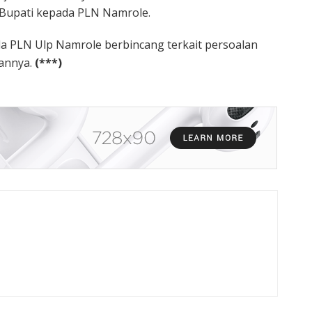
 Bupati kepada PLN Namrole.
a PLN Ulp Namrole berbincang terkait persoalan
pannya.
(***)