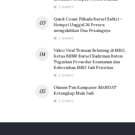
0 SHARES
Quick Count Pilkada Bursel Safitri –
Hempri Unggul 36 Persen
mengalahkan Dua Pesaingnya
0 SHARES
Video Viral Temuan Belatung di MBG,
Ketua BRNR Bursel Sudirman Buton
Tegaskan Prosedur Keamanan dan
Kebersihan MBG Jadi Prioritas
0 SHARES
Oknum Tim Kampanye MANDAT
Ketangkap Main Judi
0 SHARES