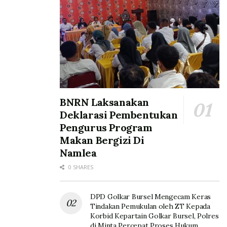
BNRN Laksanakan
Deklarasi Pembentukan
Pengurus Program
Makan Bergizi Di
Namlea
0 SHARES
DPD Golkar Bursel Mengecam Keras
Tindakan Pemukulan oleh ZT Kepada
Korbid Kepartain Golkar Bursel, Polres
di Minta Percepat Proses Hukum