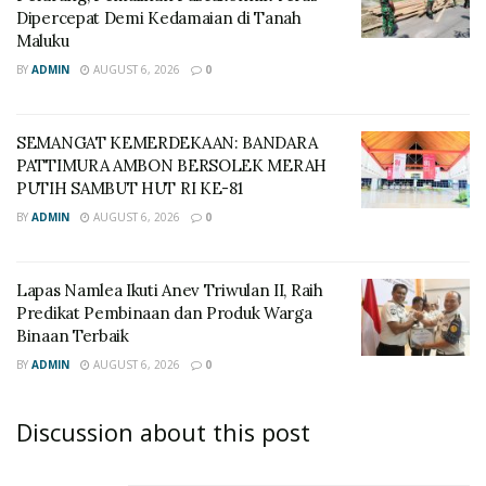
Dipercepat Demi Kedamaian di Tanah
Maluku
BY
ADMIN
AUGUST 6, 2026
0
SEMANGAT KEMERDEKAAN: BANDARA
PATTIMURA AMBON BERSOLEK MERAH
PUTIH SAMBUT HUT RI KE-81
BY
ADMIN
AUGUST 6, 2026
0
Lapas Namlea Ikuti Anev Triwulan II, Raih
Predikat Pembinaan dan Produk Warga
Binaan Terbaik
BY
ADMIN
AUGUST 6, 2026
0
Discussion about this post