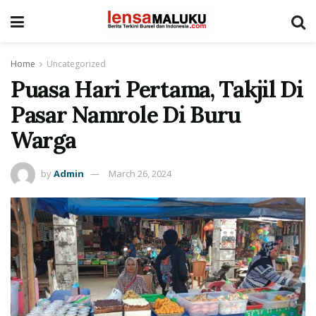
Home
Uncategorized
Puasa Hari Pertama, Takjil Di
Pasar Namrole Di Buru
Warga
by
Admin
March 26, 2024