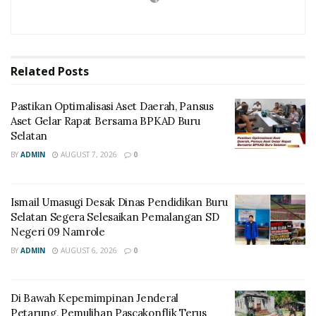
Related
Posts
Pastikan Optimalisasi Aset Daerah, Pansus
Aset Gelar Rapat Bersama BPKAD Buru
Selatan
BY
ADMIN
AUGUST 7, 2026
0
Ismail Umasugi Desak Dinas Pendidikan Buru
Selatan Segera Selesaikan Pemalangan SD
Negeri 09 Namrole
BY
ADMIN
AUGUST 6, 2026
0
Di Bawah Kepemimpinan Jenderal
Petarung, Pemulihan Pascakonflik Terus