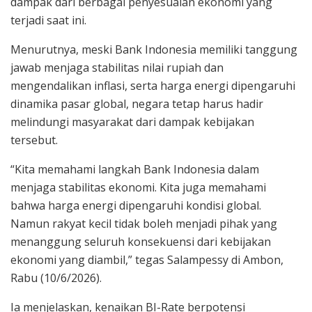
dampak dari berbagai penyesuaian ekonomi yang
terjadi saat ini.
Menurutnya, meski Bank Indonesia memiliki tanggung
jawab menjaga stabilitas nilai rupiah dan
mengendalikan inflasi, serta harga energi dipengaruhi
dinamika pasar global, negara tetap harus hadir
melindungi masyarakat dari dampak kebijakan
tersebut.
“Kita memahami langkah Bank Indonesia dalam
menjaga stabilitas ekonomi. Kita juga memahami
bahwa harga energi dipengaruhi kondisi global.
Namun rakyat kecil tidak boleh menjadi pihak yang
menanggung seluruh konsekuensi dari kebijakan
ekonomi yang diambil,” tegas Salampessy di Ambon,
Rabu (10/6/2026).
Ia menjelaskan, kenaikan BI-Rate berpotensi