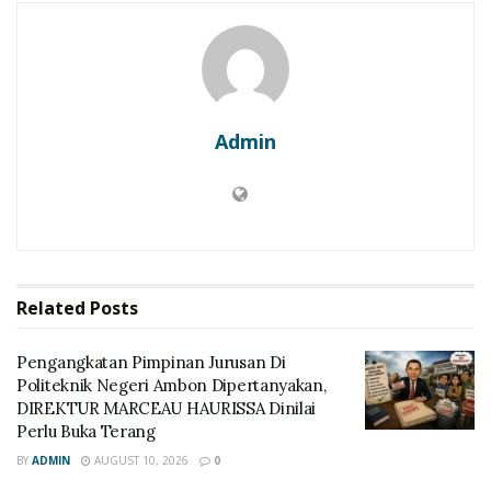
Admin
Related
Posts
Pengangkatan Pimpinan Jurusan Di
Politeknik Negeri Ambon Dipertanyakan,
DIREKTUR MARCEAU HAURISSA Dinilai
Perlu Buka Terang
BY
ADMIN
AUGUST 10, 2026
0