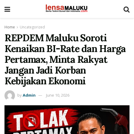
Home
Uncategorized
REPDEM Maluku Soroti
Kenaikan BI-Rate dan Harga
Pertamax, Minta Rakyat
Jangan Jadi Korban
Kebijakan Ekonomi
by
Admin
June 10, 2026