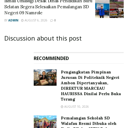
Ismail Umasugi Desak Dinas Pendidikan Buru
Selatan Segera Selesaikan Pemalangan SD
Negeri 09 Namrole
BY
ADMIN
AUGUST 6, 2026
0
Discussion about this post
RECOMMENDED
Pengangkatan Pimpinan
Jurusan Di Politeknik Negeri
Ambon Dipertanyakan,
DIREKTUR MARCEAU
HAURISSA Dinilai Perlu Buka
Terang
AUGUST 10, 2026
Pemalangan Sekolah SD
Walafau Resmi Dibuka oleh