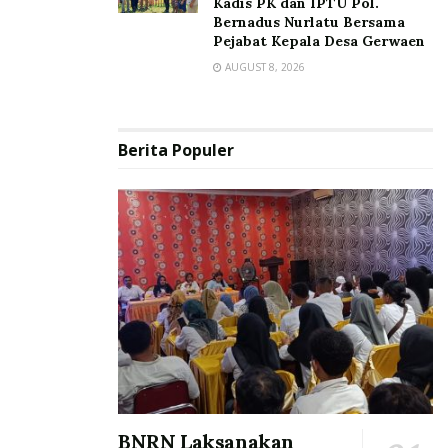
Kadis PK dan IPTU Pol.
Bernadus Nurlatu Bersama
Pejabat Kepala Desa Gerwaen
AUGUST 8, 2026
Berita Populer
BNRN Laksanakan