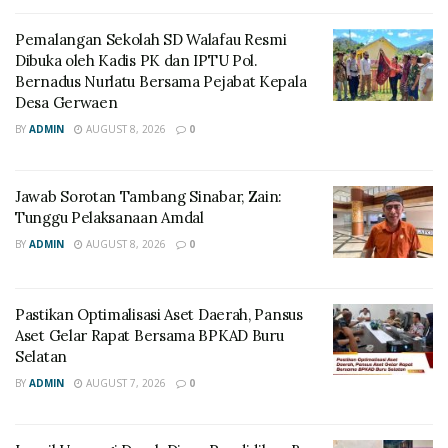
Pemalangan Sekolah SD Walafau Resmi
Dibuka oleh Kadis PK dan IPTU Pol.
Bernadus Nurlatu Bersama Pejabat Kepala
Desa Gerwaen
BY
ADMIN
AUGUST 8, 2026
0
Jawab Sorotan Tambang Sinabar, Zain:
Tunggu Pelaksanaan Amdal
BY
ADMIN
AUGUST 8, 2026
0
Pastikan Optimalisasi Aset Daerah, Pansus
Aset Gelar Rapat Bersama BPKAD Buru
Selatan
BY
ADMIN
AUGUST 7, 2026
0