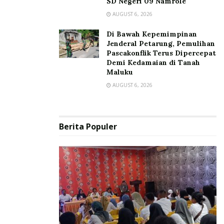
SD Negeri 09 Namrole
AUGUST 6, 2026
Di Bawah Kepemimpinan
Jenderal Petarung, Pemulihan
Pascakonflik Terus Dipercepat
Demi Kedamaian di Tanah
Maluku
AUGUST 6, 2026
Berita Populer