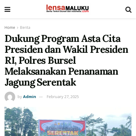
Home
Berita
Dukung Program Asta Cita
Presiden dan Wakil Presiden
RI, Polres Bursel
Melaksanakan Penanaman
Jagung Serentak
by
Admin
February 27, 2025