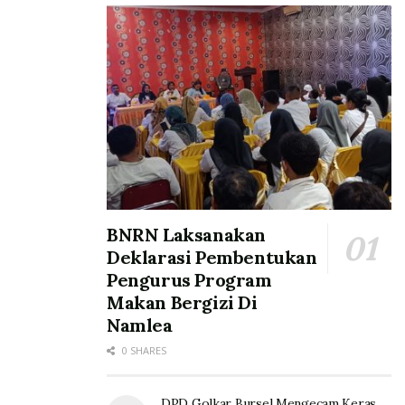
BNRN Laksanakan
Deklarasi Pembentukan
Pengurus Program
Makan Bergizi Di
Namlea
0 SHARES
DPD Golkar Bursel Mengecam Keras