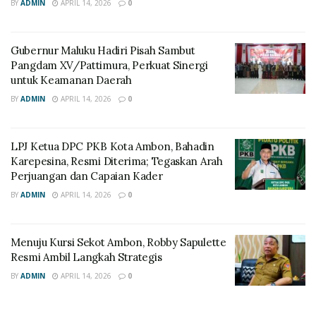
BY
ADMIN
APRIL 14, 2026
0
Gubernur Maluku Hadiri Pisah Sambut
Pangdam XV/Pattimura, Perkuat Sinergi
untuk Keamanan Daerah
BY
ADMIN
APRIL 14, 2026
0
LPJ Ketua DPC PKB Kota Ambon, Bahadin
Karepesina, Resmi Diterima; Tegaskan Arah
Perjuangan dan Capaian Kader
BY
ADMIN
APRIL 14, 2026
0
Menuju Kursi Sekot Ambon, Robby Sapulette
Resmi Ambil Langkah Strategis
BY
ADMIN
APRIL 14, 2026
0