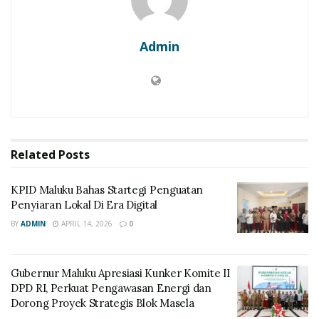
Admin
Related
Posts
KPID Maluku Bahas Startegi Penguatan
Penyiaran Lokal Di Era Digital
BY
ADMIN
APRIL 14, 2026
0
Gubernur Maluku Apresiasi Kunker Komite II
DPD RI, Perkuat Pengawasan Energi dan
Dorong Proyek Strategis Blok Masela