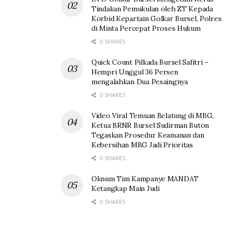
Tindakan Pemukulan oleh ZT Kepada
Korbid Kepartain Golkar Bursel, Polres
di Minta Percepat Proses Hukum
0 SHARES
Quick Count Pilkada Bursel Safitri –
Hempri Unggul 36 Persen
mengalahkan Dua Pesaingnya
0 SHARES
Video Viral Temuan Belatung di MBG,
Ketua BRNR Bursel Sudirman Buton
Tegaskan Prosedur Keamanan dan
Kebersihan MBG Jadi Prioritas
0 SHARES
Oknum Tim Kampanye MANDAT
Ketangkap Main Judi
0 SHARES