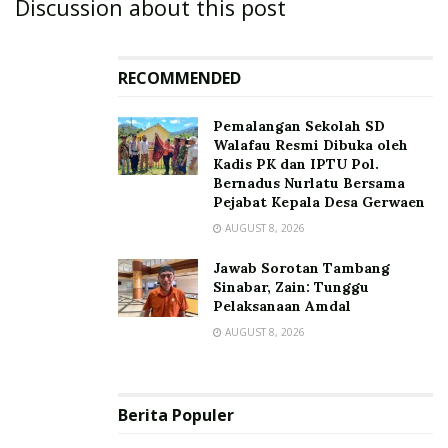
Discussion about this post
RECOMMENDED
Pemalangan Sekolah SD
Walafau Resmi Dibuka oleh
Kadis PK dan IPTU Pol.
Bernadus Nurlatu Bersama
Pejabat Kepala Desa Gerwaen
AUGUST 8, 2026
Jawab Sorotan Tambang
Sinabar, Zain: Tunggu
Pelaksanaan Amdal
AUGUST 8, 2026
Berita Populer