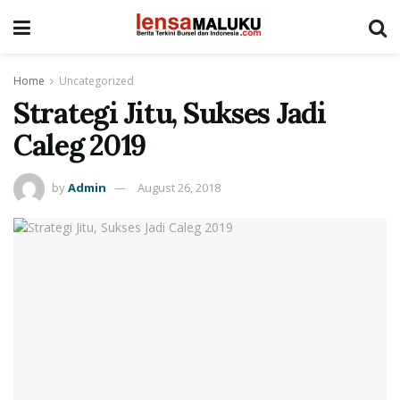
Home
Uncategorized
Strategi Jitu, Sukses Jadi
Caleg 2019
by
Admin
August 26, 2018