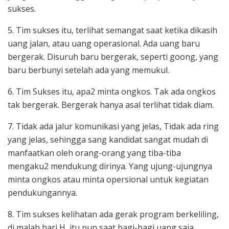
sukses.
5. Tim sukses itu, terlihat semangat saat ketika dikasih
uang jalan, atau uang operasional. Ada uang baru
bergerak. Disuruh baru bergerak, seperti goong, yang
baru berbunyi setelah ada yang memukul.
6. Tim Sukses itu, apa2 minta ongkos. Tak ada ongkos
tak bergerak. Bergerak hanya asal terlihat tidak diam.
7. Tidak ada jalur komunikasi yang jelas, Tidak ada ring
yang jelas, sehingga sang kandidat sangat mudah di
manfaatkan oleh orang-orang yang tiba-tiba
mengaku2 mendukung dirinya. Yang ujung-ujungnya
minta ongkos atau minta opersional untuk kegiatan
pendukungannya.
8. Tim sukses kelihatan ada gerak program berkeliling,
di malah hari H, itu pun saat bagi-bagi uang saja,