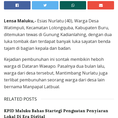
Lensa Maluku,-
Esias Nurlatu (40), Warga Desa
Watimpuli, Kecamatan Lolongquba, Kabupaten Buru,
ditemukan tewas di Gunung Kadianlahing, dengan dua
luka tombak dan terdapat banyak luka sayatan benda
tajam di bagian kepala dan badan.
Kejadian pembunuhan ini sontak membikin heboh
warga di Dataran Waeapo. Pasalnya dua bulan lalu,
warga dari desa tersebut, Mantimbang Nurlatu juga
terlibat pembunuhan seorang warga dari desa lain
bernama Manpapal Latbual.
RELATED POSTS
KPID Maluku Bahas Startegi Penguatan Penyiaran
Lokal Di Era Digital