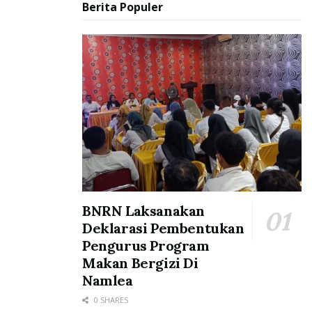
Berita Populer
BNRN Laksanakan
Deklarasi Pembentukan
Pengurus Program
Makan Bergizi Di
Namlea
0 SHARES