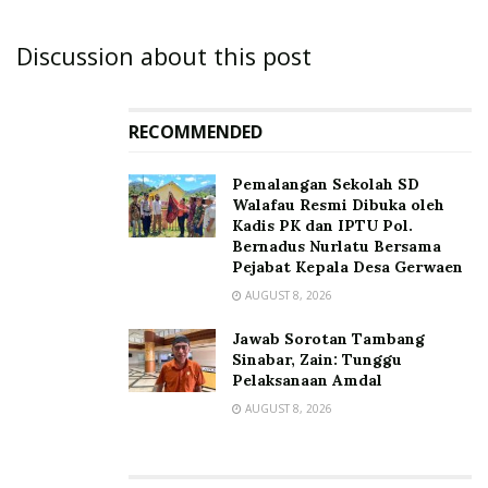
Discussion about this post
RECOMMENDED
Pemalangan Sekolah SD
Walafau Resmi Dibuka oleh
Kadis PK dan IPTU Pol.
Bernadus Nurlatu Bersama
Pejabat Kepala Desa Gerwaen
AUGUST 8, 2026
Jawab Sorotan Tambang
Sinabar, Zain: Tunggu
Pelaksanaan Amdal
AUGUST 8, 2026