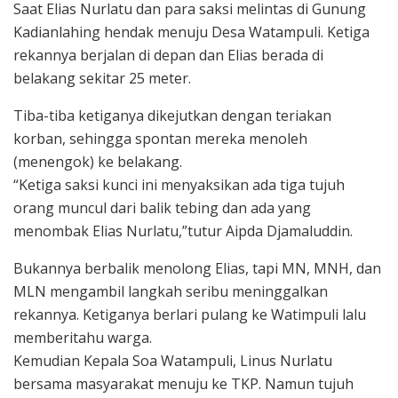
Saat Elias Nurlatu dan para saksi melintas di Gunung
Kadianlahing hendak menuju Desa Watampuli. Ketiga
rekannya berjalan di depan dan Elias berada di
belakang sekitar 25 meter.
Tiba-tiba ketiganya dikejutkan dengan teriakan
korban, sehingga spontan mereka menoleh
(menengok) ke belakang.
“Ketiga saksi kunci ini menyaksikan ada tiga tujuh
orang muncul dari balik tebing dan ada yang
menombak Elias Nurlatu,”tutur Aipda Djamaluddin.
Bukannya berbalik menolong Elias, tapi MN, MNH, dan
MLN mengambil langkah seribu meninggalkan
rekannya. Ketiganya berlari pulang ke Watimpuli lalu
memberitahu warga.
Kemudian Kepala Soa Watampuli, Linus Nurlatu
bersama masyarakat menuju ke TKP. Namun tujuh