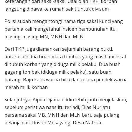
keterangan dari saksi-saksi. Usai olah TKP, korban
langsung dibawa ke rumah sakit untuk divisum.
Polisi sudah mengantongi nama tiga saksi kunci yang
pertama kali mengetahui insiden pembunuhan itu,
masing-masing MN, MNH dan MLN.
Dari TKP juga diamankan sejumlah barang bukti,
antara lain dua buah mata tombak yang masih melekat
di tubuh korban yang diduga milik pelaku, Dua buah
gagang tombak (diduga milik pelaku), satu buah
parang, Baju kaos warna biru dan celana pendek warna
merah milik korban.
Selanjutnya, Aipda Djamaluddin lebih jauh menjelaskan,
sebelum peristiwa naas itu terjadi, Elias Nurlatu
bersama saksi MB, MNH dan MLN baru saja pulang
belanja dari Dusun Mesayang, Desa Nafrua.