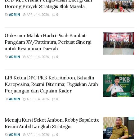
Dorong Proyek Strategis Blok Masela
BY
ADMIN
APRIL 14, 2026
0
Gubernur Maluku Hadiri Pisah Sambut
Pangdam XV/Pattimura, Perkuat Sinergi
untuk Keamanan Daerah
BY
ADMIN
APRIL 14, 2026
0
LPJ Ketua DPC PKB Kota Ambon, Bahadin
Karepesina, Resmi Diterima; Tegaskan Arah
Perjuangan dan Capaian Kader
BY
ADMIN
APRIL 14, 2026
0
Menuju Kursi Sekot Ambon, Robby Sapulette
Resmi Ambil Langkah Strategis
BY
ADMIN
APRIL 14, 2026
0