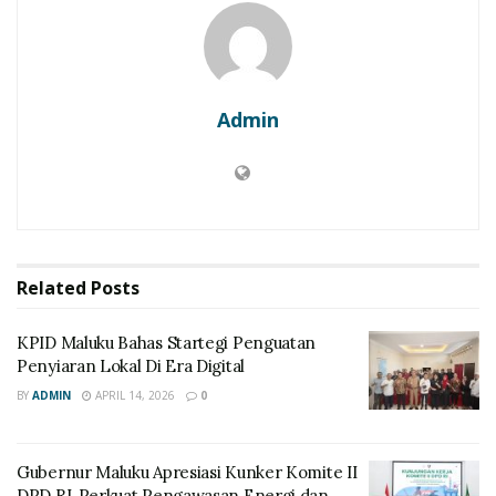
Admin
Related
Posts
KPID Maluku Bahas Startegi Penguatan
Penyiaran Lokal Di Era Digital
BY
ADMIN
APRIL 14, 2026
0
Gubernur Maluku Apresiasi Kunker Komite II
DPD RI, Perkuat Pengawasan Energi dan