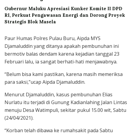
Gubernur Maluku Apresiasi Kunker Komite II DPD
RI, Perkuat Pengawasan Energi dan Dorong Proyek
Strategis Blok Masela
Paur Humas Polres Pulau Buru, Aipda MYS
Djamaluddin yang ditanya apakah pembunuhan ini
bermotiv balas dendam karena kejadian tanggal 23
Februari lalu, ia sangat berhati-hati menjawabnya.
“Belum bisa kami pastikan, karena masih memeriksa
para saksi,”ucap Aipda Djamaluddin.
Menurut Djamaluddin, kasus pembunuhan Elias
Nurlatu itu terjadi di Gunung Kadianlahing Jalan Lintas
menuju Desa Watimpuli, sekitar pukul 15.00 wit, Sabtu
(24/04/2021).
“Korban telah dibawa ke rumahsakit pada Sabtu