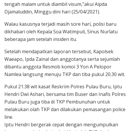
tengah malam untuk diambil visum,”akui Aipda
Djamaluddin, Minggu dini hari (25/04/2021).
Walau kasusnya terjadi masih sore hari, polisi baru
dikhabari oleh Kepala Soa Watimpuli, Sinus Nurlatu
beberapa jam setelah insiden itu.
Setelah mendapatkan laporan tersebut, Kapolsek
Waeapo, Ipda Zainal dan anggotanya serta sejumlah
dibantu anggota Resmob komoi 3 Yon A Pelopor
Namlea langsung menuju TKP dan tiba pukul 20.30 wit.
Pukul 21.38 wit kasat Reskrim Polres Pulau Buru, Iptu
Hendri Dwi Ashari, bersama tim Buser dan Inafis Polres
Pulau Buru juga tiba di TKP Pembunuhan untuk
melakukan olah TKP dan dilakukan pemasangan police
line.
Iptu Hendri bergerak cepat dengan mengumpulkan