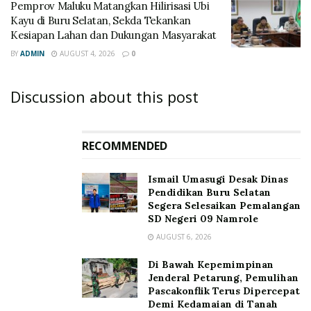
‎Pemprov Maluku Matangkan Hilirisasi Ubi
Kayu di Buru Selatan, Sekda Tekankan
Kesiapan Lahan dan Dukungan Masyarakat
BY
ADMIN
AUGUST 4, 2026
0
Discussion about this post
RECOMMENDED
Ismail Umasugi Desak Dinas
Pendidikan Buru Selatan
Segera Selesaikan Pemalangan
SD Negeri 09 Namrole
AUGUST 6, 2026
Di Bawah Kepemimpinan
Jenderal Petarung, Pemulihan
Pascakonflik Terus Dipercepat
Demi Kedamaian di Tanah