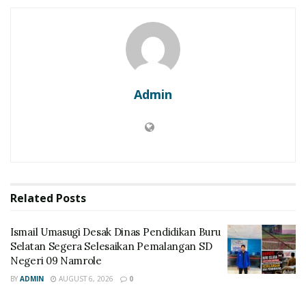
Admin
Related
Posts
Ismail Umasugi Desak Dinas Pendidikan Buru
Selatan Segera Selesaikan Pemalangan SD
Negeri 09 Namrole
BY
ADMIN
AUGUST 6, 2026
0