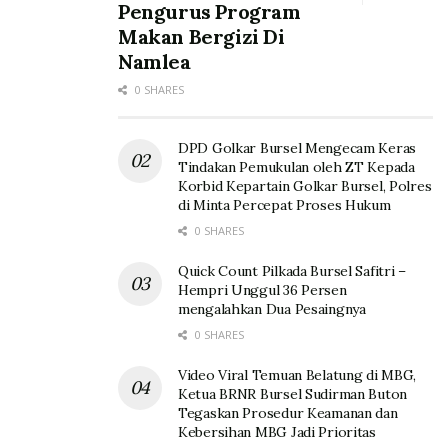
Pengurus Program
Makan Bergizi Di
Namlea
0 SHARES
DPD Golkar Bursel Mengecam Keras
Tindakan Pemukulan oleh ZT Kepada
Korbid Kepartain Golkar Bursel, Polres
di Minta Percepat Proses Hukum
0 SHARES
Quick Count Pilkada Bursel Safitri –
Hempri Unggul 36 Persen
mengalahkan Dua Pesaingnya
0 SHARES
Video Viral Temuan Belatung di MBG,
Ketua BRNR Bursel Sudirman Buton
Tegaskan Prosedur Keamanan dan
Kebersihan MBG Jadi Prioritas