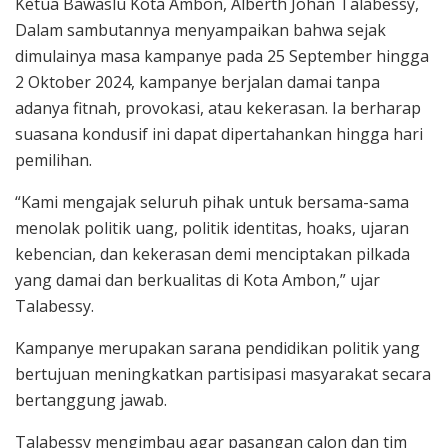
Ketua Bawaslu Kota Ambon, Alberth Johan Talabessy,
Dalam sambutannya menyampaikan bahwa sejak
dimulainya masa kampanye pada 25 September hingga
2 Oktober 2024, kampanye berjalan damai tanpa
adanya fitnah, provokasi, atau kekerasan. Ia berharap
suasana kondusif ini dapat dipertahankan hingga hari
pemilihan.
“Kami mengajak seluruh pihak untuk bersama-sama
menolak politik uang, politik identitas, hoaks, ujaran
kebencian, dan kekerasan demi menciptakan pilkada
yang damai dan berkualitas di Kota Ambon,” ujar
Talabessy.
Kampanye merupakan sarana pendidikan politik yang
bertujuan meningkatkan partisipasi masyarakat secara
bertanggung jawab.
Talabessy mengimbau agar pasangan calon dan tim