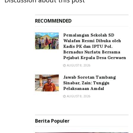
RECOMMENDED
Pemalangan Sekolah SD
Walafau Resmi Dibuka oleh
Kadis PK dan IPTU Pol.
Bernadus Nurlatu Bersama
Pejabat Kepala Desa Gerwaen
AUGUST 8, 2026
Jawab Sorotan Tambang
Sinabar, Zain: Tunggu
Pelaksanaan Amdal
AUGUST 8, 2026
Berita Populer