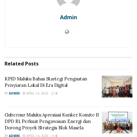
Admin
Related
Posts
KPID Maluku Bahas Startegi Penguatan
Penyiaran Lokal Di Era Digital
BY
ADMIN
APRIL 14, 2026
0
Gubernur Maluku Apresiasi Kunker Komite II
DPD RI, Perkuat Pengawasan Energi dan
Dorong Proyek Strategis Blok Masela
BY
ADMIN
APRIL 14, 2026
0