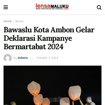
Home
Berita
Bawaslu Kota Ambon Gelar
Deklarasi Kampanye
Bermartabat 2024
by
Admin
October 3, 2024