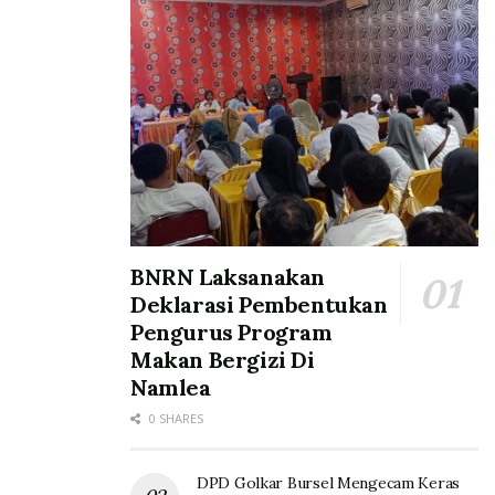
BNRN Laksanakan
Deklarasi Pembentukan
Pengurus Program
Makan Bergizi Di
Namlea
0 SHARES
DPD Golkar Bursel Mengecam Keras