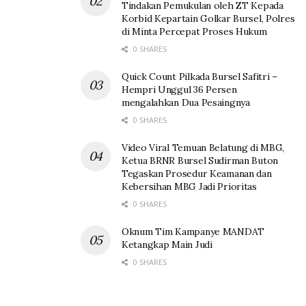
Tindakan Pemukulan oleh ZT Kepada
Korbid Kepartain Golkar Bursel, Polres
di Minta Percepat Proses Hukum
0 SHARES
Quick Count Pilkada Bursel Safitri –
Hempri Unggul 36 Persen
mengalahkan Dua Pesaingnya
0 SHARES
Video Viral Temuan Belatung di MBG,
Ketua BRNR Bursel Sudirman Buton
Tegaskan Prosedur Keamanan dan
Kebersihan MBG Jadi Prioritas
0 SHARES
Oknum Tim Kampanye MANDAT
Ketangkap Main Judi
0 SHARES