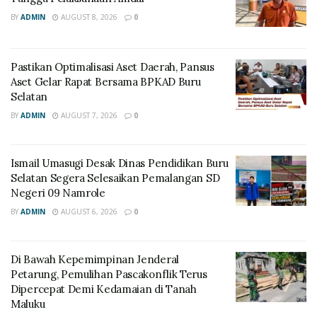
BY
ADMIN
AUGUST 8, 2026
0
Pastikan Optimalisasi Aset Daerah, Pansus
Aset Gelar Rapat Bersama BPKAD Buru
Selatan
BY
ADMIN
AUGUST 7, 2026
0
Ismail Umasugi Desak Dinas Pendidikan Buru
Selatan Segera Selesaikan Pemalangan SD
Negeri 09 Namrole
BY
ADMIN
AUGUST 6, 2026
0
Di Bawah Kepemimpinan Jenderal
Petarung, Pemulihan Pascakonflik Terus
Dipercepat Demi Kedamaian di Tanah
Maluku