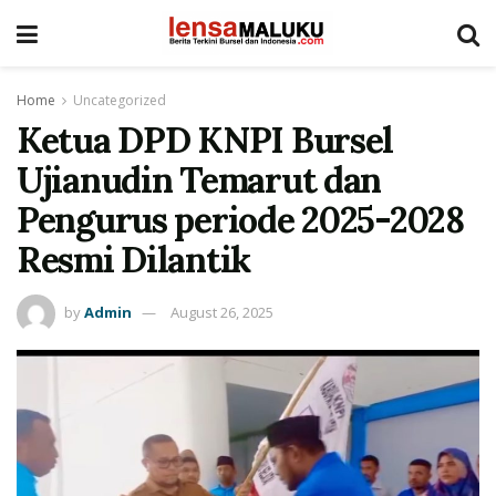
Home
Uncategorized
Ketua DPD KNPI Bursel
Ujianudin Temarut dan
Pengurus periode 2025-2028
Resmi Dilantik
by
Admin
August 26, 2025