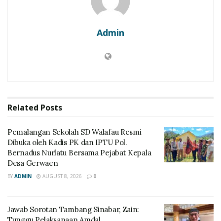
Admin
Related
Posts
Pemalangan Sekolah SD Walafau Resmi
Dibuka oleh Kadis PK dan IPTU Pol.
Bernadus Nurlatu Bersama Pejabat Kepala
Desa Gerwaen
BY
ADMIN
AUGUST 8, 2026
0
Jawab Sorotan Tambang Sinabar, Zain:
Tunggu Pelaksanaan Amdal