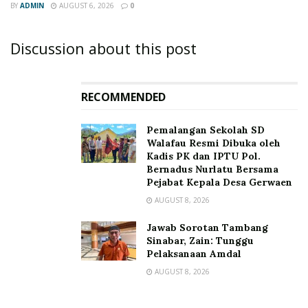
BY
ADMIN
AUGUST 6, 2026
0
Discussion about this post
RECOMMENDED
Pemalangan Sekolah SD
Walafau Resmi Dibuka oleh
Kadis PK dan IPTU Pol.
Bernadus Nurlatu Bersama
Pejabat Kepala Desa Gerwaen
AUGUST 8, 2026
Jawab Sorotan Tambang
Sinabar, Zain: Tunggu
Pelaksanaan Amdal
AUGUST 8, 2026