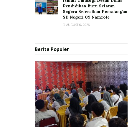
Ismail Umasugi Desak Dinas
Pendidikan Buru Selatan
Segera Selesaikan Pemalangan
SD Negeri 09 Namrole
AUGUST 6, 2026
Berita Populer