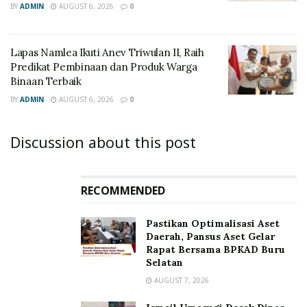
BY
ADMIN
AUGUST 6, 2026
0
Lapas Namlea Ikuti Anev Triwulan II, Raih
Predikat Pembinaan dan Produk Warga
Binaan Terbaik
BY
ADMIN
AUGUST 6, 2026
0
Discussion about this post
RECOMMENDED
Pastikan Optimalisasi Aset
Daerah, Pansus Aset Gelar
Rapat Bersama BPKAD Buru
Selatan
AUGUST 7, 2026