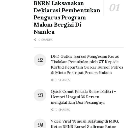
BNRN Laksanakan
Deklarasi Pembentukan
Pengurus Program
Makan Bergizi Di
Namlea
0 SHARES
DPD Golkar Bursel Mengecam Keras
Tindakan Pemukulan oleh ZT Kepada
Korbid Kepartain Golkar Bursel, Polres
di Minta Percepat Proses Hukum
0 SHARES
Quick Count Pilkada Bursel Safitri –
Hempri Unggul 36 Persen
mengalahkan Dua Pesaingnya
0 SHARES
Video Viral Temuan Belatung di MBG,
Ketua BRNR Bursel Sudirman Buton