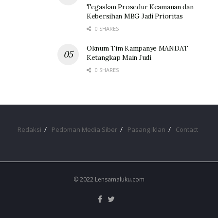
Tegaskan Prosedur Keamanan dan
Kebersihan MBG Jadi Prioritas
0 SHARES
Oknum Tim Kampanye MANDAT
Ketangkap Main Judi
0 SHARES
Redaksi
Pedoman Media Siber
Pasang Iklan
Contact
© 2022 Lensamaluku.com