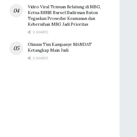
Video Viral Temuan Belatung di MBG,
Ketua BRNR Bursel Sudirman Buton
Tegaskan Prosedur Keamanan dan
Kebersihan MBG Jadi Prioritas
0 SHARES
Oknum Tim Kampanye MANDAT
Ketangkap Main Judi
0 SHARES