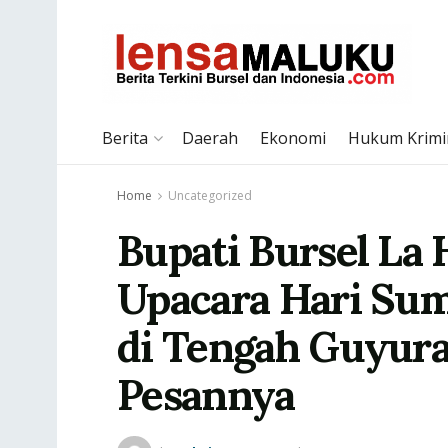
Berita
Daerah
Ekonomi
Hukum Krimi
Home
Uncategorized
Bupati Bursel La
Upacara Hari Su
di Tengah Guyura
Pesannya