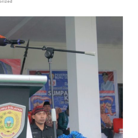
orized