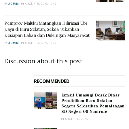
BY
ADMIN
AUGUST 6, 2026
0
‎Pemprov Maluku Matangkan Hilirisasi Ubi
Kayu di Buru Selatan, Sekda Tekankan
Kesiapan Lahan dan Dukungan Masyarakat
BY
ADMIN
AUGUST 4, 2026
0
Discussion about this post
RECOMMENDED
Ismail Umasugi Desak Dinas
Pendidikan Buru Selatan
Segera Selesaikan Pemalangan
SD Negeri 09 Namrole
AUGUST 6, 2026