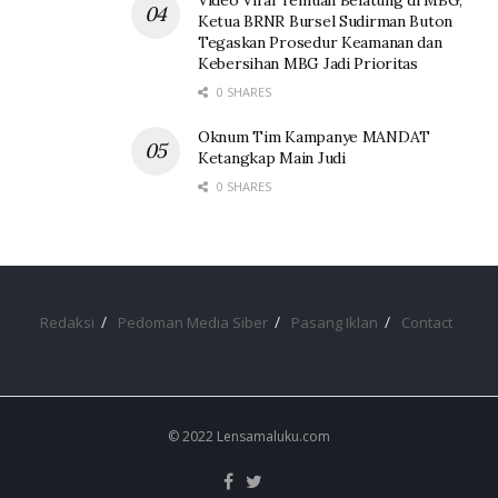
Ketua BRNR Bursel Sudirman Buton
Tegaskan Prosedur Keamanan dan
Kebersihan MBG Jadi Prioritas
0 SHARES
Oknum Tim Kampanye MANDAT
Ketangkap Main Judi
0 SHARES
Redaksi
Pedoman Media Siber
Pasang Iklan
Contact
© 2022 Lensamaluku.com