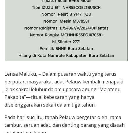
Lensa Maluku, – Dalam pusaran waktu yang terus
berputar, masyarakat adat Pelauw kembali menapaki
jejak sakral leluhur dalam upacara agung “Ma’atenu
Pakapita”—ritual kebesaran yang hanya
diselenggarakan sekali dalam tiga tahun.
Pada hari suci itu, tanah Pelauw bergetar oleh irama
tambur, seruan adat, dan denting parang yang diasah
setajam keyakinan.