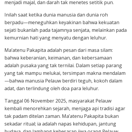
menjadi majal, dan darah tak menetes setitik pun.
Inilah saat ketika dunia manusia dan dunia roh
berpadu—meneguhkan keyakinan bahwa kekuatan
sejati bukanlah pada tajamnya senjata, melainkan pada
kemurnian hati yang menyatu dengan leluhur.
Ma’atenu Pakapita adalah pesan dari masa silam:
bahwa keberanian, keimanan, dan kebersamaan
adalah pusaka yang tak ternilai. Dalam setiap parang
yang tak mampu melukai, tersimpan makna mendalam
—bahwa manusia Pelauw berdiri teguh, kokoh dalam
adat, dan terlindung oleh doa para leluhur.
Tanggal 06 November 2025, masyarakat Pelauw
kembali menorehkan sejarah, menjaga api tradisi agar
tak padam ditelan zaman. Ma’atenu Pakapita bukan
sekadar ritual; ia adalah napas kehidupan, jantung
budaya, dan lambang kebesaran jiwa orang Pelauw.