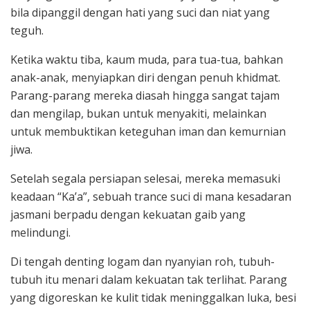
bila dipanggil dengan hati yang suci dan niat yang
teguh.
Ketika waktu tiba, kaum muda, para tua-tua, bahkan
anak-anak, menyiapkan diri dengan penuh khidmat.
Parang-parang mereka diasah hingga sangat tajam
dan mengilap, bukan untuk menyakiti, melainkan
untuk membuktikan keteguhan iman dan kemurnian
jiwa.
Setelah segala persiapan selesai, mereka memasuki
keadaan “Ka’a”, sebuah trance suci di mana kesadaran
jasmani berpadu dengan kekuatan gaib yang
melindungi.
Di tengah denting logam dan nyanyian roh, tubuh-
tubuh itu menari dalam kekuatan tak terlihat. Parang
yang digoreskan ke kulit tidak meninggalkan luka, besi