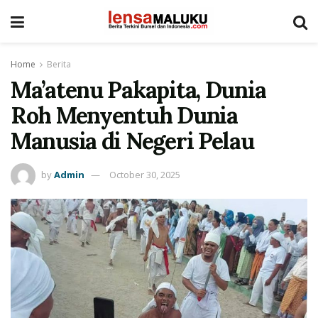
Home
Berita
Ma’atenu Pakapita, Dunia
Roh Menyentuh Dunia
Manusia di Negeri Pelau
by
Admin
October 30, 2025