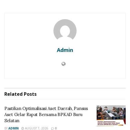
Admin
Related
Posts
Pastikan Optimalisasi Aset Daerah, Pansus
Aset Gelar Rapat Bersama BPKAD Buru
Selatan
BY
ADMIN
AUGUST 7, 2026
0