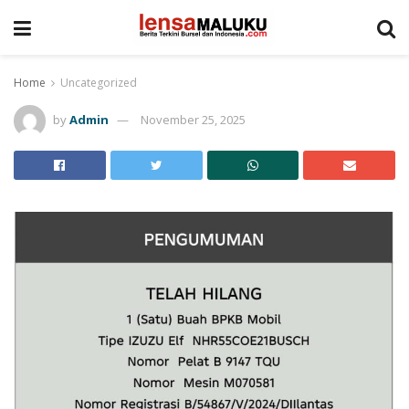
Home
Uncategorized
by
Admin
November 25, 2025