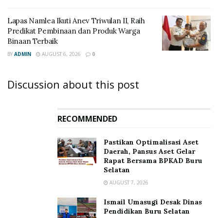
Lapas Namlea Ikuti Anev Triwulan II, Raih
Predikat Pembinaan dan Produk Warga
Binaan Terbaik
BY
ADMIN
AUGUST 6, 2026
0
Discussion about this post
RECOMMENDED
Pastikan Optimalisasi Aset
Daerah, Pansus Aset Gelar
Rapat Bersama BPKAD Buru
Selatan
AUGUST 7, 2026
Ismail Umasugi Desak Dinas
Pendidikan Buru Selatan