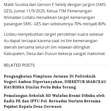
Malik Soulisa dan Gerson E Selsily dengan Jargon (SMS-
GES), Jumat 11/9/2020, Ketua TIM Pemenangan
Ahmadan Loilatu menaikkan target kemenangan
pasangan SMS- GES dari sebelumnya 70% menjadi 80%.
Loilatu menyebutkan target perolehan suara sebesar
itu dapat tercapai karena saat ini tim kemenangan
daerah bersama seluruh tim relawan ditingkat
Kabupaten, Desa dan Dusun bekerja sangat maksimal.
RELATED POSTS
Pengangkatan Pimpinan Jurusan Di Politeknik
Negeri Ambon Dipertanyakan, DIREKTUR MARCEAU
HAURISSA Dinilai Perlu Buka Terang
Pemalangan Sekolah SD Walafau Resmi Dibuka oleh
Kadis PK dan IPTU Pol. Bernadus Nurlatu Bersama
Pejabat Kepala Desa Gerwaen