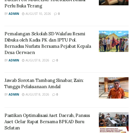
Perlu Buka Terang
BY
ADMIN
AUGUST 10, 2026
0
Pemalangan Sekolah SD Walafau Resmi
Dibuka oleh Kadis PK dan IPTU Pol.
Bernadus Nurlatu Bersama Pejabat Kepala
Desa Gerwaen
BY
ADMIN
AUGUST 8, 2026
0
Jawab Sorotan Tambang Sinabar, Zain:
Tunggu Pelaksanaan Amdal
BY
ADMIN
AUGUST 8, 2026
0
Pastikan Optimalisasi Aset Daerah, Pansus
Aset Gelar Rapat Bersama BPKAD Buru
Selatan