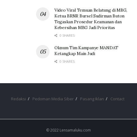
Video Viral Temuan Belatung di MBG,
Ketua BRNR Bursel Sudirman Buton
Tegaskan Prosedur Keamanan dan
Kebersihan MBG Jadi Prioritas
0 SHARES
Oknum Tim Kampanye MANDAT
Ketangkap Main Judi
0 SHARES
Redaksi
Pedoman Media Siber
Pasang Iklan
Contact
© 2022 Lensamaluku.com