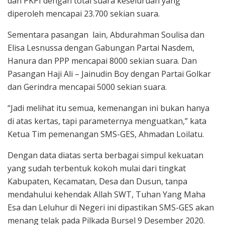
dan PKPI dengan total suara keseluruan yang
diperoleh mencapai 23.700 sekian suara.
Sementara pasangan lain, Abdurahman Soulisa dan
Elisa Lesnussa dengan Gabungan Partai Nasdem,
Hanura dan PPP mencapai 8000 sekian suara. Dan
Pasangan Haji Ali – Jainudin Boy dengan Partai Golkar
dan Gerindra mencapai 5000 sekian suara.
“Jadi melihat itu semua, kemenangan ini bukan hanya
di atas kertas, tapi parameternya menguatkan,” kata
Ketua Tim pemenangan SMS-GES, Ahmadan Loilatu.
Dengan data diatas serta berbagai simpul kekuatan
yang sudah terbentuk kokoh mulai dari tingkat
Kabupaten, Kecamatan, Desa dan Dusun, tanpa
mendahului kehendak Allah SWT, Tuhan Yang Maha
Esa dan Leluhur di Negeri ini dipastikan SMS-GES akan
menang telak pada Pilkada Bursel 9 Desember 2020.