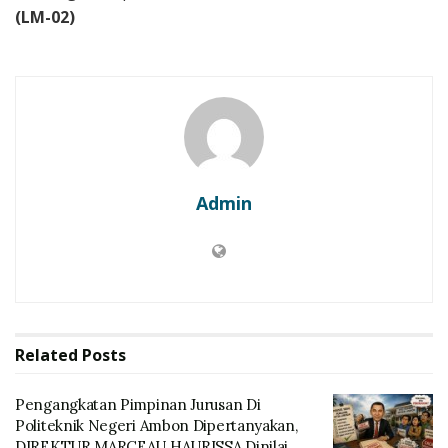
(LM-02)
Admin
Related
Posts
Pengangkatan Pimpinan Jurusan Di
Politeknik Negeri Ambon Dipertanyakan,
DIREKTUR MARCEAU HAURISSA Dinilai