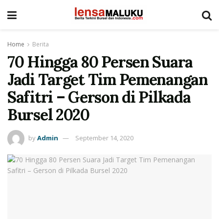
Home
Berita
70 Hingga 80 Persen Suara
Jadi Target Tim Pemenangan
Safitri – Gerson di Pilkada
Bursel 2020
by
Admin
September 14, 2020