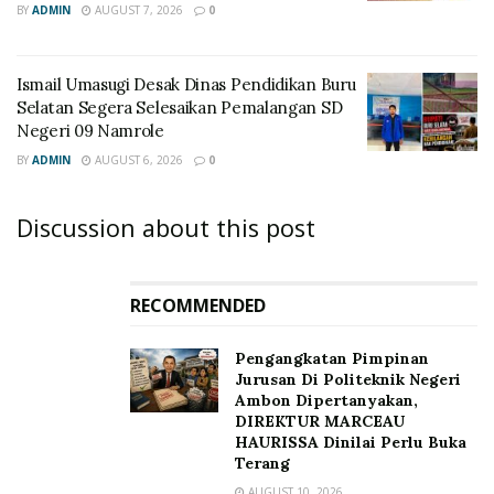
BY
ADMIN
AUGUST 7, 2026
0
Ismail Umasugi Desak Dinas Pendidikan Buru
Selatan Segera Selesaikan Pemalangan SD
Negeri 09 Namrole
BY
ADMIN
AUGUST 6, 2026
0
Discussion about this post
RECOMMENDED
Pengangkatan Pimpinan
Jurusan Di Politeknik Negeri
Ambon Dipertanyakan,
DIREKTUR MARCEAU
HAURISSA Dinilai Perlu Buka
Terang
AUGUST 10, 2026