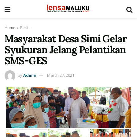
Home
Berita
Masyarakat Desa Simi Gelar
Syukuran Jelang Pelantikan
SMS-GES
by
Admin
March 27, 2021