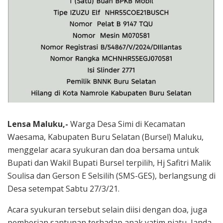
Lensa Maluku,-
Warga Desa Simi di Kecamatan
Waesama, Kabupaten Buru Selatan (Bursel) Maluku,
menggelar acara syukuran dan doa bersama untuk
Bupati dan Wakil Bupati Bursel terpilih, Hj Safitri Malik
Soulisa dan Gerson E Selsilih (SMS-GES), berlangsung di
Desa setempat Sabtu 27/3/21.
Acara syukuran tersebut selain diisi dengan doa, juga
pemberian santunan terhadap anak yatim piatu, Janda,