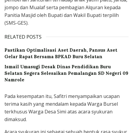
jompo dan Mualaf serta pembagian Alquran kepada
Panitia Masjid oleh Bupati dan Wakil Bupati terpilih
(SMS-GES).
RELATED POSTS
Pastikan Optimalisasi Aset Daerah, Pansus Aset
Gelar Rapat Bersama BPKAD Buru Selatan
Ismail Umasugi Desak Dinas Pendidikan Buru
Selatan Segera Selesaikan Pemalangan SD Negeri 09
Namrole
Pada kesempatan itu, Safitri menyampaikan ucapan
terima kasih yang mendalam kepada Warga Bursel
terkhusus Warga Desa Simi atas acara syukuran
dimaksud.
Acara syukuran ini sebagai sebuah bentuk rasa syukur