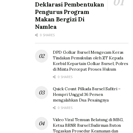
Deklarasi Pembentukan
Pengurus Program
Makan Bergizi Di
Namlea
0 SHARES
DPD Golkar Bursel Mengecam Keras
Tindakan Pemukulan oleh ZT Kepada
Korbid Kepartain Golkar Bursel, Polres
di Minta Percepat Proses Hukum
0 SHARES
Quick Count Pilkada Bursel Safitri –
Hempri Unggul 36 Persen
mengalahkan Dua Pesaingnya
0 SHARES
Video Viral Temuan Belatung di MBG,
Ketua BRNR Bursel Sudirman Buton
Tegaskan Prosedur Keamanan dan