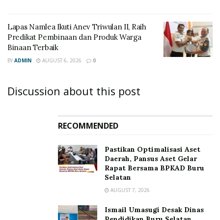
Lapas Namlea Ikuti Anev Triwulan II, Raih
Predikat Pembinaan dan Produk Warga
Binaan Terbaik
BY
ADMIN
AUGUST 6, 2026
0
Discussion about this post
RECOMMENDED
Pastikan Optimalisasi Aset
Daerah, Pansus Aset Gelar
Rapat Bersama BPKAD Buru
Selatan
AUGUST 7, 2026
Ismail Umasugi Desak Dinas
Pendidikan Buru Selatan