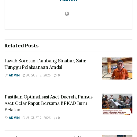
Related
Posts
Jawab Sorotan Tambang Sinabar, Zain:
Tunggu Pelaksanaan Amdal
BY
ADMIN
AUGUST 8, 2026
0
Pastikan Optimalisasi Aset Daerah, Pansus
Aset Gelar Rapat Bersama BPKAD Buru
Selatan
BY
ADMIN
AUGUST 7, 2026
0