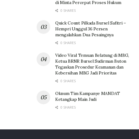
di Minta Percepat Proses Hukum
0 SHARES
Quick Count Pilkada Bursel Safitri –
Hempri Unggul 36 Persen
mengalahkan Dua Pesaingnya
0 SHARES
Video Viral Temuan Belatung di MBG,
Ketua BRNR Bursel Sudirman Buton
Tegaskan Prosedur Keamanan dan
Kebersihan MBG Jadi Prioritas
0 SHARES
Oknum Tim Kampanye MANDAT
Ketangkap Main Judi
0 SHARES