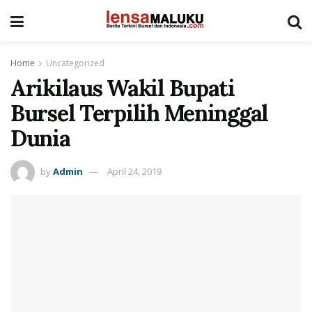
Home
Uncategorized
Arikilaus Wakil Bupati
Bursel Terpilih Meninggal
Dunia
by
Admin
April 24, 2019