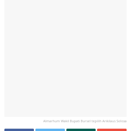
Almarhum Wakil Bupati Bursel tepilih Arikilaus Solissa