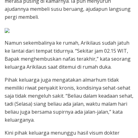
merasa pusing di kamarnya. Ia pun menyuruh
ajudannya membeli susu beruang, ajudapun langsung
pergi membeli.
Namun sekembalinya ke rumah, Arikilaus sudah jatuh
ke lantai dari tempat tidurnya. “Sekitar jam 02.15 WIT,
Bapak menghembuskan nafas terakhir,” kata seorang
keluarga Arikilaus saat ditemui di rumah duka.
Pihak keluarga juga mengatakan almarhum tidak
memiliki riwat penyakit kronis, kondisinya sehat-sehat
saja tidak mengeluh sakit. “Beliau dalam keadaan sehat,
tadi (Selasa) siang beliau ada jalan, waktu malam hari
beliau juga bersama supirnya ada jalan-jalan,” kata
keluarganya.
Kini pihak keluarga menunggu hasil visum dokter