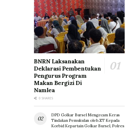
BNRN Laksanakan
Deklarasi Pembentukan
Pengurus Program
Makan Bergizi Di
Namlea
0 SHARES
DPD Golkar Bursel Mengecam Keras
Tindakan Pemukulan oleh ZT Kepada
Korbid Kepartain Golkar Bursel, Polres