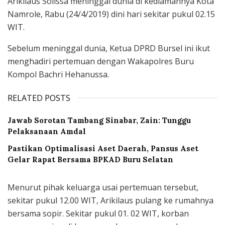
Arikilaus Solissa meninggal dunia di kediamannya Kota
Namrole, Rabu (24/4/2019) dini hari sekitar pukul 02.15
WIT.
Sebelum meninggal dunia, Ketua DPRD Bursel ini ikut
menghadiri pertemuan dengan Wakapolres Buru
Kompol Bachri Hehanussa.
RELATED POSTS
Jawab Sorotan Tambang Sinabar, Zain: Tunggu
Pelaksanaan Amdal
Pastikan Optimalisasi Aset Daerah, Pansus Aset
Gelar Rapat Bersama BPKAD Buru Selatan
Menurut pihak keluarga usai pertemuan tersebut,
sekitar pukul 12.00 WIT, Arikilaus pulang ke rumahnya
bersama sopir. Sekitar pukul 01. 02 WIT, korban