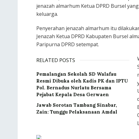
jenazah almarhum Ketua DPRD Bursel yang ju
keluarga.
Penyerahan jenazah almarhum itu dilakuka
Jenazah Ketua DPRD Kabupaten Bursel almar
Paripurna DPRD setempat.
RELATED POSTS
Pemalangan Sekolah SD Walafau
Resmi Dibuka oleh Kadis PK dan IPTU
Pol. Bernadus Nurlatu Bersama
Pejabat Kepala Desa Gerwaen
Jawab Sorotan Tambang Sinabar,
Zain: Tunggu Pelaksanaan Amdal