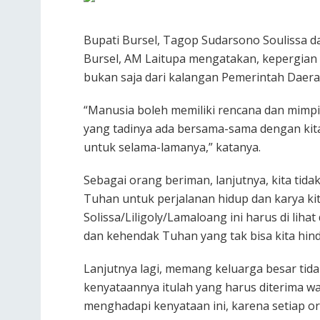
Bupati Bursel, Tagop Sudarsono Soulissa d
Bursel, AM Laitupa mengatakan, kepergian
bukan saja dari kalangan Pemerintah Daerah
“Manusia boleh memiliki rencana dan mimp
yang tadinya ada bersama-sama dengan kita
untuk selama-lamanya,” katanya.
Sebagai orang beriman, lanjutnya, kita ti
Tuhan untuk perjalanan hidup dan karya kit
Solissa/Liligoly/Lamaloang ini harus di li
dan kehendak Tuhan yang tak bisa kita hind
Lanjutnya lagi, memang keluarga besar tidak
kenyataannya itulah yang harus diterima wa
menghadapi kenyataan ini, karena setiap o