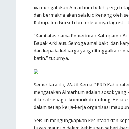
iya mengatakan Almarhum boleh pergi tetap
dan bermakna akan selalu dikenang oleh s
Kabupaten Bursel dan terlebihnya lagi istri 
“Kami atas nama Pemerintah Kabupaten Bur
Bapak Arkilaus. Semoga amal bakti dan kar
dan kepada keluarga yang ditinggalkan sen
batin,” tuturnya.
Sementara itu, Wakil Ketua DPRD Kabupaten
mengatakan Almarhum adalah sosok yang k
dikenal sebagai komunikator ulung. Beliau
dalam setiap kerja-kerja organisasi maupu
Selsilih mengungkapkan kecintaan dan keped
tugas maupun dalam kehidupan sehari-hariny