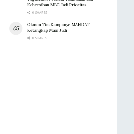
Kebersihan MBG Jadi Prioritas
0 SHARES
Oknum Tim Kampanye MANDAT
Ketangkap Main Judi
0 SHARES