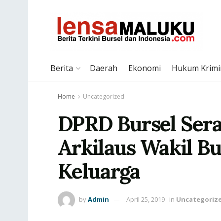
Berita
Daerah
Ekonomi
Hukum Krimi
Home
Uncategorized
DPRD Bursel Ser
Arkilaus Wakil Bu
Keluarga
by
Admin
April 25, 2019
in
Uncategoriz