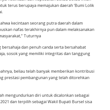
uk terus berupaya memajukan daerah ‘Bumi Lolik
i.
 bahwa kecintaan seorang putra daerah dalam
uskan nafas terakhirnya pun dalam melaksanakan
masyarakat,” Tuturnya
 bersahaja dan penuh canda serta bersahabat
ja, sosok yang memiliki integritas dan tanggung
ahnya, beliau telah banyak memberikan kontribusi
ng prestasi pembangunan yang telah ditorehkan
ah mengundurkan diri untuk dicalonkan sebagai
2021 dan terpilih sebagai Wakil Bupati Bursel sisa