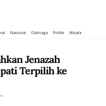
nal
Nasional
Olahraga
Politik
Wisata
ahkan Jenazah
pati Terpilih ke
ed