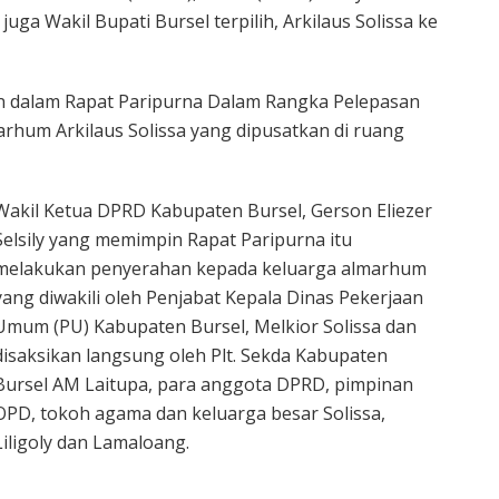
ga Wakil Bupati Bursel terpilih, Arkilaus Solissa ke
n dalam Rapat Paripurna Dalam Rangka Pelepasan
hum Arkilaus Solissa yang dipusatkan di ruang
Wakil Ketua DPRD Kabupaten Bursel, Gerson Eliezer
Selsily yang memimpin Rapat Paripurna itu
melakukan penyerahan kepada keluarga almarhum
yang diwakili oleh Penjabat Kepala Dinas Pekerjaan
Umum (PU) Kabupaten Bursel, Melkior Solissa dan
disaksikan langsung oleh Plt. Sekda Kabupaten
Bursel AM Laitupa, para anggota DPRD, pimpinan
OPD, tokoh agama dan keluarga besar Solissa,
Liligoly dan Lamaloang.