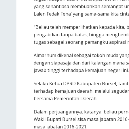
yang senantiasa membuahkan semangat unt
Lalen Fedak Fena’ yang sama-sama kita cinta
“Beliau telah memperlihatkan kepada kita,
pengabdian tanpa batas, hingga menghemb
tugas sebagai seorang pemangku aspirasi 
Almarhum dikenal sebagai tokoh muda yang
dengan siapasaja dan dari kalangan mana sa
jawab tinggi terhadapa kemajuan negeri ini.
Selaku Ketua DPRD Kabupaten Bursel, tamb
terhadap kemajuan daerah, melalui seguda
bersama Pemerintah Daerah.
Dalam perjuangannya, katanya, beliau pern
Wakil Bupati Bursel sisa masa jabatan 2016-
masa jabatan 2016-2021.