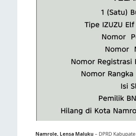
Namrole, Lensa Maluku
– DPRD Kabupaten