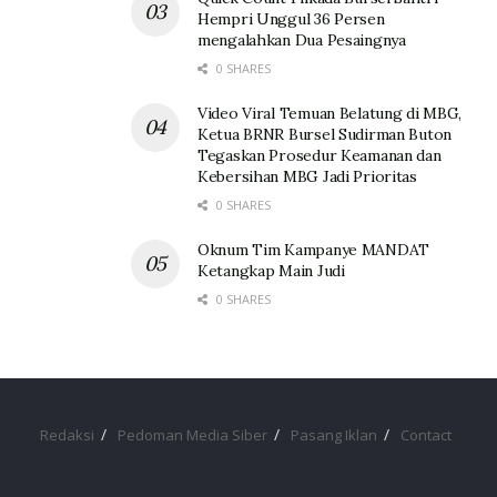
Hempri Unggul 36 Persen
mengalahkan Dua Pesaingnya
0 SHARES
Video Viral Temuan Belatung di MBG,
Ketua BRNR Bursel Sudirman Buton
Tegaskan Prosedur Keamanan dan
Kebersihan MBG Jadi Prioritas
0 SHARES
Oknum Tim Kampanye MANDAT
Ketangkap Main Judi
0 SHARES
Redaksi
Pedoman Media Siber
Pasang Iklan
Contact