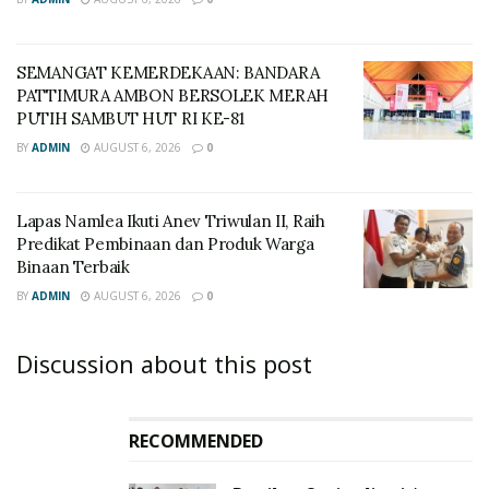
SEMANGAT KEMERDEKAAN: BANDARA
PATTIMURA AMBON BERSOLEK MERAH
PUTIH SAMBUT HUT RI KE-81
BY
ADMIN
AUGUST 6, 2026
0
Lapas Namlea Ikuti Anev Triwulan II, Raih
Predikat Pembinaan dan Produk Warga
Binaan Terbaik
BY
ADMIN
AUGUST 6, 2026
0
Discussion about this post
RECOMMENDED