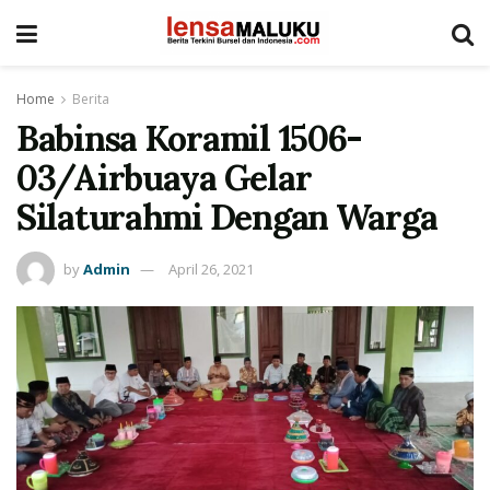
Home
Berita
Babinsa Koramil 1506-
03/Airbuaya Gelar
Silaturahmi Dengan Warga
by
Admin
April 26, 2021