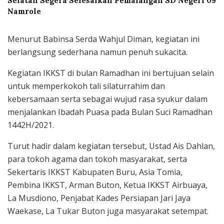
Selatan Segera Selesaikan Pemalangan SD Negeri 09
Namrole
Menurut Babinsa Serda Wahjul Diman, kegiatan ini
berlangsung sederhana namun penuh sukacita.
Kegiatan IKKST di bulan Ramadhan ini bertujuan selain
untuk memperkokoh tali silaturrahim dan
kebersamaan serta sebagai wujud rasa syukur dalam
menjalankan Ibadah Puasa pada Bulan Suci Ramadhan
1442H/2021.
Turut hadir dalam kegiatan tersebut, Ustad Ais Dahlan,
para tokoh agama dan tokoh masyarakat, serta
Sekertaris IKKST Kabupaten Buru, Asia Tomia,
Pembina IKKST, Arman Buton, Ketua IKKST Airbuaya,
La Musdiono, Penjabat Kades Persiapan Jari Jaya
Waekase, La Tukar Buton juga masyarakat setempat.