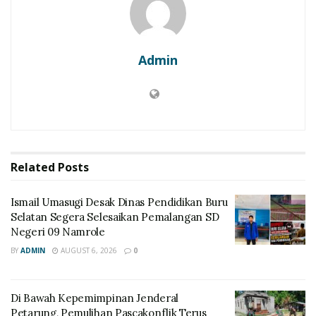
Admin
Related
Posts
Ismail Umasugi Desak Dinas Pendidikan Buru
Selatan Segera Selesaikan Pemalangan SD
Negeri 09 Namrole
BY
ADMIN
AUGUST 6, 2026
0
Di Bawah Kepemimpinan Jenderal
Petarung, Pemulihan Pascakonflik Terus