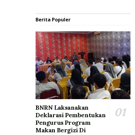
Berita Populer
BNRN Laksanakan
Deklarasi Pembentukan
Pengurus Program
Makan Bergizi Di