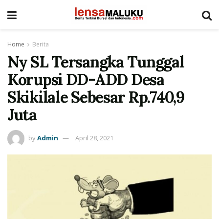
Home
Berita
Ny SL Tersangka Tunggal
Korupsi DD-ADD Desa
Skikilale Sebesar Rp.740,9
Juta
by
Admin
April 28, 2021