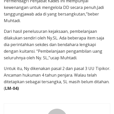
Permendagri Penjabat Kades ini mempunyai
kewenangan untuk mengelola DD secara penuh.Jadi
tanggungjawab ada di yang bersangkutan,”beber
Muhtadi.
Dari hasil penelusuran kejaksaan, pembelanjaan
dilakukan sendiri oleh Ny.SL. Ada beberapa item saja
dia perintahkan sekdes dan bendahara lengkapi
dengan kuitansi. “Pembelanjaan pengambilan uang
seluruhnya oleh Ny. SL,”ucap Muhtadi.
Untuk itu, Ny dikenakan pasal 2 dan pasal 3 UU Tipikor.
Ancaman hukuman 4 tahun penjara. Walau telah
ditetapkan sebagai tersangka, SL masih belum ditahan.
(
LM-04)