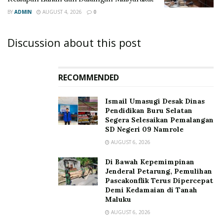
BY
ADMIN
AUGUST 4, 2026
0
Discussion about this post
RECOMMENDED
Ismail Umasugi Desak Dinas
Pendidikan Buru Selatan
Segera Selesaikan Pemalangan
SD Negeri 09 Namrole
AUGUST 6, 2026
Di Bawah Kepemimpinan
Jenderal Petarung, Pemulihan
Pascakonflik Terus Dipercepat
Demi Kedamaian di Tanah
Maluku
AUGUST 6, 2026