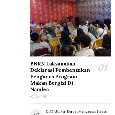
BNRN Laksanakan
Deklarasi Pembentukan
Pengurus Program
Makan Bergizi Di
Namlea
0 SHARES
DPD Golkar Bursel Mengecam Keras