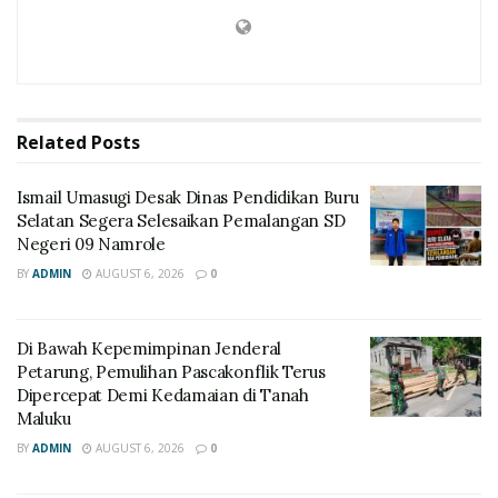
Related
Posts
Ismail Umasugi Desak Dinas Pendidikan Buru
Selatan Segera Selesaikan Pemalangan SD
Negeri 09 Namrole
BY
ADMIN
AUGUST 6, 2026
0
Di Bawah Kepemimpinan Jenderal
Petarung, Pemulihan Pascakonflik Terus
Dipercepat Demi Kedamaian di Tanah
Maluku
BY
ADMIN
AUGUST 6, 2026
0