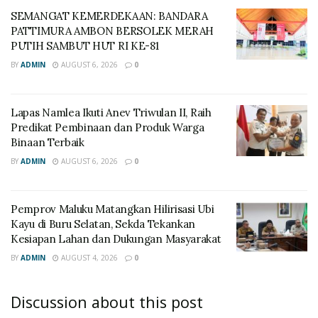
SEMANGAT KEMERDEKAAN: BANDARA
PATTIMURA AMBON BERSOLEK MERAH
PUTIH SAMBUT HUT RI KE-81
BY
ADMIN
AUGUST 6, 2026
0
Lapas Namlea Ikuti Anev Triwulan II, Raih
Predikat Pembinaan dan Produk Warga
Binaan Terbaik
BY
ADMIN
AUGUST 6, 2026
0
‎Pemprov Maluku Matangkan Hilirisasi Ubi
Kayu di Buru Selatan, Sekda Tekankan
Kesiapan Lahan dan Dukungan Masyarakat
BY
ADMIN
AUGUST 4, 2026
0
Discussion about this post