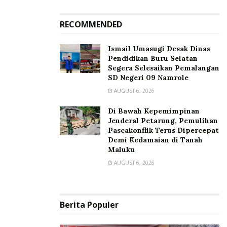
RECOMMENDED
Ismail Umasugi Desak Dinas
Pendidikan Buru Selatan
Segera Selesaikan Pemalangan
SD Negeri 09 Namrole
AUGUST 6, 2026
Di Bawah Kepemimpinan
Jenderal Petarung, Pemulihan
Pascakonflik Terus Dipercepat
Demi Kedamaian di Tanah
Maluku
AUGUST 6, 2026
Berita Populer