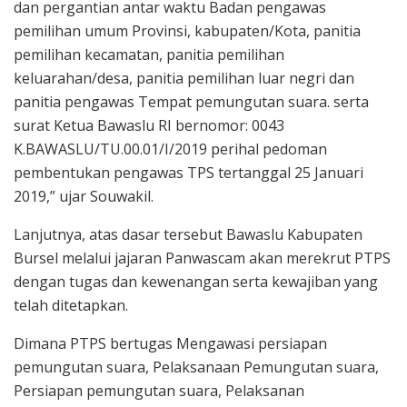
dan pergantian antar waktu Badan pengawas
pemilihan umum Provinsi, kabupaten/Kota, panitia
pemilihan kecamatan, panitia pemilihan
keluarahan/desa, panitia pemilihan luar negri dan
panitia pengawas Tempat pemungutan suara. serta
surat Ketua Bawaslu RI bernomor: 0043
K.BAWASLU/TU.00.01/I/2019 perihal pedoman
pembentukan pengawas TPS tertanggal 25 Januari
2019,” ujar Souwakil.
Lanjutnya, atas dasar tersebut Bawaslu Kabupaten
Bursel melalui jajaran Panwascam akan merekrut PTPS
dengan tugas dan kewenangan serta kewajiban yang
telah ditetapkan.
Dimana PTPS bertugas Mengawasi persiapan
pemungutan suara, Pelaksanaan Pemungutan suara,
Persiapan pemungutan suara, Pelaksanan