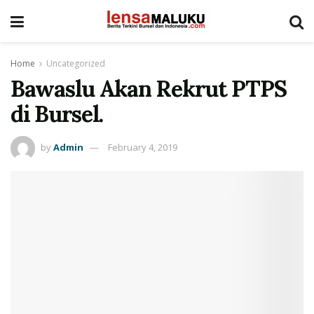
Home
Uncategorized
Bawaslu Akan Rekrut PTPS
di Bursel.
by
Admin
February 4, 2019