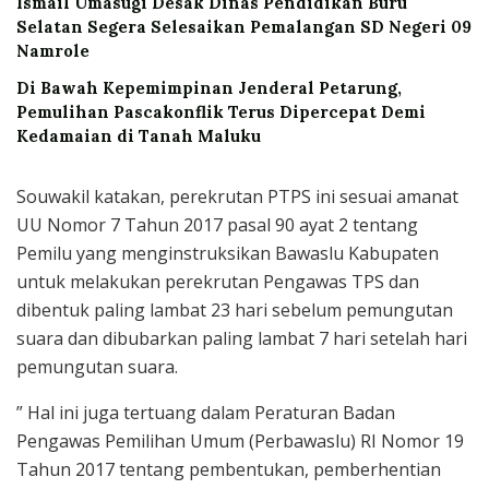
Ismail Umasugi Desak Dinas Pendidikan Buru
Selatan Segera Selesaikan Pemalangan SD Negeri 09
Namrole
Di Bawah Kepemimpinan Jenderal Petarung,
Pemulihan Pascakonflik Terus Dipercepat Demi
Kedamaian di Tanah Maluku
Souwakil katakan, perekrutan PTPS ini sesuai amanat
UU Nomor 7 Tahun 2017 pasal 90 ayat 2 tentang
Pemilu yang menginstruksikan Bawaslu Kabupaten
untuk melakukan perekrutan Pengawas TPS dan
dibentuk paling lambat 23 hari sebelum pemungutan
suara dan dibubarkan paling lambat 7 hari setelah hari
pemungutan suara.
” Hal ini juga tertuang dalam Peraturan Badan
Pengawas Pemilihan Umum (Perbawaslu) RI Nomor 19
Tahun 2017 tentang pembentukan, pemberhentian