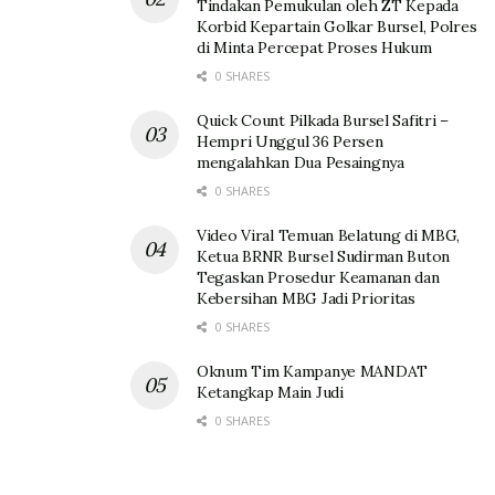
Tindakan Pemukulan oleh ZT Kepada
Korbid Kepartain Golkar Bursel, Polres
di Minta Percepat Proses Hukum
0 SHARES
Quick Count Pilkada Bursel Safitri –
Hempri Unggul 36 Persen
mengalahkan Dua Pesaingnya
0 SHARES
Video Viral Temuan Belatung di MBG,
Ketua BRNR Bursel Sudirman Buton
Tegaskan Prosedur Keamanan dan
Kebersihan MBG Jadi Prioritas
0 SHARES
Oknum Tim Kampanye MANDAT
Ketangkap Main Judi
0 SHARES