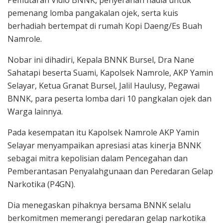
Pemutaran Vidio BNNK, penyerahan hadia untuk
pemenang lomba pangakalan ojek, serta kuis
berhadiah bertempat di rumah Kopi Daeng/Es Buah
Namrole.
Nobar ini dihadiri, Kepala BNNK Bursel, Dra Nane
Sahatapi beserta Suami, Kapolsek Namrole, AKP Yamin
Selayar, Ketua Granat Bursel, Jalil Haulusy, Pegawai
BNNK, para peserta lomba dari 10 pangkalan ojek dan
Warga lainnya.
Pada kesempatan itu Kapolsek Namrole AKP Yamin
Selayar menyampaikan apresiasi atas kinerja BNNK
sebagai mitra kepolisian dalam Pencegahan dan
Pemberantasan Penyalahgunaan dan Peredaran Gelap
Narkotika (P4GN).
Dia menegaskan pihaknya bersama BNNK selalu
berkomitmen memerangi peredaran gelap narkotika