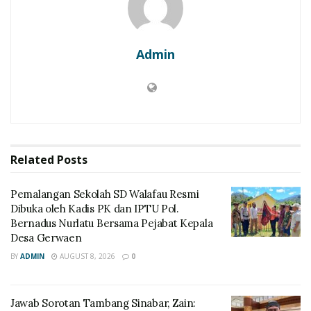
Admin
Related
Posts
Pemalangan Sekolah SD Walafau Resmi
Dibuka oleh Kadis PK dan IPTU Pol.
Bernadus Nurlatu Bersama Pejabat Kepala
Desa Gerwaen
BY
ADMIN
AUGUST 8, 2026
0
Jawab Sorotan Tambang Sinabar, Zain: