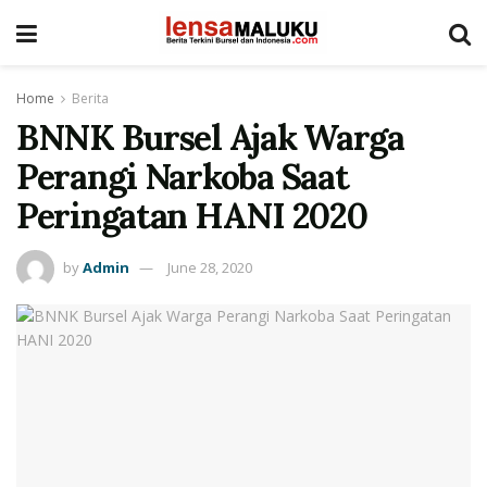
Home
Berita
BNNK Bursel Ajak Warga
Perangi Narkoba Saat
Peringatan HANI 2020
by
Admin
June 28, 2020