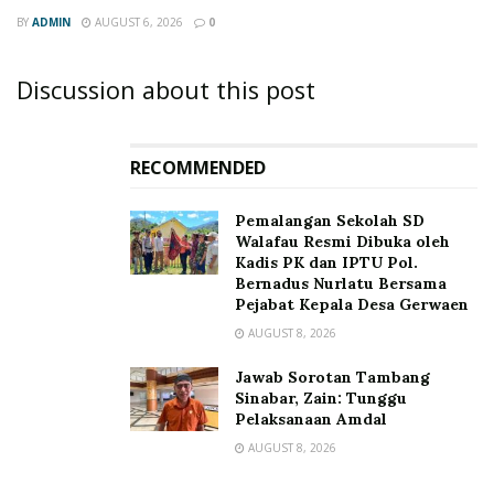
BY
ADMIN
AUGUST 6, 2026
0
Discussion about this post
RECOMMENDED
Pemalangan Sekolah SD
Walafau Resmi Dibuka oleh
Kadis PK dan IPTU Pol.
Bernadus Nurlatu Bersama
Pejabat Kepala Desa Gerwaen
AUGUST 8, 2026
Jawab Sorotan Tambang
Sinabar, Zain: Tunggu
Pelaksanaan Amdal
AUGUST 8, 2026