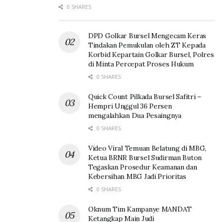
0 SHARES
DPD Golkar Bursel Mengecam Keras
Tindakan Pemukulan oleh ZT Kepada
Korbid Kepartain Golkar Bursel, Polres
di Minta Percepat Proses Hukum
0 SHARES
Quick Count Pilkada Bursel Safitri –
Hempri Unggul 36 Persen
mengalahkan Dua Pesaingnya
0 SHARES
Video Viral Temuan Belatung di MBG,
Ketua BRNR Bursel Sudirman Buton
Tegaskan Prosedur Keamanan dan
Kebersihan MBG Jadi Prioritas
0 SHARES
Oknum Tim Kampanye MANDAT
Ketangkap Main Judi