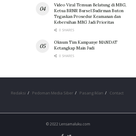
Video Viral Temuan Belatung di MBG,
Ketua BRNR Bursel Sudirman Buton
Tegaskan Prosedur Keamanan dan
Kebersihan MBG Jadi Prioritas
0 SHARES
Oknum Tim Kampanye MANDAT
Ketangkap Main Judi
0 SHARES
Redaksi
Pedoman Media Siber
Pasang Iklan
Contact
© 2022 Lensamaluku.com