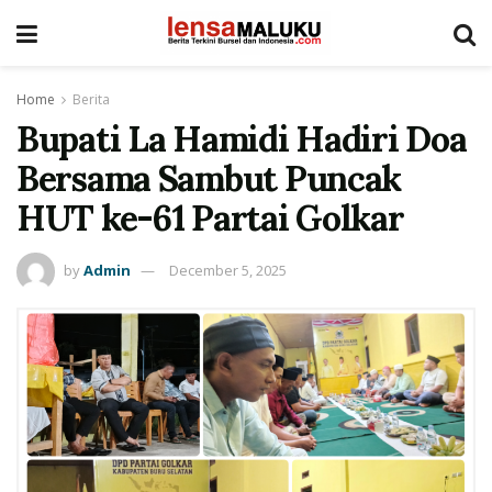
Home
Berita
Bupati La Hamidi Hadiri Doa
Bersama Sambut Puncak
HUT ke-61 Partai Golkar
by
Admin
December 5, 2025