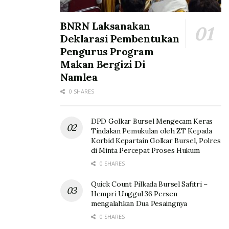
BNRN Laksanakan
Deklarasi Pembentukan
Pengurus Program
Makan Bergizi Di
Namlea
0 SHARES
DPD Golkar Bursel Mengecam Keras
Tindakan Pemukulan oleh ZT Kepada
Korbid Kepartain Golkar Bursel, Polres
di Minta Percepat Proses Hukum
0 SHARES
Quick Count Pilkada Bursel Safitri –
Hempri Unggul 36 Persen
mengalahkan Dua Pesaingnya
0 SHARES