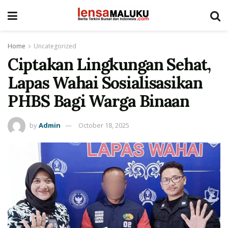
Home
Uncategorized
Ciptakan Lingkungan Sehat,
Lapas Wahai Sosialisasikan
PHBS Bagi Warga Binaan
by
Admin
October 18, 2025