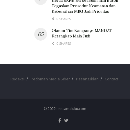
Ketua BRNR Bursel Sudirman Buton
Tegaskan Prosedur Keamanan dan
Kebersihan MBG Jadi Prioritas
0 SHARES
Oknum Tim Kampanye MANDAT
Ketangkap Main Judi
0 SHARES
Redaksi
Pedoman Media Siber
Pasang Iklan
Contact
© 2022 Lensamaluku.com