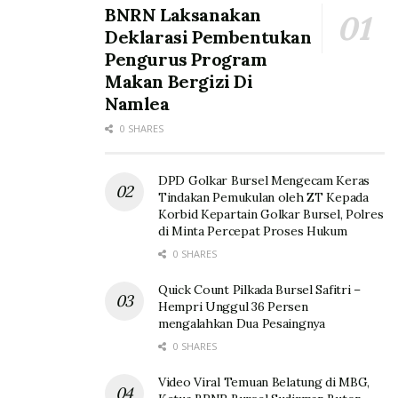
BNRN Laksanakan
Deklarasi Pembentukan
Pengurus Program
Makan Bergizi Di
Namlea
0 SHARES
DPD Golkar Bursel Mengecam Keras
Tindakan Pemukulan oleh ZT Kepada
Korbid Kepartain Golkar Bursel, Polres
di Minta Percepat Proses Hukum
0 SHARES
Quick Count Pilkada Bursel Safitri –
Hempri Unggul 36 Persen
mengalahkan Dua Pesaingnya
0 SHARES
Video Viral Temuan Belatung di MBG,