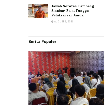
Jawab Sorotan Tambang
Sinabar, Zain: Tunggu
Pelaksanaan Amdal
AUGUST 8, 2026
Berita Populer