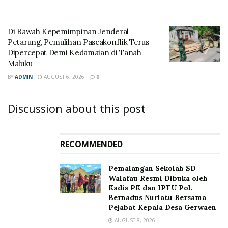
Di Bawah Kepemimpinan Jenderal
Petarung, Pemulihan Pascakonflik Terus
Dipercepat Demi Kedamaian di Tanah
Maluku
BY
ADMIN
AUGUST 6, 2026
0
Discussion about this post
RECOMMENDED
Pemalangan Sekolah SD
Walafau Resmi Dibuka oleh
Kadis PK dan IPTU Pol.
Bernadus Nurlatu Bersama
Pejabat Kepala Desa Gerwaen
AUGUST 8, 2026