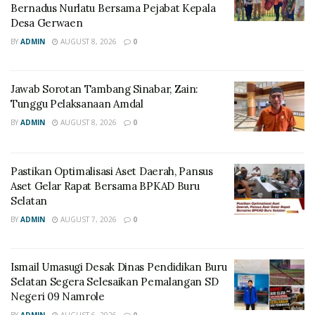
Bernadus Nurlatu Bersama Pejabat Kepala
Desa Gerwaen
BY
ADMIN
AUGUST 8, 2026
0
Jawab Sorotan Tambang Sinabar, Zain:
Tunggu Pelaksanaan Amdal
BY
ADMIN
AUGUST 8, 2026
0
Pastikan Optimalisasi Aset Daerah, Pansus
Aset Gelar Rapat Bersama BPKAD Buru
Selatan
BY
ADMIN
AUGUST 7, 2026
0
Ismail Umasugi Desak Dinas Pendidikan Buru
Selatan Segera Selesaikan Pemalangan SD
Negeri 09 Namrole