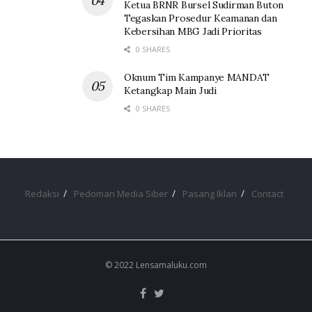
Ketua BRNR Bursel Sudirman Buton
Tegaskan Prosedur Keamanan dan
Kebersihan MBG Jadi Prioritas
0 SHARES
Oknum Tim Kampanye MANDAT
Ketangkap Main Judi
0 SHARES
Redaksi
Pedoman Media Siber
Pasang Iklan
Contact
© 2022 Lensamaluku.com