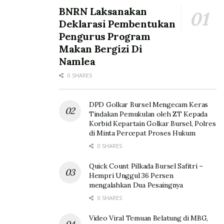
BNRN Laksanakan
Deklarasi Pembentukan
Pengurus Program
Makan Bergizi Di
Namlea
0 SHARES
DPD Golkar Bursel Mengecam Keras
Tindakan Pemukulan oleh ZT Kepada
Korbid Kepartain Golkar Bursel, Polres
di Minta Percepat Proses Hukum
0 SHARES
Quick Count Pilkada Bursel Safitri –
Hempri Unggul 36 Persen
mengalahkan Dua Pesaingnya
0 SHARES
Video Viral Temuan Belatung di MBG,