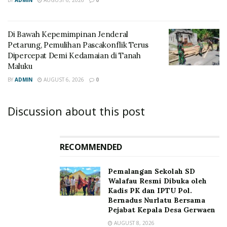
BY
ADMIN
AUGUST 6, 2026
0
Di Bawah Kepemimpinan Jenderal
Petarung, Pemulihan Pascakonflik Terus
Dipercepat Demi Kedamaian di Tanah
Maluku
BY
ADMIN
AUGUST 6, 2026
0
Discussion about this post
RECOMMENDED
Pemalangan Sekolah SD
Walafau Resmi Dibuka oleh
Kadis PK dan IPTU Pol.
Bernadus Nurlatu Bersama
Pejabat Kepala Desa Gerwaen
AUGUST 8, 2026