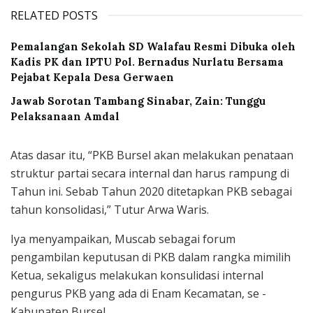
RELATED POSTS
Pemalangan Sekolah SD Walafau Resmi Dibuka oleh
Kadis PK dan IPTU Pol. Bernadus Nurlatu Bersama
Pejabat Kepala Desa Gerwaen
Jawab Sorotan Tambang Sinabar, Zain: Tunggu
Pelaksanaan Amdal
Atas dasar itu, “PKB Bursel akan melakukan penataan
struktur partai secara internal dan harus rampung di
Tahun ini. Sebab Tahun 2020 ditetapkan PKB sebagai
tahun konsolidasi,” Tutur Arwa Waris.
Iya menyampaikan, Muscab sebagai forum
pengambilan keputusan di PKB dalam rangka mimilih
Ketua, sekaligus melakukan konsulidasi internal
pengurus PKB yang ada di Enam Kecamatan, se -
Kabupaten Bursel.