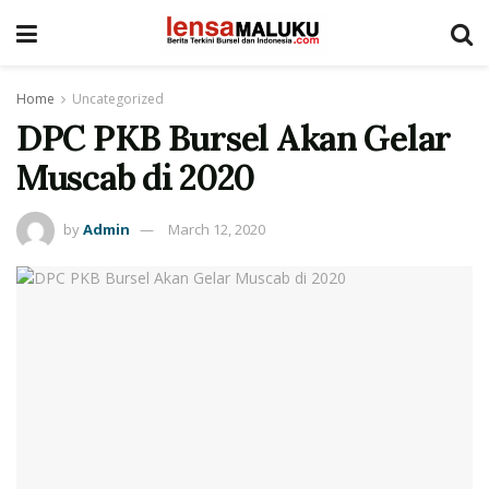
Home
Uncategorized
DPC PKB Bursel Akan Gelar
Muscab di 2020
by
Admin
March 12, 2020