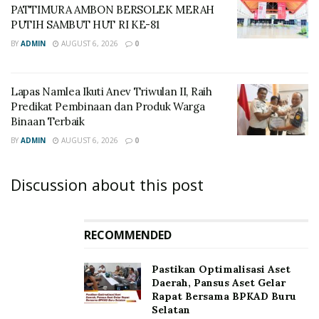
PATTIMURA AMBON BERSOLEK MERAH
PUTIH SAMBUT HUT RI KE-81
BY
ADMIN
AUGUST 6, 2026
0
Lapas Namlea Ikuti Anev Triwulan II, Raih
Predikat Pembinaan dan Produk Warga
Binaan Terbaik
BY
ADMIN
AUGUST 6, 2026
0
Discussion about this post
RECOMMENDED
Pastikan Optimalisasi Aset
Daerah, Pansus Aset Gelar
Rapat Bersama BPKAD Buru
Selatan