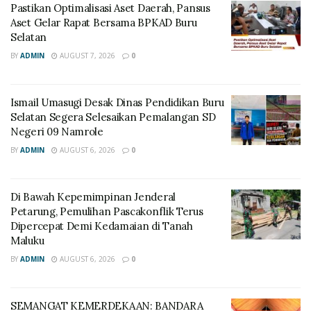
Pastikan Optimalisasi Aset Daerah, Pansus
Aset Gelar Rapat Bersama BPKAD Buru
Selatan
BY
ADMIN
AUGUST 7, 2026
0
Ismail Umasugi Desak Dinas Pendidikan Buru
Selatan Segera Selesaikan Pemalangan SD
Negeri 09 Namrole
BY
ADMIN
AUGUST 6, 2026
0
Di Bawah Kepemimpinan Jenderal
Petarung, Pemulihan Pascakonflik Terus
Dipercepat Demi Kedamaian di Tanah
Maluku
BY
ADMIN
AUGUST 6, 2026
0
SEMANGAT KEMERDEKAAN: BANDARA