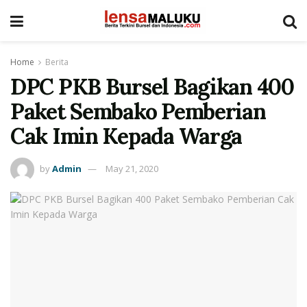
Home
Berita
DPC PKB Bursel Bagikan 400
Paket Sembako Pemberian
Cak Imin Kepada Warga
by
Admin
May 21, 2020