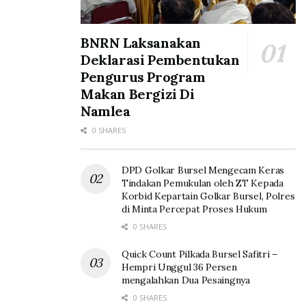
BNRN Laksanakan
Deklarasi Pembentukan
Pengurus Program
Makan Bergizi Di
Namlea
0 SHARES
DPD Golkar Bursel Mengecam Keras
Tindakan Pemukulan oleh ZT Kepada
Korbid Kepartain Golkar Bursel, Polres
di Minta Percepat Proses Hukum
0 SHARES
Quick Count Pilkada Bursel Safitri –
Hempri Unggul 36 Persen
mengalahkan Dua Pesaingnya
0 SHARES