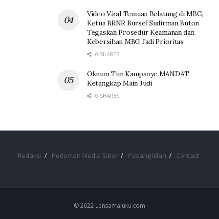
Video Viral Temuan Belatung di MBG,
Ketua BRNR Bursel Sudirman Buton
Tegaskan Prosedur Keamanan dan
Kebersihan MBG Jadi Prioritas
0 SHARES
Oknum Tim Kampanye MANDAT
Ketangkap Main Judi
0 SHARES
Redaksi
Pedoman Media Siber
Pasang Iklan
Contact
© 2022 Lensamaluku.com