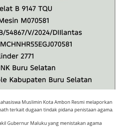
Mahasiswa Muslimin Kota Ambon Resmi melaporkan
th terkait dugaan tindak pidana penistaan agama.
Wakil Gubernur Maluku yang menistakan agama