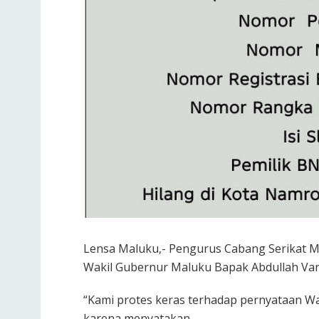
Lensa Maluku,- Pengurus Cabang Serikat 
Wakil Gubernur Maluku Bapak Abdullah Vana
“Kami protes keras terhadap pernyataan 
karena menyatakan