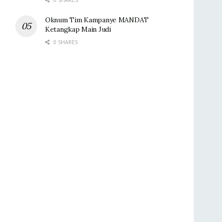
Oknum Tim Kampanye MANDAT
Ketangkap Main Judi
0 SHARES