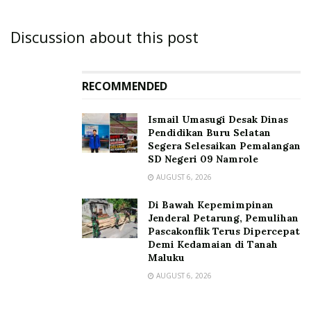
Discussion about this post
RECOMMENDED
Ismail Umasugi Desak Dinas
Pendidikan Buru Selatan
Segera Selesaikan Pemalangan
SD Negeri 09 Namrole
AUGUST 6, 2026
Di Bawah Kepemimpinan
Jenderal Petarung, Pemulihan
Pascakonflik Terus Dipercepat
Demi Kedamaian di Tanah
Maluku
AUGUST 6, 2026