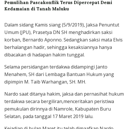
Pemulihan Pascakonflik Terus Dipercepat Demi
Kedamaian di Tanah Maluku
Dalam sidang Kamis siang (5/9/2019), Jaksa Penuntut
Umum (JPU), Prasetya DN SH menghadirkan saksi
korban, Bernardo Aponno. Sedangkan saksi mata Elvis
berhalangan hadir, sehingga kesaksiannya hanya
dibacakan di hadapan hakim tunggal.
Selama persidangan terdakwa didampingi Janto
Menahem, SH dari Lembaga Bantuan Hukum yang
dipimpin M. Taib Warhangan, SH. MH.
Nardo saat ditanya hakim, jaksa dan pernasihat hukum
terdakwa secara bergiliran,menceritakan peristiwa
pemukulan dirinnya di Namrole, Kabupaten Buru
Selatan, pada tanggal 17 Maret 2019 lalu.
Kejadian di bulan Maret itu telah dimaafkan Nardo,