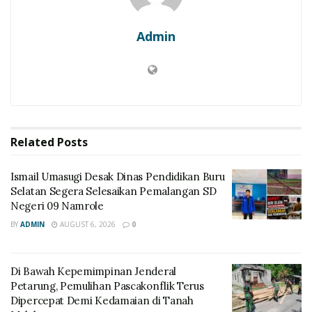
Admin
Related
Posts
Ismail Umasugi Desak Dinas Pendidikan Buru
Selatan Segera Selesaikan Pemalangan SD
Negeri 09 Namrole
BY
ADMIN
AUGUST 6, 2026
0
Di Bawah Kepemimpinan Jenderal
Petarung, Pemulihan Pascakonflik Terus
Dipercepat Demi Kedamaian di Tanah