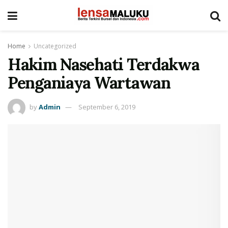
Home
Uncategorized
Hakim Nasehati Terdakwa
Penganiaya Wartawan
by
Admin
September 6, 2019