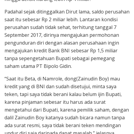
Padahal sejak ditinggalkan Dirut lama, saldo perusahan
saat itu sebesar Rp 2 miliar lebih. Lantaran kondisi
perusahan sudah tidak sehat, terhitung tanggal 7
September 2017, dirinya mengajukan permohonan
pengunduran diri dengan alasan perusahaan ingin
mengajukan kredit Bank BNI sebesar Rp 1,5 miliar
tanpa sepengetahuan Bupati sebagai pemegang
saham utama PT Bipolo Gidin.
“Saat itu Beta, di Namrole, dong(Zainudin Boy) mau
kredit yang di BNI dan sudah disetujui, minta saya
teken, tapi saya tidak berani kalau belum ijin Bupati,
karena pinjaman sebesar itu harus ada surat
mengetahui dari Bupati, karena pemilik saham, dengan
dalil Zainudin Boy katanya sudah bicara namun tanpa
ada surat resmi, saya tidak berani teken mendingan
undur diri saja daripada dapat masalah,” jelasnya.