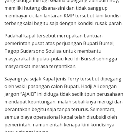
yang diduga merugi selama dipegang Zainudin Boy,
memiliki hutang disana-sini dan tidak sanggup
membayar cicilan lantaran KMP tersebut kini kondisi
terbengkalai begitu saja dengan kondisi rusak parah.
Padahal kapal tersebut merupakan bantuan
pemerintah pusat atas perjuangan Bupati Bursel,
Tagop Sudarsono Soulisa untuk membantu
masyarakat di pulau-pulau kecil di Bursel sehingga
masyarakat merasa tergantikan.
Sayangnya sejak Kapal jenis Ferry tersebut dipegang
oleh wakil pasangan calon Bupati, Hadji Ali dengan
jargon “AJAIB” ini diduga tidak sedikitpun perusahaan
mendapat keuntungan, malah sebaliknya merugi dan
berantakan begitu saja tanpa terurus. Sementara,
semua biaya operasional kapal telah disubsidi oleh
pemerintah, namun entah kenapa kini kondisinya