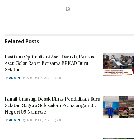
Related
Posts
Pastikan Optimalisasi Aset Daerah, Pansus
Aset Gelar Rapat Bersama BPKAD Buru
Selatan
BY
ADMIN
AUGUST 7, 2026
0
Ismail Umasugi Desak Dinas Pendidikan Buru
Selatan Segera Selesaikan Pemalangan SD
Negeri 09 Namrole
BY
ADMIN
AUGUST 6, 2026
0