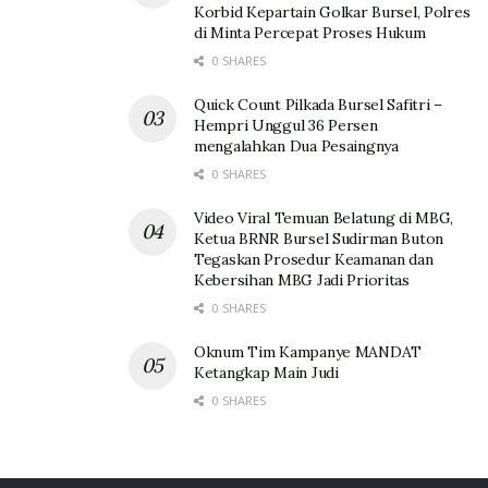
Korbid Kepartain Golkar Bursel, Polres
di Minta Percepat Proses Hukum
0 SHARES
Quick Count Pilkada Bursel Safitri –
Hempri Unggul 36 Persen
mengalahkan Dua Pesaingnya
0 SHARES
Video Viral Temuan Belatung di MBG,
Ketua BRNR Bursel Sudirman Buton
Tegaskan Prosedur Keamanan dan
Kebersihan MBG Jadi Prioritas
0 SHARES
Oknum Tim Kampanye MANDAT
Ketangkap Main Judi
0 SHARES