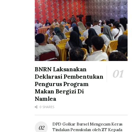
BNRN Laksanakan
Deklarasi Pembentukan
Pengurus Program
Makan Bergizi Di
Namlea
0 SHARES
DPD Golkar Bursel Mengecam Keras
Tindakan Pemukulan oleh ZT Kepada