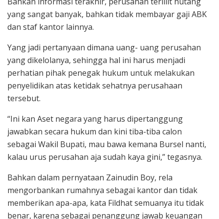
Bahkan informasi terakhir, perusahan terlilit hutang
yang sangat banyak, bahkan tidak membayar gaji ABK
dan staf kantor lainnya.
Yang jadi pertanyaan dimana uang- uang perusahan
yang dikelolanya, sehingga hal ini harus menjadi
perhatian pihak penegak hukum untuk melakukan
penyelidikan atas ketidak sehatnya perusahaan
tersebut.
“Ini kan Aset negara yang harus dipertanggung
jawabkan secara hukum dan kini tiba-tiba calon
sebagai Wakil Bupati, mau bawa kemana Bursel nanti,
kalau urus perusahan aja sudah kaya gini,” tegasnya.
Bahkan dalam pernyataan Zainudin Boy, rela
mengorbankan rumahnya sebagai kantor dan tidak
memberikan apa-apa, kata Fildhat semuanya itu tidak
benar, karena sebagai penanggung jawab keuangan