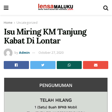
Home
Uncategorized
Isu Miring KM Tanjung
Kabat Di Lontar
by
Admin
October 27, 2020