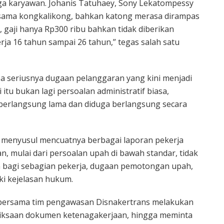
ga karyawan. Johanis Tatuhaey, Sony Lekatompessy
-sama kongkalikong, bahkan katong merasa dirampas
, gaji hanya Rp300 ribu bahkan tidak diberikan
rja 16 tahun sampai 26 tahun,” tegas salah satu
a seriusnya dugaan pelanggaran yang kini menjadi
 itu bukan lagi persoalan administratif biasa,
 berlangsung lama dan diduga berlangsung secara
n menyusul mencuatnya berbagai laporan pekerja
, mulai dari persoalan upah di bawah standar, tidak
 bagi sebagian pekerja, dugaan pemotongan upah,
iki kejelasan hukum.
a bersama tim pengawasan Disnakertrans melakukan
riksaan dokumen ketenagakerjaan, hingga meminta