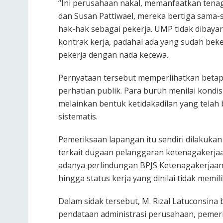
“Ini perusahaan nakal, memanfaatkan tena
dan Susan Pattiwael, mereka bertiga sama
hak-hak sebagai pekerja. UMP tidak dibayar
kontrak kerja, padahal ada yang sudah beke
pekerja dengan nada kecewa.
Pernyataan tersebut memperlihatkan betap
perhatian publik. Para buruh menilai kondisi
melainkan bentuk ketidakadilan yang telah
sistematis.
Pemeriksaan lapangan itu sendiri dilakuka
terkait dugaan pelanggaran ketenagakerjaan
adanya perlindungan BPJS Ketenagakerjaan
hingga status kerja yang dinilai tidak memil
Dalam sidak tersebut, M. Rizal Latuconsin
pendataan administrasi perusahaan, peme