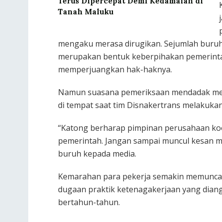
Terus Dipercepat Demi Kedamaian di
Tanah Maluku
mengaku merasa dirugikan. Sejumlah buruh
merupakan bentuk keberpihakan pemerintah
memperjuangkan hak-haknya.
Namun suasana pemeriksaan mendadak menja
di tempat saat tim Disnakertrans melakukan
“Katong berharap pimpinan perusahaan ko
pemerintah. Jangan sampai muncul kesan m
buruh kepada media.
Kemarahan para pekerja semakin memunca
dugaan praktik ketenagakerjaan yang dia
bertahun-tahun.