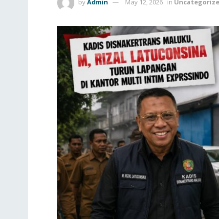
by
Admin
May 12, 2026
in
Uncategoriz