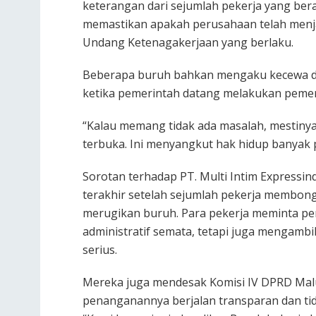
keterangan dari sejumlah pekerja yang berad
memastikan apakah perusahaan telah menj
Undang Ketenagakerjaan yang berlaku.
Beberapa buruh bahkan mengaku kecewa den
ketika pemerintah datang melakukan pemer
“Kalau memang tidak ada masalah, mestiny
terbuka. Ini menyangkut hak hidup banyak p
Sorotan terhadap PT. Multi Intim Expressi
terakhir setelah sejumlah pekerja membon
merugikan buruh. Para pekerja meminta pe
administratif semata, tetapi juga mengamb
serius.
Mereka juga mendesak Komisi IV DPRD Malu
penanganannya berjalan transparan dan tid