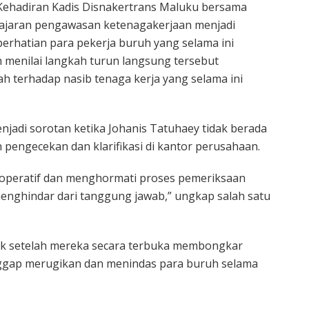
Kehadiran Kadis Disnakertrans Maluku bersama
jajaran pengawasan ketenagakerjaan menjadi
perhatian para pekerja buruh yang selama ini
 menilai langkah turun langsung tersebut
 terhadap nasib tenaga kerja yang selama ini
di sorotan ketika Johanis Tatuhaey tidak berada
 pengecekan dan klarifikasi di kantor perusahaan.
operatif dan menghormati proses pemeriksaan
enghindar dari tanggung jawab,” ungkap salah satu
k setelah mereka secara terbuka membongkar
nggap merugikan dan menindas para buruh selama