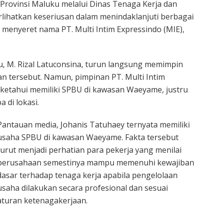
Provinsi Maluku melalui Dinas Tenaga Kerja dan
lihatkan keseriusan dalam menindaklanjuti berbagai
enyeret nama PT. Multi Intim Expressindo (MIE),
, M. Rizal Latuconsina, turun langsung memimpin
 tersebut. Namun, pimpinan PT. Multi Intim
iketahui memiliki SPBU di kawasan Waeyame, justru
 di lokasi.
Pantauan media, Johanis Tatuhaey ternyata memiliki
usaha SPBU di kawasan Waeyame. Fakta tersebut
turut menjadi perhatian para pekerja yang menilai
perusahaan semestinya mampu memenuhi kewajiban
dasar terhadap tenaga kerja apabila pengelolaan
usaha dilakukan secara profesional dan sesuai
aturan ketenagakerjaan.