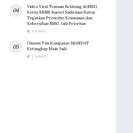
Video Viral Temuan Belatung di MBG,
Ketua BRNR Bursel Sudirman Buton
Tegaskan Prosedur Keamanan dan
Kebersihan MBG Jadi Prioritas
0 SHARES
Oknum Tim Kampanye MANDAT
Ketangkap Main Judi
0 SHARES