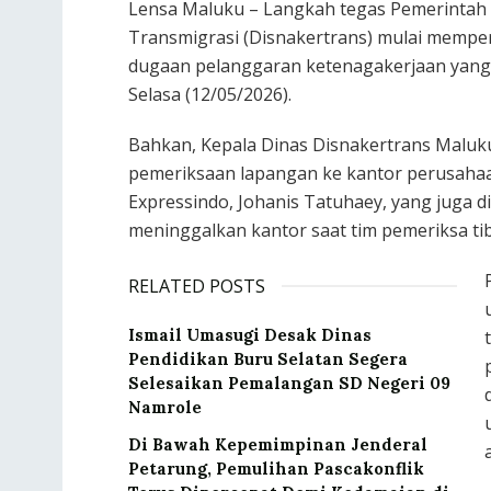
Lensa Maluku – Langkah tegas Pemerintah 
Transmigrasi (Disnakertrans) mulai memper
dugaan pelanggaran ketenagakerjaan yang m
Selasa (12/05/2026).
Bahkan, Kepala Dinas Disnakertrans Maluku
pemeriksaan lapangan ke kantor perusahaan
Expressindo, Johanis Tatuhaey, yang juga d
meninggalkan kantor saat tim pemeriksa tiba
RELATED POSTS
Ismail Umasugi Desak Dinas
Pendidikan Buru Selatan Segera
Selesaikan Pemalangan SD Negeri 09
Namrole
Di Bawah Kepemimpinan Jenderal
Petarung, Pemulihan Pascakonflik