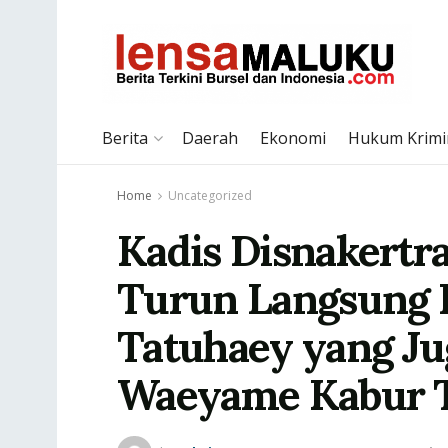
Berita
Daerah
Ekonomi
Hukum Krimi
Home
Uncategorized
Kadis Disnakertr
Turun Langsung L
Tatuhaey yang Ju
Waeyame Kabur T