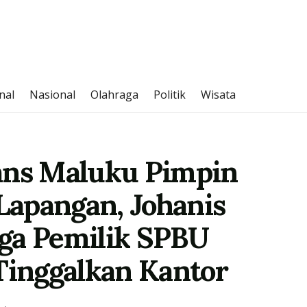
nal
Nasional
Olahraga
Politik
Wisata
ans Maluku Pimpin
apangan, Johanis
ga Pemilik SPBU
inggalkan Kantor