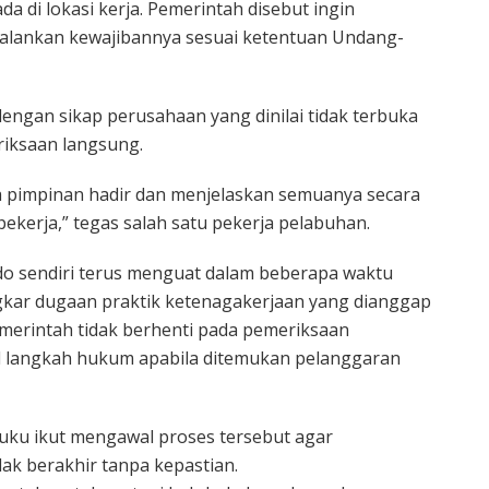
a di lokasi kerja. Pemerintah disebut ingin
alankan kewajibannya sesuai ketentuan Undang-
gan sikap perusahaan yang dinilai tidak terbuka
iksaan langsung.
a pimpinan hadir dan menjelaskan semuanya secara
ekerja,” tegas salah satu pekerja pelabuhan.
ndo sendiri terus menguat dalam beberapa waktu
gkar dugaan praktik ketenagakerjaan yang dianggap
merintah tidak berhenti pada pemeriksaan
il langkah hukum apabila ditemukan pelanggaran
ku ikut mengawal proses tersebut agar
ak berakhir tanpa kepastian.