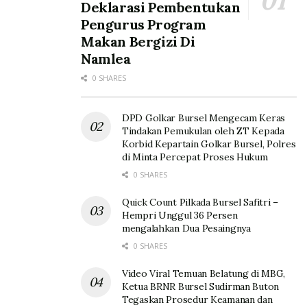
Deklarasi Pembentukan
Pengurus Program
Makan Bergizi Di
Namlea
0 SHARES
DPD Golkar Bursel Mengecam Keras
Tindakan Pemukulan oleh ZT Kepada
Korbid Kepartain Golkar Bursel, Polres
di Minta Percepat Proses Hukum
0 SHARES
Quick Count Pilkada Bursel Safitri –
Hempri Unggul 36 Persen
mengalahkan Dua Pesaingnya
0 SHARES
Video Viral Temuan Belatung di MBG,
Ketua BRNR Bursel Sudirman Buton
Tegaskan Prosedur Keamanan dan