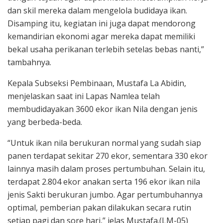
dan skil mereka dalam mengelola budidaya ikan.
Disamping itu, kegiatan ini juga dapat mendorong
kemandirian ekonomi agar mereka dapat memiliki
bekal usaha perikanan terlebih setelas bebas nanti,”
tambahnya.
Kepala Subseksi Pembinaan, Mustafa La Abidin,
menjelaskan saat ini Lapas Namlea telah
membudidayakan 3600 ekor ikan Nila dengan jenis
yang berbeda-beda.
“Untuk ikan nila berukuran normal yang sudah siap
panen terdapat sekitar 270 ekor, sementara 330 ekor
lainnya masih dalam proses pertumbuhan. Selain itu,
terdapat 2.804 ekor anakan serta 196 ekor ikan nila
jenis Sakti berukuran jumbo. Agar pertumbuhannya
optimal, pemberian pakan dilakukan secara rutin
setiap pagi dan sore hari,” jelas Mustafa.(LM-05)