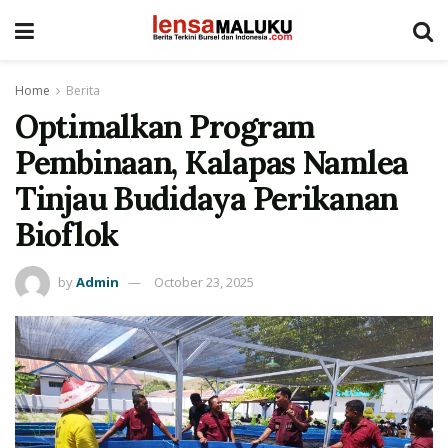
Home
Berita
Optimalkan Program
Pembinaan, Kalapas Namlea
Tinjau Budidaya Perikanan
Bioflok
by
Admin
October 23, 2025