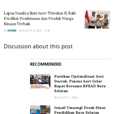
Lapas Namlea Ikuti Anev Triwulan II, Raih
Predikat Pembinaan dan Produk Warga
Binaan Terbaik
BY
ADMIN
AUGUST 6, 2026
0
Discussion about this post
RECOMMENDED
Pastikan Optimalisasi Aset
Daerah, Pansus Aset Gelar
Rapat Bersama BPKAD Buru
Selatan
AUGUST 7, 2026
Ismail Umasugi Desak Dinas
Pendidikan Buru Selatan