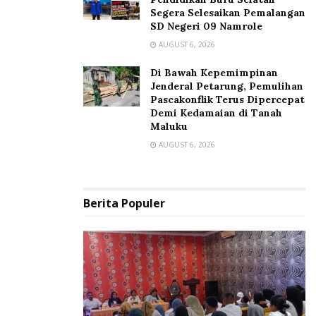
Segera Selesaikan Pemalangan
SD Negeri 09 Namrole
AUGUST 6, 2026
Di Bawah Kepemimpinan
Jenderal Petarung, Pemulihan
Pascakonflik Terus Dipercepat
Demi Kedamaian di Tanah
Maluku
AUGUST 6, 2026
Berita Populer