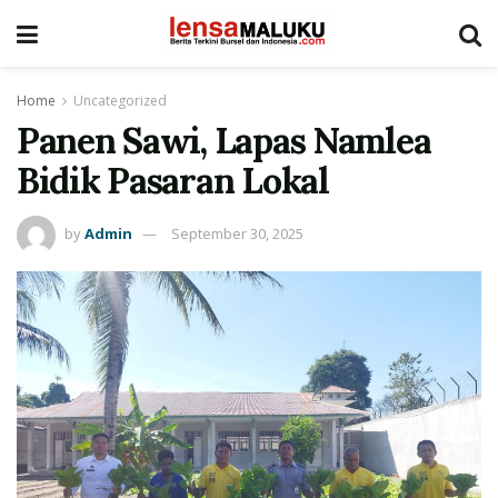
Home
Uncategorized
Panen Sawi, Lapas Namlea
Bidik Pasaran Lokal
by
Admin
September 30, 2025