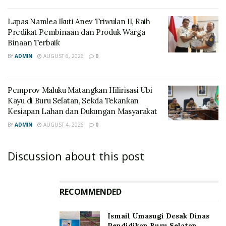
Lapas Namlea Ikuti Anev Triwulan II, Raih
Predikat Pembinaan dan Produk Warga
Binaan Terbaik
BY
ADMIN
AUGUST 6, 2026
0
‎Pemprov Maluku Matangkan Hilirisasi Ubi
Kayu di Buru Selatan, Sekda Tekankan
Kesiapan Lahan dan Dukungan Masyarakat
BY
ADMIN
AUGUST 4, 2026
0
Discussion about this post
RECOMMENDED
Ismail Umasugi Desak Dinas
Pendidikan Buru Selatan