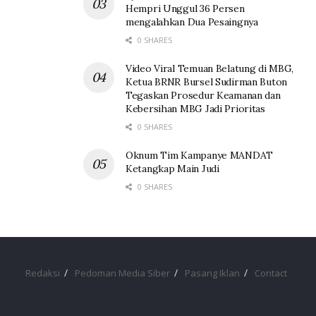
Hempri Unggul 36 Persen
mengalahkan Dua Pesaingnya
0 SHARES
Video Viral Temuan Belatung di MBG,
Ketua BRNR Bursel Sudirman Buton
Tegaskan Prosedur Keamanan dan
Kebersihan MBG Jadi Prioritas
0 SHARES
Oknum Tim Kampanye MANDAT
Ketangkap Main Judi
0 SHARES
Redaksi
Pedoman Media Siber
Pasang Iklan
Contact