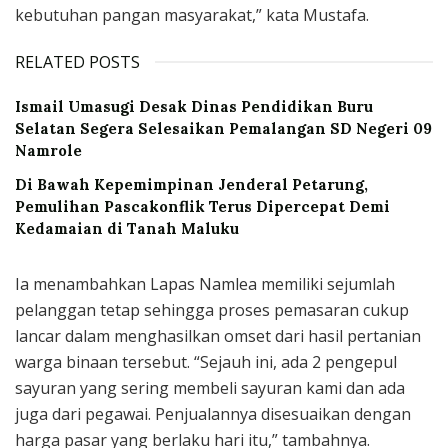
kebutuhan pangan masyarakat,” kata Mustafa.
RELATED POSTS
Ismail Umasugi Desak Dinas Pendidikan Buru
Selatan Segera Selesaikan Pemalangan SD Negeri 09
Namrole
Di Bawah Kepemimpinan Jenderal Petarung,
Pemulihan Pascakonflik Terus Dipercepat Demi
Kedamaian di Tanah Maluku
Ia menambahkan Lapas Namlea memiliki sejumlah
pelanggan tetap sehingga proses pemasaran cukup
lancar dalam menghasilkan omset dari hasil pertanian
warga binaan tersebut. “Sejauh ini, ada 2 pengepul
sayuran yang sering membeli sayuran kami dan ada
juga dari pegawai. Penjualannya disesuaikan dengan
harga pasar yang berlaku hari itu,” tambahnya.