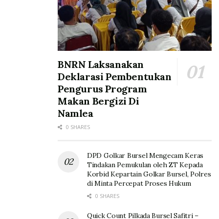
BNRN Laksanakan
Deklarasi Pembentukan
Pengurus Program
Makan Bergizi Di
Namlea
0 SHARES
DPD Golkar Bursel Mengecam Keras
Tindakan Pemukulan oleh ZT Kepada
Korbid Kepartain Golkar Bursel, Polres
di Minta Percepat Proses Hukum
0 SHARES
Quick Count Pilkada Bursel Safitri –